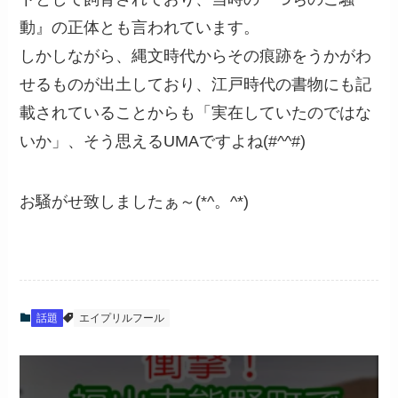
動』の正体とも言われています。
しかしながら、縄文時代からその痕跡をうかがわ
せるものが出土しており、江戸時代の書物にも記
載されていることからも「実在していたのではな
いか」、そう思えるUMAですよね(#^^#)
お騒がせ致しましたぁ～(*^。^*)
話題
エイプリルフール