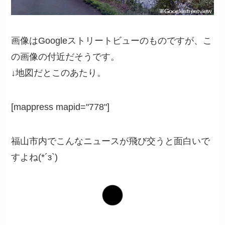
画像はGoogleストリートビューのものですが、こ
の画像の付近だそうです。
↓地図だとこのあたり。
[mappress mapid="778"]
福山市内でこんなニュースが飛び交うと面白いで
すよね(*´з`)