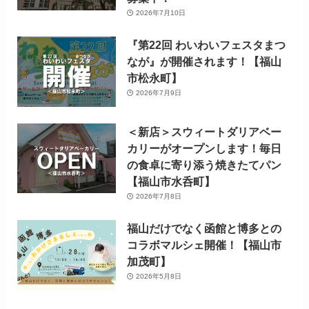
2026年7月10日
『第22回 わいわいフェスタまつ
なが』が開催されます！【福山
市松永町】
2026年7月9日
＜新店＞スウィートダリアベー
カリーがオープンします！毎日
の食卓に寄り添う焼きたてパン
【福山市水呑町】
2026年7月8日
福山だけでなく函館と博多との
コラボマルシェ開催！【福山市
加茂町】
2026年5月8日