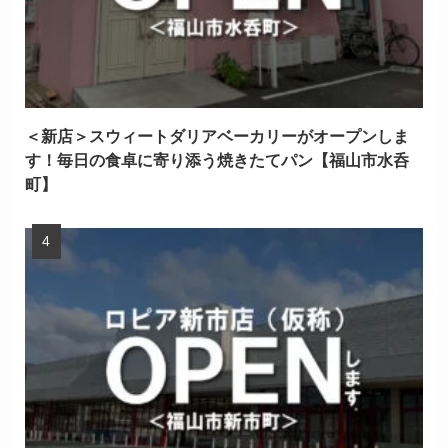
＜新店＞スウィートダリアベーカリーがオープンしま
す！毎日の食卓に寄り添う焼きたてパン【福山市水呑
町】