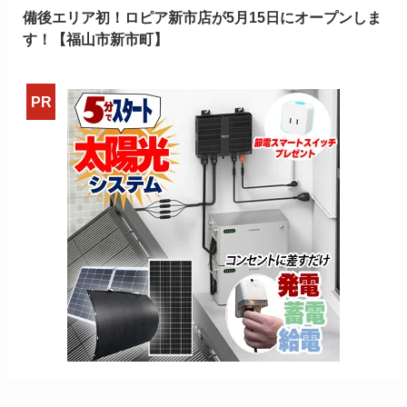
備後エリア初！ロピア新市店が5月15日にオープンしま
す！【福山市新市町】