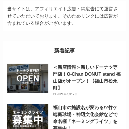
当サイトは、アフィリエイト広告・純広告にて運営さ
せていただいております。そのためリンクには広告が
含まれている場合がございます。
新着記事
＜新店情報＞新しいドーナツ専
門店！O-Chan DONUT stand 福
山店がオープン！【福山市松永
町】
2026年7月17日
福山市の施設名が変わる!?竹ケ
端庭球場・神辺文化会館などで
命名権「ネーミングライツ」を
募集中！