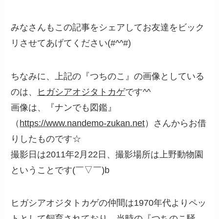
みなさんもこの記事をシェアしてお友達をビック
リさせてあげてください(#^^#)
ちなみに、上記の『つちのこ』の画像としている
のは、
ヒガシアオジタトカゲ
です^^
画像は、『ナンでも図鑑』
（
https://www.nandemo-zukan.net
）さんからお借
りしたものです☆
撮影日は2011年2月22日、撮影場所は上野動物園
ということです(￣▽￣)b
ヒガシアオジタトカゲの仲間は1970年代よりペッ
トとして飼育されており、当時の『つちのこ騒