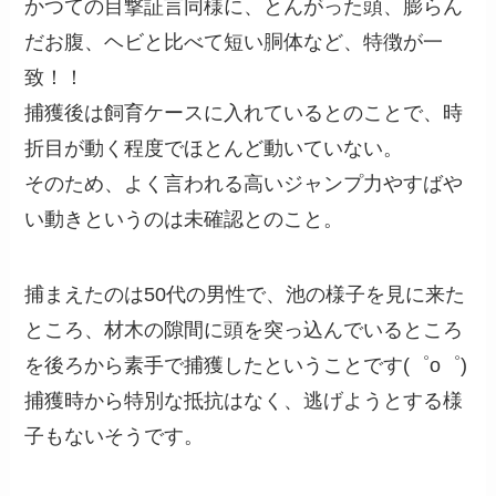
かつての目撃証言同様に、とんがった頭、膨らん
だお腹、ヘビと比べて短い胴体など、特徴が一
致！！
捕獲後は飼育ケースに入れているとのことで、時
折目が動く程度でほとんど動いていない。
そのため、よく言われる高いジャンプ力やすばや
い動きというのは未確認とのこと。
捕まえたのは50代の男性で、池の様子を見に来た
ところ、材木の隙間に頭を突っ込んでいるところ
を後ろから素手で捕獲したということです(゜o゜)
捕獲時から特別な抵抗はなく、逃げようとする様
子もないそうです。