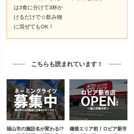
は3食に分けて3杯か
けるだけで☆飲み物
に混ぜてもOK！
こちらも読まれています！
福山市の施設名が変わる!?
備後エリア初！ロピア新市