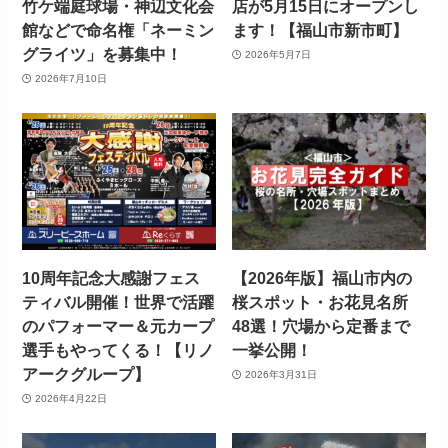
竹ケ端庭球場・神辺文化会
店が5月15日にオープンし
館などで命名権「ネーミン
ます！【福山市新市町】
グライツ」を募集中！
2026年5月7日
2026年7月10日
10周年記念大感謝フェス
【2026年版】福山市内の
ティバル開催！世界で活躍
桜スポット・お花見名所
のパフォーマー＆元カープ
48選！穴場から定番まで
選手もやってくる！【リノ
一挙公開！
アークグループ】
2026年3月31日
2026年4月22日