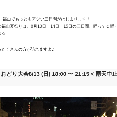
年夏、福山でもっともアツい三日間がはじまります！
福山夏祭りは、8月13日、14日、15日の三日間、踊って＆踊
ぎ☆
もたくさんの方が訪れますよ♫
どり大会8/13 (日) 18:00 〜 21:15 < 雨天中