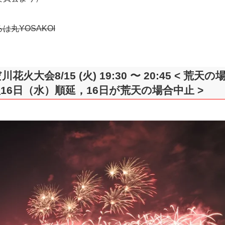
は丸YOSAKOI
花火大会8/15 (火) 19:30 〜 20:45 < 荒天の
16日（水）順延，16日が荒天の場合中止 >