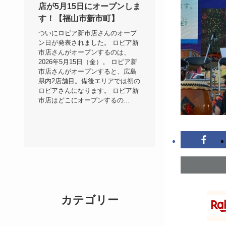
店が5月15日にオープンしま
す！【福山市新市町】
ついにロピア新市店さんのオープ
ン日が発表されました。 ロピア新
市店さんがオープンするのは、
2026年5月15日（金）。 ロピア新
市店さんがオープンすると、広島
県内2店舗目。備後エリアでは初の
ロピアさんになります。 ロピア新
市店はどこにオープンするの...
カテゴリー