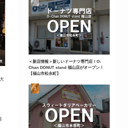
＜新店情報＞新しいドーナツ専門店！O-
Chan DONUT stand 福山店がオープン！
【福山市松永町】
大
場