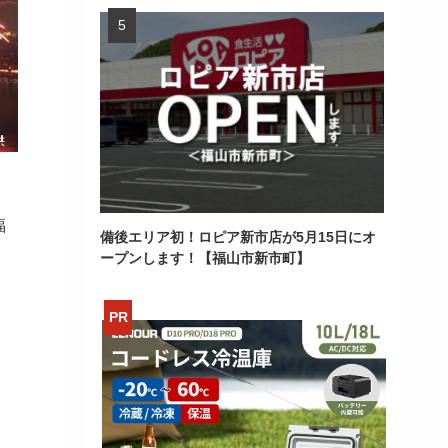
福
備後エリア初！ロピア新市店が5月15日にオ
ープンします！【福山市新市町】
>