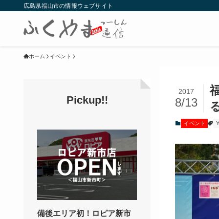
広島県福山市の情報ウェブサイト
ホーム
イベント
2017
Pickup!!
8/13
イベント
備後エリア初！ロピア新市