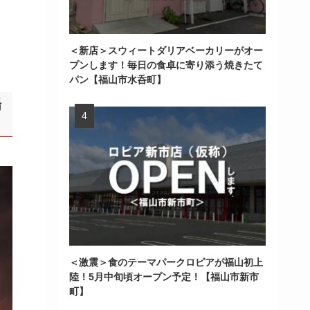
＜新店＞スウィートダリアベーカリーがオー
プンします！毎日の食卓に寄り添う焼きたて
パン【福山市水呑町】
場
＜激震＞食のテーマパークロピアが福山初上
陸！5月中旬頃オープン予定！【福山市新市
町】