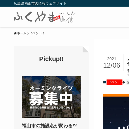
広島県福山市の情報ウェブサイト
ホーム
イベント
Pickup!!
2021
12/06
イベント
福山市の施設名が変わる!?