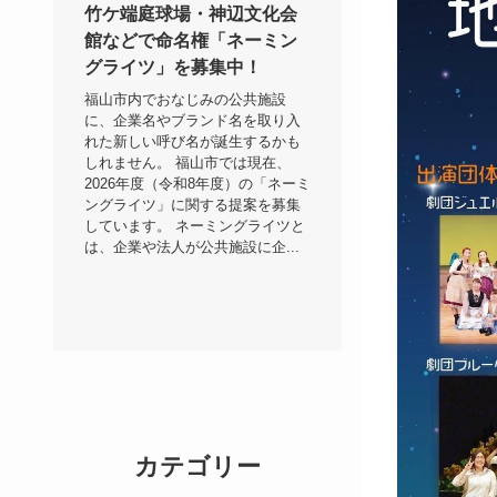
竹ケ端庭球場・神辺文化会
館などで命名権「ネーミン
グライツ」を募集中！
福山市内でおなじみの公共施設
に、企業名やブランド名を取り入
れた新しい呼び名が誕生するかも
しれません。 福山市では現在、
2026年度（令和8年度）の「ネーミ
ングライツ」に関する提案を募集
しています。 ネーミングライツと
は、企業や法人が公共施設に企...
カテゴリー