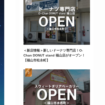
＜新店情報＞新しいドーナツ専門店！O-
Chan DONUT stand 福山店がオープン！
【福山市松永町】