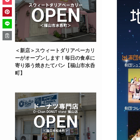
＜新店＞スウィートダリアベーカリ
ーがオープンします！毎日の食卓に
寄り添う焼きたてパン【福山市水呑
町】