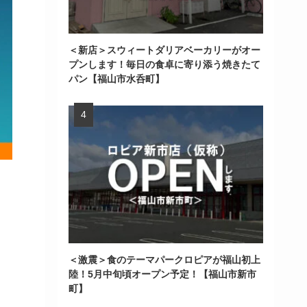
＜新店＞スウィートダリアベーカリーがオー
プンします！毎日の食卓に寄り添う焼きたて
パン【福山市水呑町】
＜激震＞食のテーマパークロピアが福山初上
陸！5月中旬頃オープン予定！【福山市新市
町】