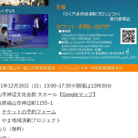
1年12月26日（日）13:00~17:30※開場は12時30分
山市神辺文化会館 大ホール【
Googleマップ
】
県福山市神辺町1155−1
：
チケットの予約フォーム
くやま地域演劇プロジェクト
あり（無料）
わせ：