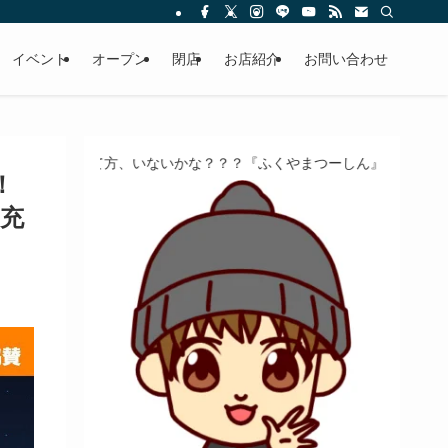
イベント
オープン
閉店
お店紹介
お問い合わせ
方、いないかな？？？『ふくやまつーしん』でちょっとしたバイト、し
！
る充
】