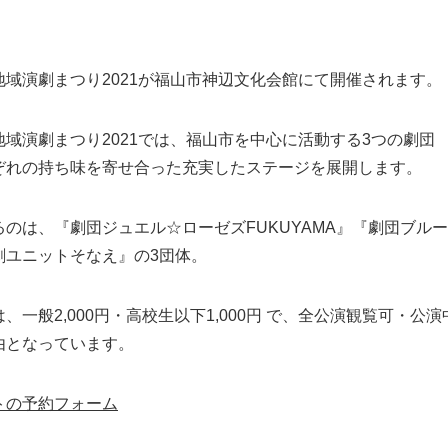
地域演劇まつり2021が福山市神辺文化会館にて開催されます。
地域演劇まつり2021では、福山市を中心に活動する3つの劇団
ぞれの持ち味を寄せ合った充実したステージを展開します。
るのは、『劇団ジュエル☆ローゼズFUKUYAMA』『劇団ブル
劇ユニットそなえ』の3団体。
は、
一般2,000円・高校生以下1,000円 で、全公演観覧可・公演
由となっています。
トの予約フォーム