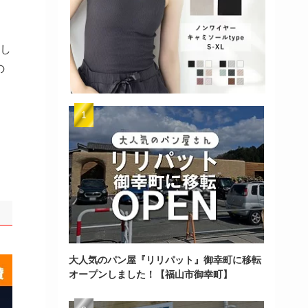
まし
の
大人気のパン屋『リリパット』御幸町に移転
オープンしました！【福山市御幸町】