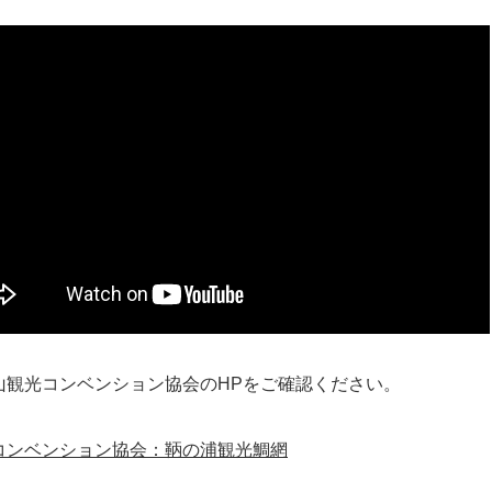
山観光コンベンション協会のHPをご確認ください。
コンベンション協会：鞆の浦観光鯛網