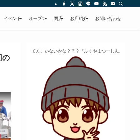
イベント
オープン
閉店
お店紹介
お問い合わせ
て方、いないかな？？？『ふくやまつーしん』でちょっとしたバイト、
回の