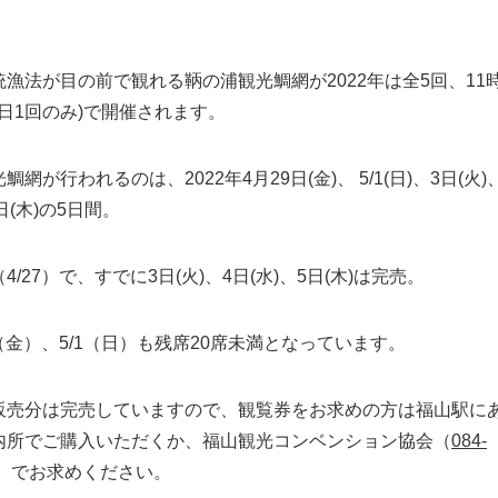
統漁法が目の前で観れる鞆の浦観光鯛網が2022年は全5回、
11
全日1回のみ)で開催されます。
網が行われるのは、2022年4月29日(金)、 5/1(日)、3日(火)
日(木)の5日間。
4/27）で、すでに3日(火)、4日(水)、5日(木)は完売。
9（金）、5/1（日）も残席20席未満となっています。
販売分は完売していますので、観覧券をお求めの方は福山駅に
内所でご購入いただくか、福山観光コンベンション協会（
084-
）でお求めください。