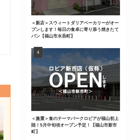
＜新店＞スウィートダリアベーカリーがオー
プンします！毎日の食卓に寄り添う焼きたて
パン【福山市水呑町】
＜激震＞食のテーマパークロピアが福山初上
陸！5月中旬頃オープン予定！【福山市新市
町】