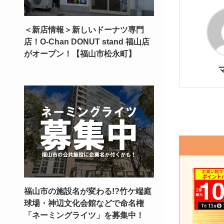
＜新店情報＞新しいドーナツ専門
店！O-Chan DONUT stand 福山店
がオープン！【福山市松永町】
福山市の施設名が変わる!?竹ケ端庭
球場・神辺文化会館などで命名権
「ネーミングライツ」を募集中！