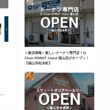
＜新店情報＞新しいドーナツ専門店！O-
Chan DONUT stand 福山店がオープン！
【福山市松永町】