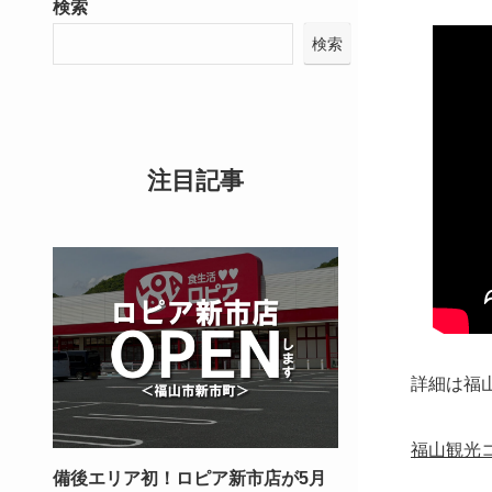
検索
検索
注目記事
詳細は福
福山観光
備後エリア初！ロピア新市店が5月