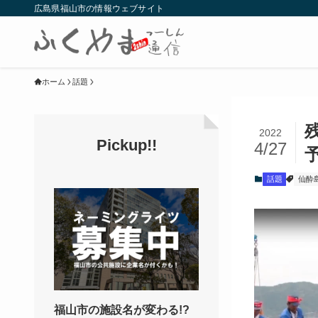
広島県福山市の情報ウェブサイト
ホーム
話題
2022
Pickup!!
4/27
話題
仙酔
福山市の施設名が変わる!?