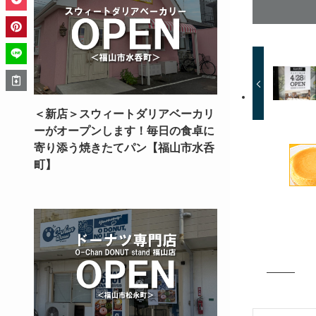
＜新店＞スウィートダリアベーカリ
ーがオープンします！毎日の食卓に
寄り添う焼きたてパン【福山市水呑
町】