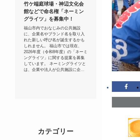
竹ケ端庭球場・神辺文化会
館などで命名権「ネーミン
グライツ」を募集中！
福山市内でおなじみの公共施設
に、企業名やブランド名を取り入
れた新しい呼び名が誕生するかも
しれません。 福山市では現在、
2026年度（令和8年度）の「ネーミ
ングライツ」に関する提案を募集
しています。 ネーミングライツと
は、企業や法人が公共施設に企...
カテゴリー