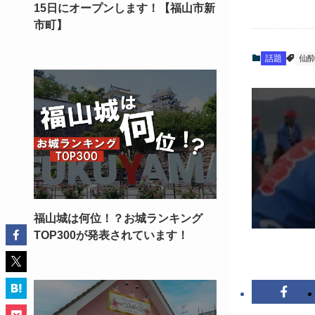
15日にオープンします！【福山市新
市町】
話題
仙
福山城は何位！？お城ランキング
TOP300が発表されています！