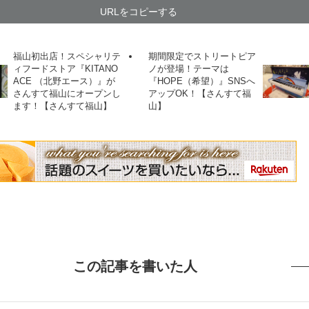
URLをコピーする
福山初出店！スペシャリテ
期間限定でストリートピア
ィフードストア『KITANO
ノが登場！テーマは
ACE （北野エース）』が
『HOPE（希望）』SNSへ
さんすて福山にオープンし
アップOK！【さんすて福
ます！【さんすて福山】
山】
この記事を書いた人