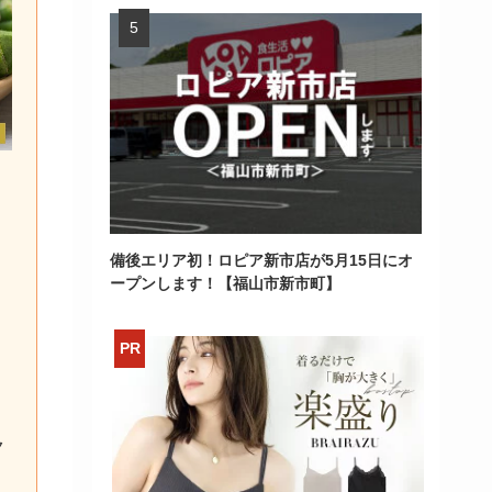
！
備後エリア初！ロピア新市店が5月15日にオ
ープンします！【福山市新市町】
ク