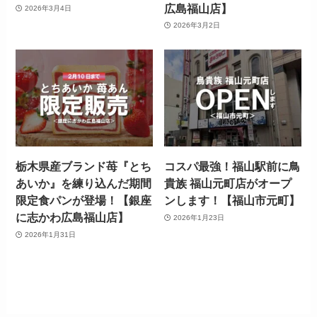
広島福山店】
2026年3月4日
2026年3月2日
栃木県産ブランド苺『とち
コスパ最強！福山駅前に鳥
あいか』を練り込んだ期間
貴族 福山元町店がオープ
限定食パンが登場！【銀座
ンします！【福山市元町】
に志かわ広島福山店】
2026年1月23日
2026年1月31日