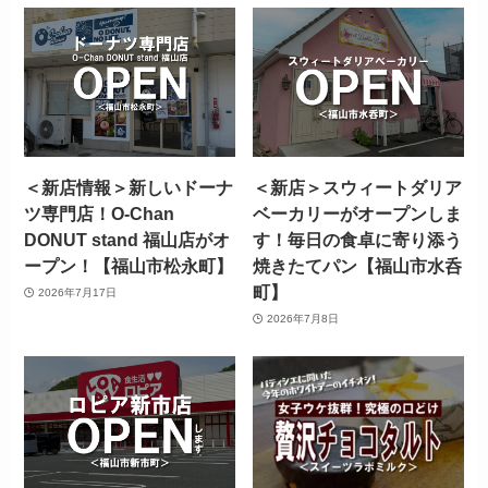
＜新店情報＞新しいドーナ
＜新店＞スウィートダリア
ツ専門店！O-Chan
ベーカリーがオープンしま
DONUT stand 福山店がオ
す！毎日の食卓に寄り添う
ープン！【福山市松永町】
焼きたてパン【福山市水呑
町】
2026年7月17日
2026年7月8日