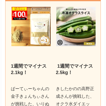
1週間でマイナス
1週間でマイナス
2.1kg
！
2.5kg
！
ぱーてぃーちゃんの
きしたかのの高野正
金子きょんちぃさん
成さんが挑戦した、
が挑戦した、いりぬ
オクラ水ダイエッ