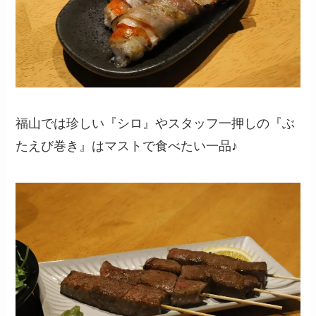
福山では珍しい『シロ』やスタッフ一押しの『ぶ
たえび巻き』はマストで食べたい一品♪