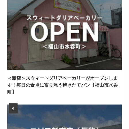
＜新店＞スウィートダリアベーカリーがオープンしま
す！毎日の食卓に寄り添う焼きたてパン【福山市水呑
町】