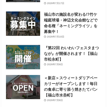
2026年7月17日
福山市の施設名が変わる!?竹ケ
端庭球場・神辺文化会館などで
命名権「ネーミングライツ」を
募集中！
2026年7月10日
『第22回 わいわいフェスタまつ
なが』が開催されます！【福山
市松永町】
2026年7月9日
＜新店＞スウィートダリアベー
カリーがオープンします！毎日
の食卓に寄り添う焼きたてパン
【福山市水呑町】
2026年7月8日