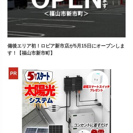
備後エリア初！ロピア新市店が5月15日にオープンしま
す！【福山市新市町】