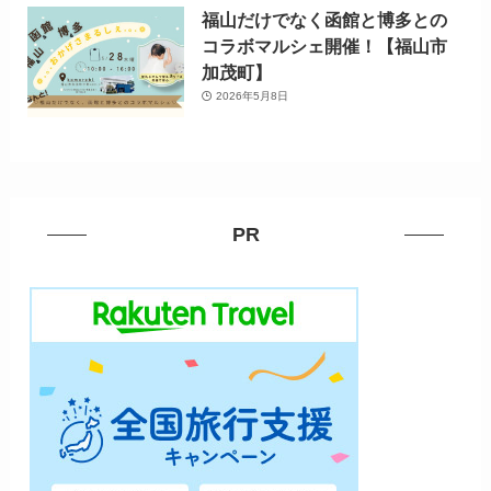
福山だけでなく函館と博多との
コラボマルシェ開催！【福山市
加茂町】
2026年5月8日
PR