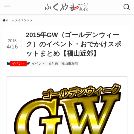
ホーム
イベント
2015年GW（ゴールデンウィー
2015
ク）のイベント・おでかけスポ
4/16
ットまとめ【福山近郊】
イベント
イベント
まとめ
福山市近郊