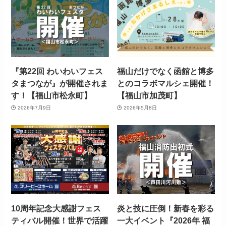
『第22回 わいわいフェス
福山だけでなく函館と博多
タまつなが』が開催されま
とのコラボマルシェ開催！
す！【福山市松永町】
【福山市加茂町】
2026年7月9日
2026年5月8日
10周年記念大感謝フェス
炎と技に圧倒！新春を彩る
ティバル開催！世界で活躍
一大イベント『2026年 福