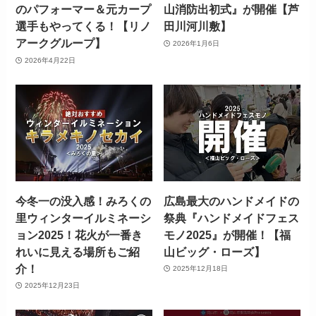
のパフォーマー＆元カープ
山消防出初式』が開催【芦
選手もやってくる！【リノ
田川河川敷】
アークグループ】
2026年1月6日
2026年4月22日
今冬一の没入感！みろくの
広島最大のハンドメイドの
里ウィンターイルミネーシ
祭典『ハンドメイドフェス
ョン2025！花火が一番き
モノ2025』が開催！【福
れいに見える場所もご紹
山ビッグ・ローズ】
介！
2025年12月18日
2025年12月23日