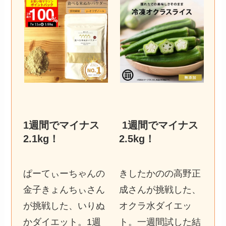
1週間でマイナス
1週間でマイナス
2.1kg
！
2.5kg
！
ぱーてぃーちゃんの
きしたかのの高野正
金子きょんちぃさん
成さんが挑戦した、
が挑戦した、いりぬ
オクラ水ダイエッ
かダイエット。1週
ト。一週間試した結