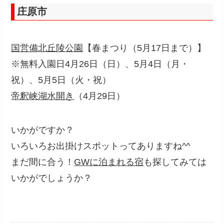
庄原市
国営備北丘陵公園
【春まつり（5月17日まで）】
※無料入園日4月26日（日）、5月4日（月・
祝）、5月5日（火・祝）
帝釈峡湖水開き
（4月29日）
いかがですか？
いろいろお出掛けスポットってありますね^^
まだ間に合う！
GWに泊まれる宿
も探してみては
いかがでしょうか？