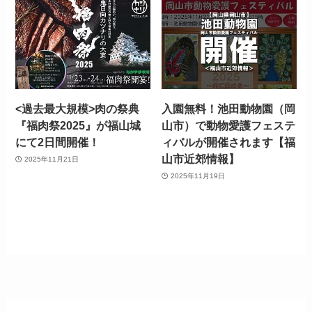
<過去最大規模>肉の祭典
入園無料！池田動物園（岡
『福肉祭2025』が福山城
山市）で動物愛護フェステ
にて2日間開催！
ィバルが開催されます【福
山市近郊情報】
2025年11月21日
2025年11月19日