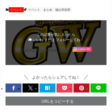
イベント
イベント
まとめ
福山市近郊
この記事が気に入ったら
いいね または フォローしてね！
Follow @fukuyama_2shin
Follow Me
よかったらシェアしてね！
URLをコピーする