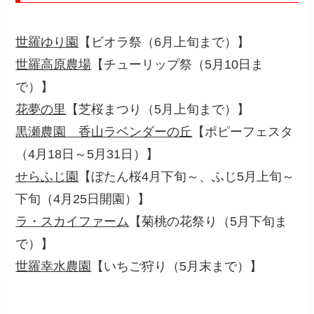
世羅ゆり園
【ビオラ祭（6月上旬まで）】
世羅高原農場
【チューリップ祭（5月10日ま
で）】
花夢の里
【芝桜まつり（5月上旬まで）】
黒瀬農園 香山ラベンダーの丘
【ポピーフェスタ
（4月18日～5月31日）】
せらふじ園
【ぼたん桜4月下旬～、ふじ5月上旬～
下旬（4月25日開園）】
ラ・スカイファーム
【菊桃の花祭り（5月下旬ま
で）】
世羅幸水農園
【いちご狩り（5月末まで）】