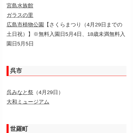
宮島水族館
ガラスの里
広島市植物公園
【さくらまつり（4月29日までの
土日祝）】※無料入園日5月4日、18歳未満無料入
園日5月5日
呉市
呉みなと祭
（4月29日）
大和ミュージアム
世羅町