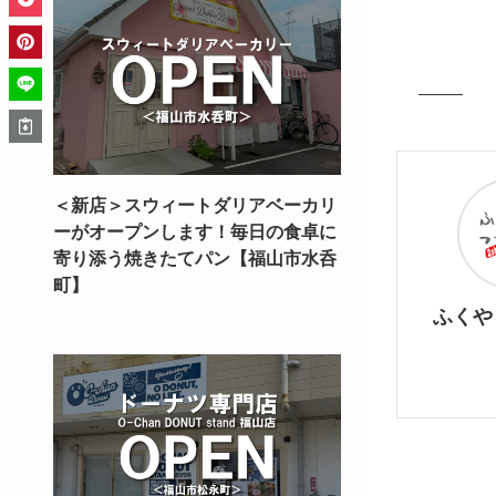
＜新店＞スウィートダリアベーカリ
ーがオープンします！毎日の食卓に
寄り添う焼きたてパン【福山市水呑
町】
ふくや