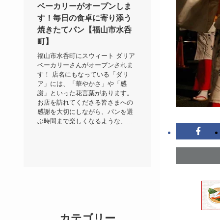
ベーカリーがオープンしま
す！毎日の食卓に寄り添う
焼きたてパン【福山市水呑
町】
福山市水呑町にスウィート ダリア
ベーカリーさんがオープンされま
す！ 店名にもなっている「ダリ
ア」には、「華やかさ」や「感
謝」といった花言葉があります。
お店を訪れてくださる皆さまへの
感謝を大切にしながら、パンを選
ぶ時間まで楽しくなるような、...
カテゴリー