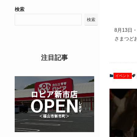
検索
検索
8月13日
さまつど
注目記事
イベント