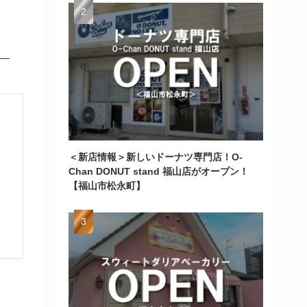
＜新店情報＞新しいドーナツ専門店！O-
Chan DONUT stand 福山店がオープン！
【福山市松永町】