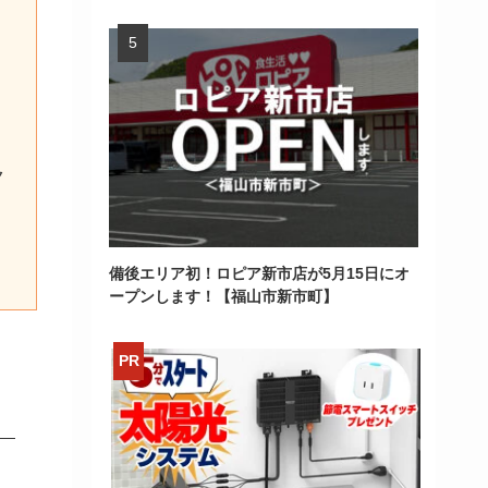
ク
備後エリア初！ロピア新市店が5月15日にオ
ープンします！【福山市新市町】