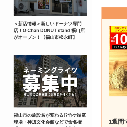
＜新店情報＞新しいドーナツ専門
店！O-Chan DONUT stand 福山店
がオープン！【福山市松永町】
福山市の施設名が変わる!?竹ケ端庭
1週間
球場・神辺文化会館などで命名権