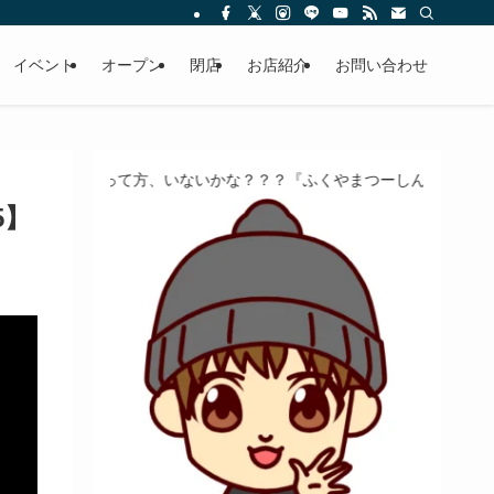
イベント
オープン
閉店
お店紹介
お問い合わせ
て方、いないかな？？？『ふくやまつーしん』でちょっとしたバイト、
5】