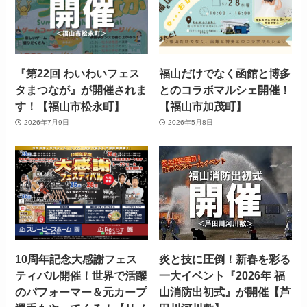
『第22回 わいわいフェス
福山だけでなく函館と博多
タまつなが』が開催されま
とのコラボマルシェ開催！
す！【福山市松永町】
【福山市加茂町】
2026年7月9日
2026年5月8日
10周年記念大感謝フェス
炎と技に圧倒！新春を彩る
ティバル開催！世界で活躍
一大イベント『2026年 福
のパフォーマー＆元カープ
山消防出初式』が開催【芦