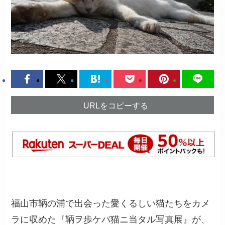
URLをコピーする
福山市鞆の浦で出会った愛くるしい猫たちをカメ
ラに収めた『鞆ヲ歩ケバ猫ニ当タル写真展』が、