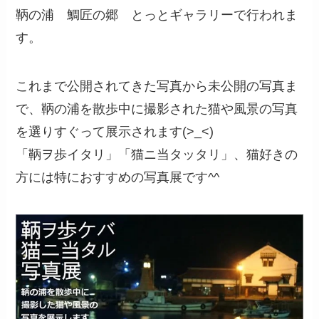
鞆の浦 鯛匠の郷 とっとギャラリーで行われま
す。
これまで公開されてきた写真から未公開の写真ま
で、鞆の浦を散歩中に撮影された猫や風景の写真
を選りすぐって展示されます(>_<)
「鞆ヲ歩イタリ」「猫ニ当タッタリ」、猫好きの
方には特におすすめの写真展です^^