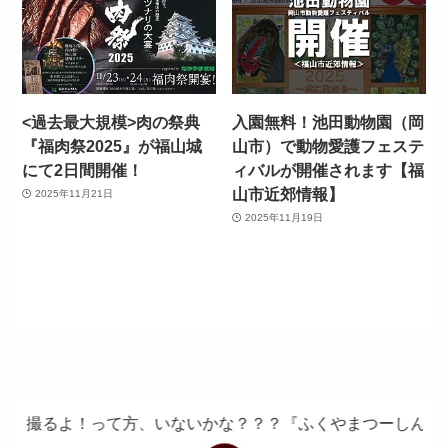
<過去最大規模>肉の祭典
入園無料！池田動物園（岡
『福肉祭2025』が福山城
山市）で動物愛護フェステ
にて2日間開催！
ィバルが開催されます【福
山市近郊情報】
2025年11月21日
2025年11月19日
て方、いないかな？？？『ふくやまつーしん』でちょっとした