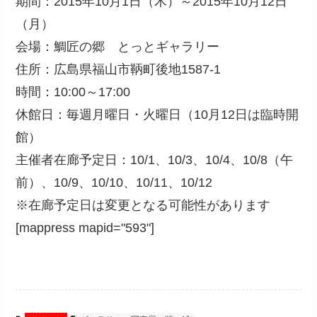
期間：2015年10月1日（木）～2015年10月12日
（月）
会場：鯛匠の郷 とっとギャラリー
住所：広島県福山市鞆町後地1587-1
時間：10:00～17:00
休館日：毎週月曜日・火曜日（10月12日は臨時開
館）
主催者在廊予定日：10/1、10/3、10/4、10/8（午
前）、10/9、10/10、10/11、10/12
※在廊予定日は変更となる可能性があります
[mappress mapid="593"]