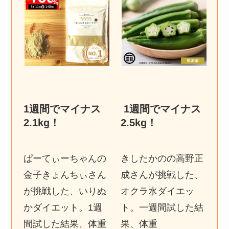
1週間でマイナス
1週間でマイナス
2.1kg
！
2.5kg
！
ぱーてぃーちゃんの
きしたかのの高野正
金子きょんちぃさん
成さんが挑戦した、
が挑戦した、いりぬ
オクラ水ダイエッ
かダイエット。1週
ト。一週間試した結
間試した結果、体重
果、体重