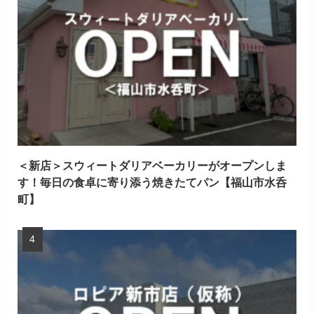
＜新店＞スウィートダリアベーカリーがオープンしま
す！毎日の食卓に寄り添う焼きたてパン【福山市水呑
町】