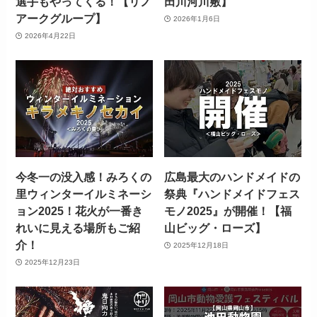
選手もやってくる！【リノ
田川河川敷】
アークグループ】
2026年1月6日
2026年4月22日
今冬一の没入感！みろくの
広島最大のハンドメイドの
里ウィンターイルミネーシ
祭典『ハンドメイドフェス
ョン2025！花火が一番き
モノ2025』が開催！【福
れいに見える場所もご紹
山ビッグ・ローズ】
介！
2025年12月18日
2025年12月23日