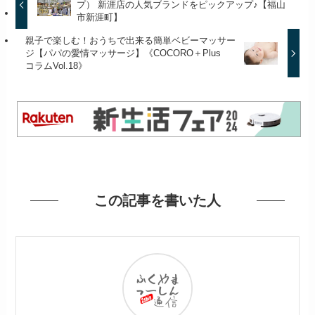
プ） 新涯店の人気ブランドをピックアップ♪【福山
市新涯町】
親子で楽しむ！おうちで出来る簡単ベビーマッサー
ジ【パパの愛情マッサージ】《COCORO＋Plus
コラムVol.18》
この記事を書いた人