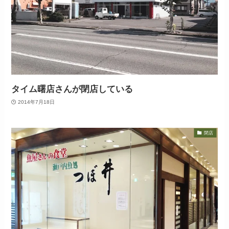
タイム曙店さんが閉店している
2014年7月18日
閉店