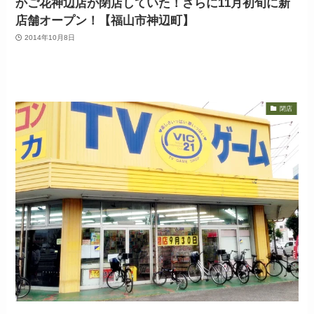
かご花神辺店が閉店していた！さらに11月初旬に新
店舗オープン！【福山市神辺町】
2014年10月8日
閉店