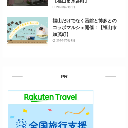
【福山市水呑町】
2026年7月8日
福山だけでなく函館と博多との
コラボマルシェ開催！【福山市
加茂町】
2026年5月8日
PR