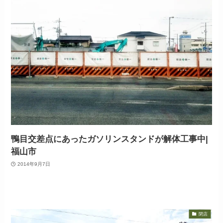
鴨目交差点にあったガソリンスタンドが解体工事中|
福山市
2014年9月7日
閉店