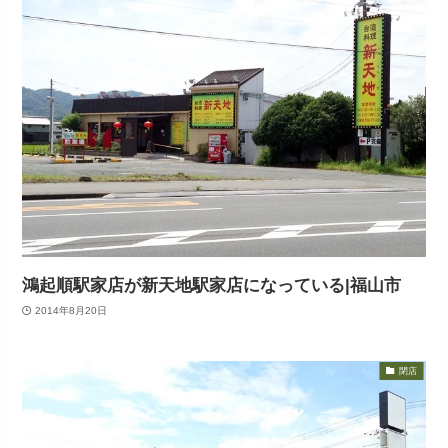
鴻起順駅家店が新天地駅家店になっている|福山市
2014年8月20日
閉店