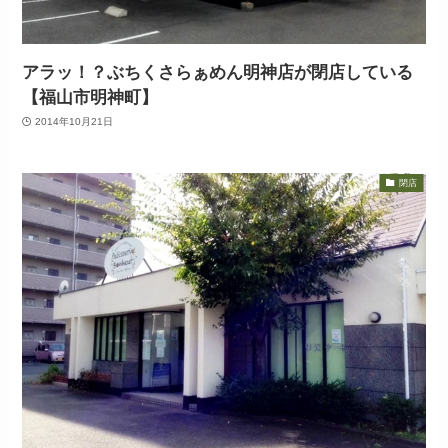
アラッ！？ぶちくさらぁめん明神店が閉店している
【福山市明神町】
2014年10月21日
閉店