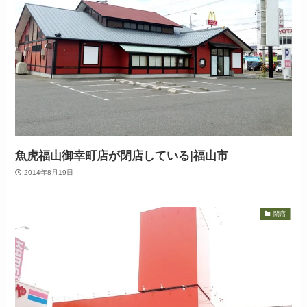
魚虎福山御幸町店が閉店している|福山市
2014年8月19日
閉店