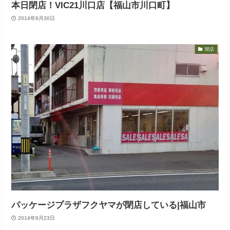
本日閉店！VIC21川口店【福山市川口町】
2014年9月30日
閉店
パッケージプラザフクヤマが閉店している|福山市
2014年9月23日