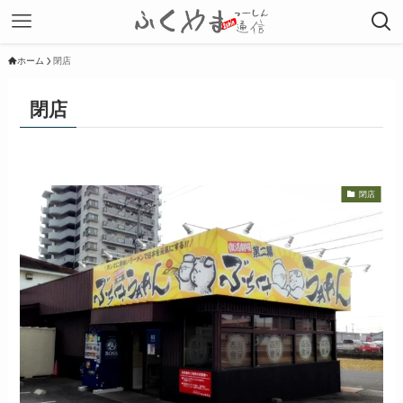
ホーム
閉店
閉店
閉店