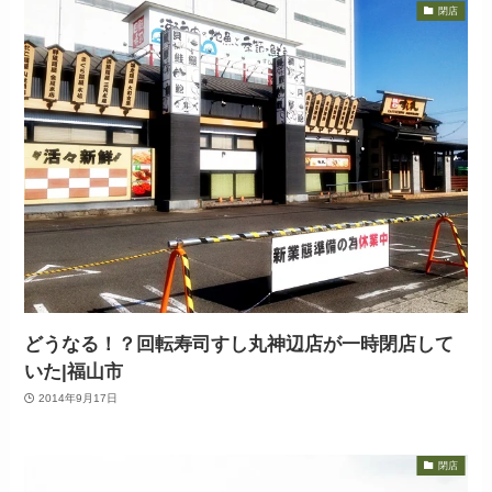
閉店
どうなる！？回転寿司すし丸神辺店が一時閉店して
いた|福山市
2014年9月17日
閉店