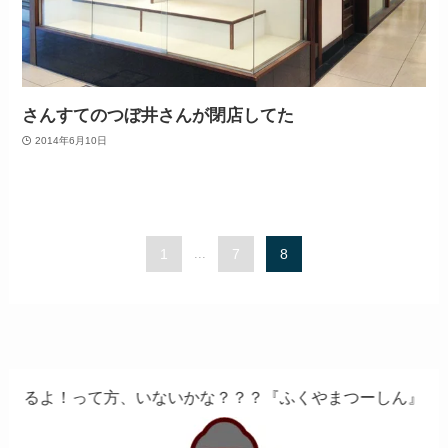
さんすてのつぼ井さんが閉店してた
2014年6月10日
1
...
7
8
いないかな？？？『ふくやまつーしん』でちょっとしたバイト