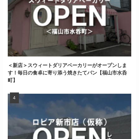
＜新店＞スウィートダリアベーカリーがオープンしま
す！毎日の食卓に寄り添う焼きたてパン【福山市水呑
町】