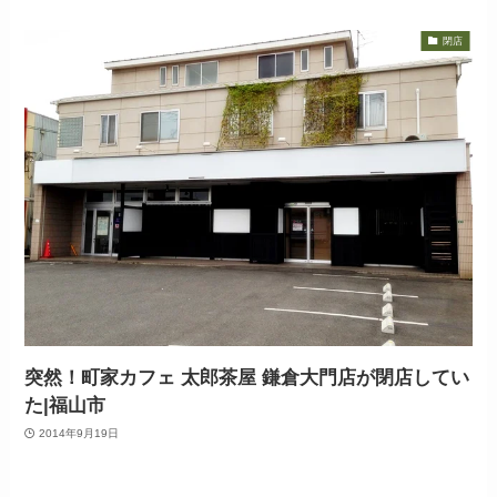
閉店
突然！町家カフェ 太郎茶屋 鎌倉大門店が閉店してい
た|福山市
2014年9月19日