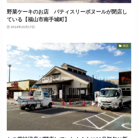
野菜ケーキのお店 パティスリーボヌールが閉店し
ている【福山市南手城町】
2014年10月17日
閉店