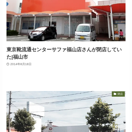
東京靴流通センターサファ福山店さんが閉店してい
た|福山市
2014年8月18日
閉店