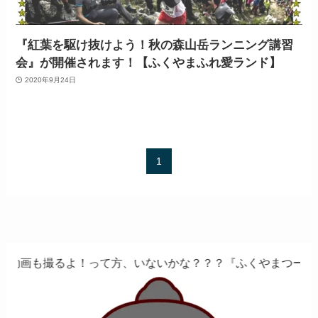
『紅葉を駆け抜けよう！秋の森山岳ランニング講習
会』が開催されます！【ふくやまふれ愛ランド】
2020年9月24日
1
撮るよ！って方、いないかな？？？『ふくやまつーしん』でち