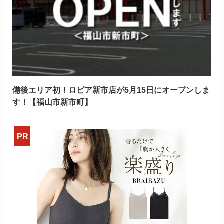
備後エリア初！ロピア新市店が5月15日にオープンしま
す！【福山市新市町】