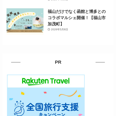
福山だけでなく函館と博多との
コラボマルシェ開催！【福山市
加茂町】
2026年5月8日
PR