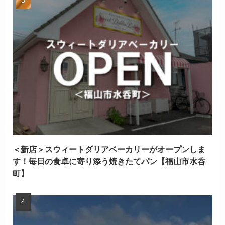
＜新店＞スウィートダリアベーカリーがオープンしま
す！毎日の食卓に寄り添う焼きたてパン【福山市水呑
町】