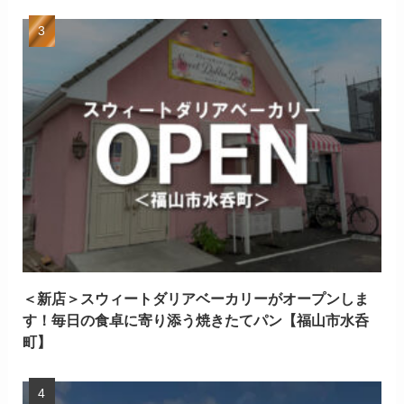
＜新店＞スウィートダリアベーカリーがオープンしま
す！毎日の食卓に寄り添う焼きたてパン【福山市水呑
町】