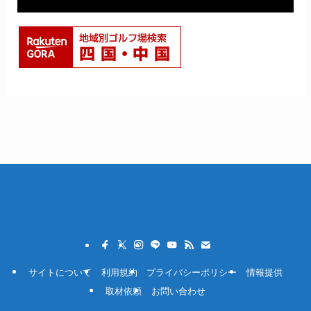
サイトについて
利用規約
プライバシーポリシー
情報提供
取材依頼
お問い合わせ