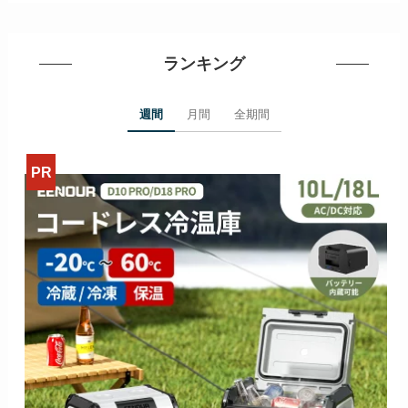
ランキング
週間
月間
全期間
>