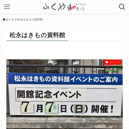
ホーム
松永はきもの資料館
松永はきもの資料館
イベント