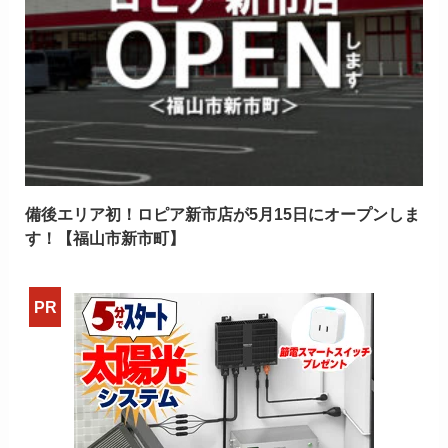
備後エリア初！ロピア新市店が5月15日にオープンしま
す！【福山市新市町】