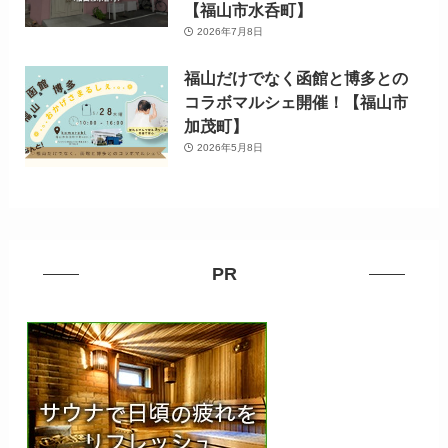
【福山市水呑町】
2026年7月8日
福山だけでなく函館と博多との
コラボマルシェ開催！【福山市
加茂町】
2026年5月8日
PR