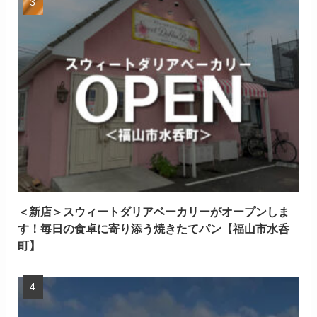
＜新店＞スウィートダリアベーカリーがオープンしま
す！毎日の食卓に寄り添う焼きたてパン【福山市水呑
町】