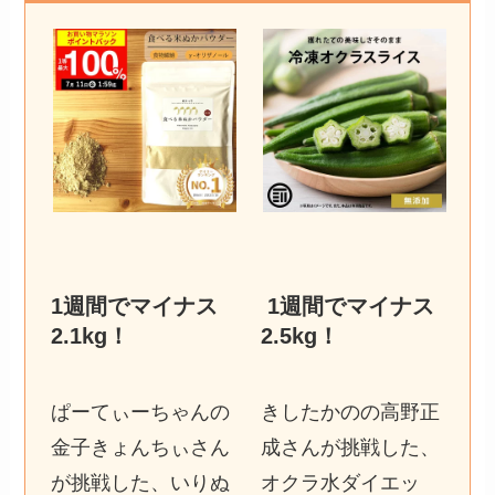
1週間でマイナス
1週間でマイナス
2.1kg
！
2.5kg
！
ぱーてぃーちゃんの
きしたかのの高野正
金子きょんちぃさん
成さんが挑戦した、
が挑戦した、いりぬ
オクラ水ダイエッ