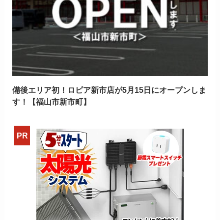
備後エリア初！ロピア新市店が5月15日にオープンしま
す！【福山市新市町】