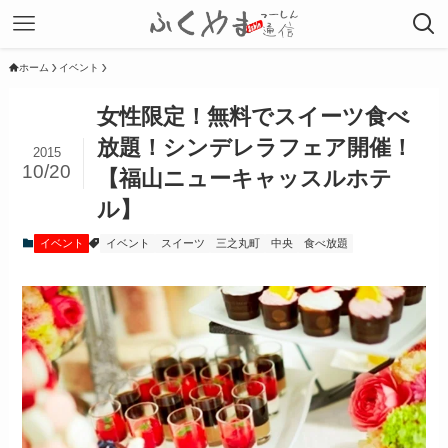
ホーム
イベント
女性限定！無料でスイーツ食べ
放題！シンデレラフェア開催！
2015
10/20
【福山ニューキャッスルホテ
ル】
イベント
イベント
スイーツ
三之丸町
中央
食べ放題