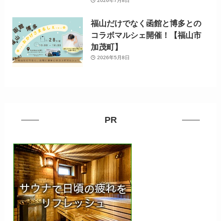
2026年7月8日
福山だけでなく函館と博多との
コラボマルシェ開催！【福山市
加茂町】
2026年5月8日
PR