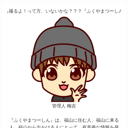
って方、いないかな？？？『ふくやまつーしん』でちょっとし
管理人 梅吉
『ふくやまつーしん』は、福山に住む人、福山に来る
人、福山から出かける人にとって、有意義な情報を発