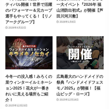
ティバル開催！世界で活躍
一大イベント『2026年 福
のパフォーマー＆元カープ
山消防出初式』が開催【芦
選手もやってくる！【リノ
田川河川敷】
アークグループ】
2026年1月6日
2026年4月22日
今冬一の没入感！みろくの
広島最大のハンドメイドの
里ウィンターイルミネーシ
祭典『ハンドメイドフェス
ョン2025！花火が一番き
モノ2025』が開催！【福
れいに見える場所もご紹
山ビッグ・ローズ】
介！
2025年12月18日
2025年12月23日