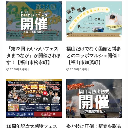
『第22回 わいわいフェス
福山だけでなく函館と博多
タまつなが』が開催されま
とのコラボマルシェ開催！
す！【福山市松永町】
【福山市加茂町】
2026年7月9日
2026年5月8日
10周年記念大感謝フェス
炎と技に圧倒！新春を彩る