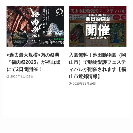
<過去最大規模>肉の祭典
入園無料！池田動物園（岡
『福肉祭2025』が福山城
山市）で動物愛護フェステ
にて2日間開催！
ィバルが開催されます【福
山市近郊情報】
2025年11月21日
2025年11月19日