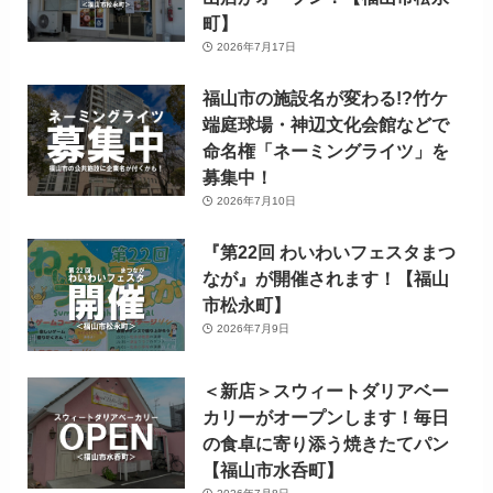
町】
2026年7月17日
福山市の施設名が変わる!?竹ケ
端庭球場・神辺文化会館などで
命名権「ネーミングライツ」を
募集中！
2026年7月10日
『第22回 わいわいフェスタまつ
なが』が開催されます！【福山
市松永町】
2026年7月9日
＜新店＞スウィートダリアベー
カリーがオープンします！毎日
の食卓に寄り添う焼きたてパン
【福山市水呑町】