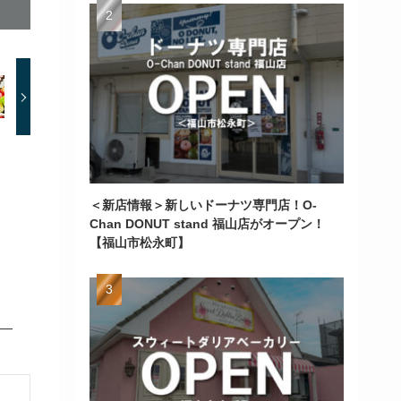
＜新店情報＞新しいドーナツ専門店！O-
Chan DONUT stand 福山店がオープン！
【福山市松永町】