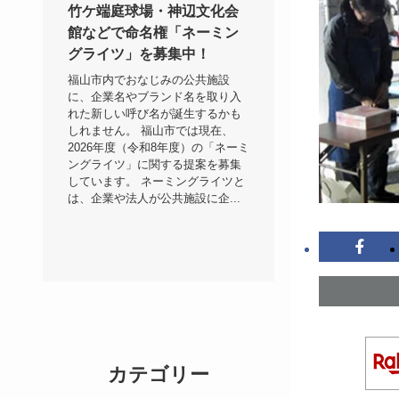
竹ケ端庭球場・神辺文化会
館などで命名権「ネーミン
グライツ」を募集中！
福山市内でおなじみの公共施設
に、企業名やブランド名を取り入
れた新しい呼び名が誕生するかも
しれません。 福山市では現在、
2026年度（令和8年度）の「ネーミ
ングライツ」に関する提案を募集
しています。 ネーミングライツと
は、企業や法人が公共施設に企...
カテゴリー