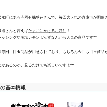
松永町にある寺岡有機醸造さんで、毎回大人気の倉庫市が開催
醸造さんと言えば
たまごにかけるお醤油
！
レッシングや
藻塩レモンぽんず
なんかも人気の商品です^^
は毎回、目玉商品が用意されており、もちろん今回も目玉商品
のがあるのか、見るだけでも楽しいですよ^^
市の基本情報