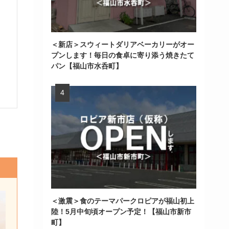
＜新店＞スウィートダリアベーカリーがオー
プンします！毎日の食卓に寄り添う焼きたて
パン【福山市水呑町】
＜激震＞食のテーマパークロピアが福山初上
陸！5月中旬頃オープン予定！【福山市新市
町】