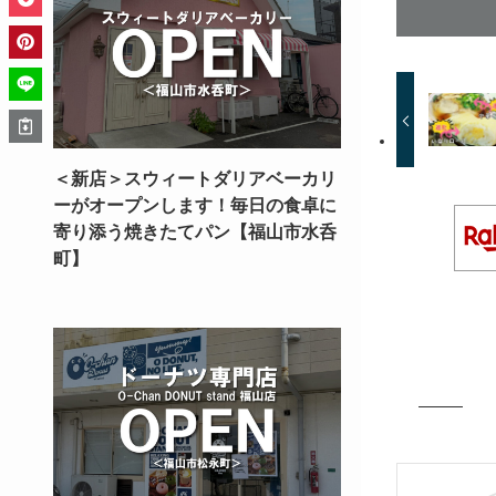
＜新店＞スウィートダリアベーカリ
ーがオープンします！毎日の食卓に
寄り添う焼きたてパン【福山市水呑
町】