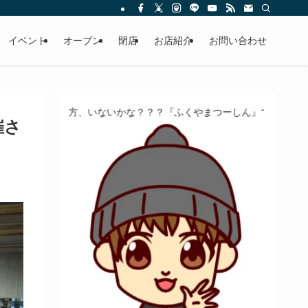
イベント
オープン
閉店
お店紹介
お問い合わせ
て方、いないかな？？？『ふくやまつーしん』でちょっとしたバイト、
催さ