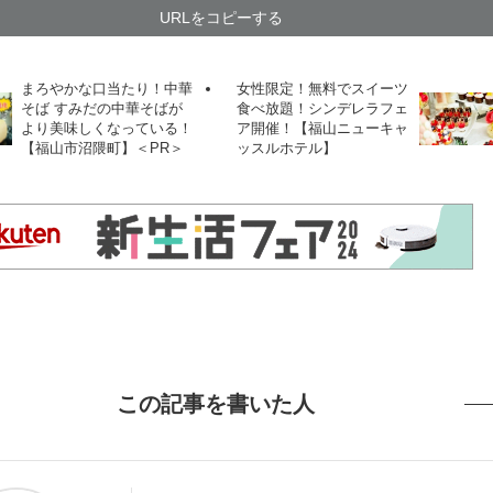
URLをコピーする
まろやかな口当たり！中華
女性限定！無料でスイーツ
そば すみだの中華そばが
食べ放題！シンデレラフェ
より美味しくなっている！
ア開催！【福山ニューキャ
【福山市沼隈町】＜PR＞
ッスルホテル】
この記事を書いた人