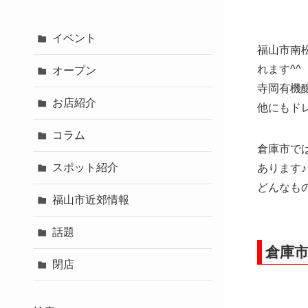
イベント
福山市南
れます^^
オープン
寺岡有機
お店紹介
他にもド
コラム
倉庫市で
スポット紹介
あります♪
どんなも
福山市近郊情報
話題
倉庫
閉店