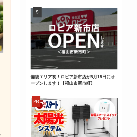
備後エリア初！ロピア新市店が5月15日にオ
！
ープンします！【福山市新市町】
ク