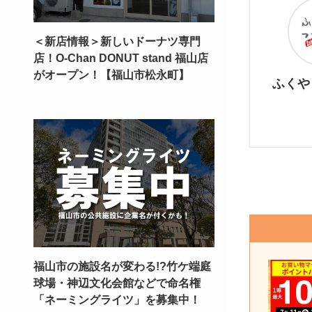
＜新店情報＞新しいドーナツ専門
店！O-Chan DONUT stand 福山店
がオープン！【福山市松永町】
ふくや
福山市の施設名が変わる!?竹ケ端庭
球場・神辺文化会館などで命名権
「ネーミングライツ」を募集中！