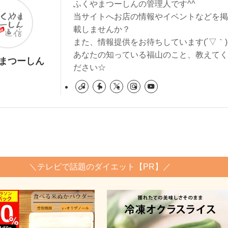
ふくやまつーしんの管理人です^^
当サイトへお店の情報やイベントなどを掲
載しませんか？
また、情報提供をお待ちしています(´▽｀)
あなたの知っている福山のこと、教えてく
まつーしん
ださい☆
＼テレビで話題のダイエット【PR】／