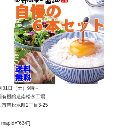
月31日（土）9時～
岡有機醸造南松永工場
市南松永町2丁目3-25
 mapid="634"]