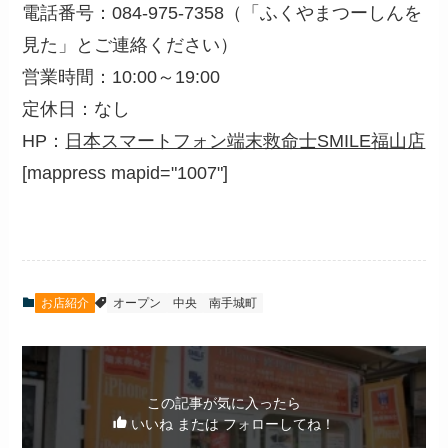
電話番号：084-975-7358（「ふくやまつーしんを
見た」とご連絡ください）
営業時間：10:00～19:00
定休日：なし
HP：
日本スマートフォン端末救命士SMILE福山店
[mappress mapid="1007"]
お店紹介
オープン
中央
南手城町
この記事が気に入ったら
いいね または フォローしてね！