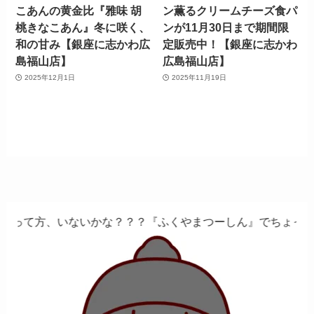
こあんの黄金比『雅味 胡
ン薫るクリームチーズ食パ
桃きなこあん』冬に咲く、
ンが11月30日まで期間限
和の甘み【銀座に志かわ広
定販売中！【銀座に志かわ
島福山店】
広島福山店】
2025年12月1日
2025年11月19日
かな？？？『ふくやまつーしん』でちょっとしたバイト、しま