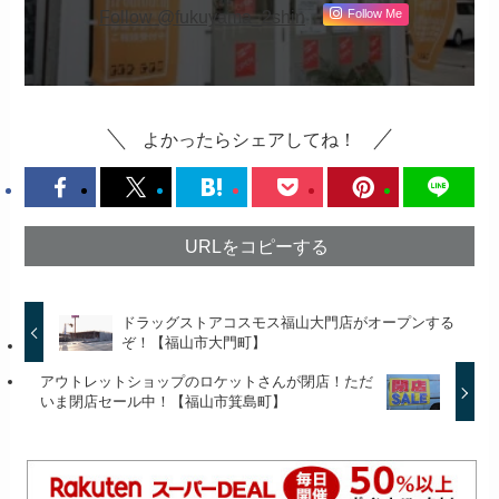
Follow @fukuyama_2shin
Follow Me
よかったらシェアしてね！
URLをコピーする
ドラッグストアコスモス福山大門店がオープンする
ぞ！【福山市大門町】
アウトレットショップのロケットさんが閉店！ただ
いま閉店セール中！【福山市箕島町】