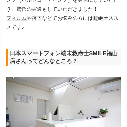
ング（ハルトコーティング）を実際にしていただ
き、驚愕の実験もしていただきました！
フィルム
や落下などでお悩みの方には超絶オスス
メです♪
日本スマートフォン端末救命士SMILE福山
店さんってどんなところ？