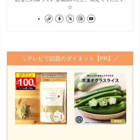
☆
＼テレビで話題のダイエット【PR】／