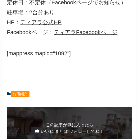
定休日：不定休（Facebookページでお知らせ）
駐車場：2台分あり
HP：
ティアラ公式HP
Facebookページ：
ティアラFacebookページ
[mappress mapid="1092"]
お店紹介
この記事が気に入ったら
いいね または フォローしてね！