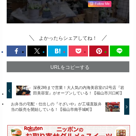
Follow @fukuyama_2shin
Follow Me
よかったらシェアしてね！
URLをコピーする
深夜2時まで営業！大人気の内海美容室の2号店『岩
田美容室』がオープンしている！【福山市川口町】
お弁当の宅配・仕出しの『そざいや』が工場直販弁
当の販売を開始している！【福山市南手城町】