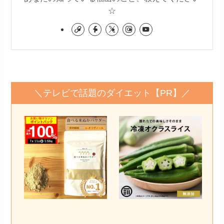
☆
＼テレビで話題のダイエット【PR】／