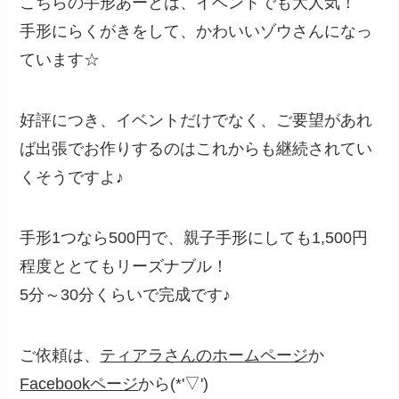
こちらの手形あーとは、イベントでも大人気！
手形にらくがきをして、かわいいゾウさんになっ
ています☆
好評につき、イベントだけでなく、ご要望があれ
ば出張でお作りするのはこれからも継続されてい
くそうですよ♪
手形1つなら500円で、親子手形にしても1,500円
程度ととてもリーズナブル！
5分～30分くらいで完成です♪
ご依頼は、
ティアラさんのホームページ
か
Facebookページ
から(*'▽')