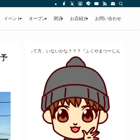
イベント
オープン
閉店
お店紹介
お問い合わせ
方、いないかな？？？『ふくやまつーしん』でちょっとしたバイト、し
予