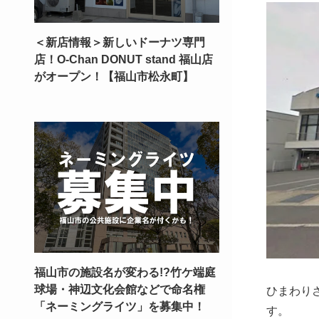
＜新店情報＞新しいドーナツ専門
店！O-Chan DONUT stand 福山店
がオープン！【福山市松永町】
福山市の施設名が変わる!?竹ケ端庭
球場・神辺文化会館などで命名権
ひまわり
「ネーミングライツ」を募集中！
す。