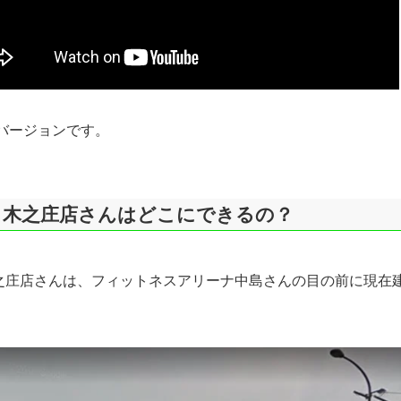
夏バージョンです。
ト木之庄店さんはどこにできるの？
之庄店さんは、フィットネスアリーナ中島さんの目の前に現在
。