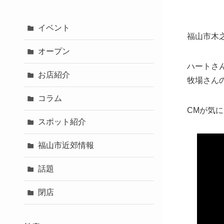
イベント
福山市木
オープン
ハートさ
お店紹介
牧場さん
コラム
CMが気
スポット紹介
福山市近郊情報
話題
閉店