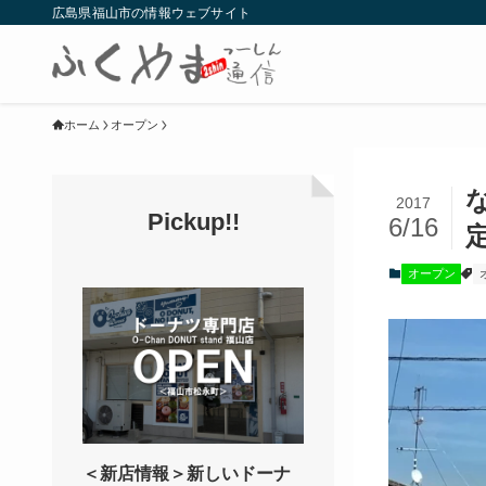
広島県福山市の情報ウェブサイト
ホーム
オープン
2017
Pickup!!
6/16
オープン
＜新店情報＞新しいドーナ