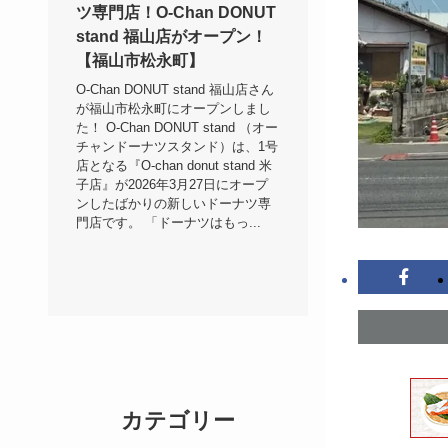
ツ専門店！O-Chan DONUT
stand 福山店がオープン！
【福山市松永町】
O-Chan DONUT stand 福山店さん
が福山市松永町にオープンしまし
た！ O-Chan DONUT stand （オー
チャンドーナツスタンド）は、1号
店となる『O-chan donut stand 米
子店』が2026年3月27日にオープ
ンしたばかりの新しいドーナツ専
門店です。 「ドーナツはもっ...
カテゴリー