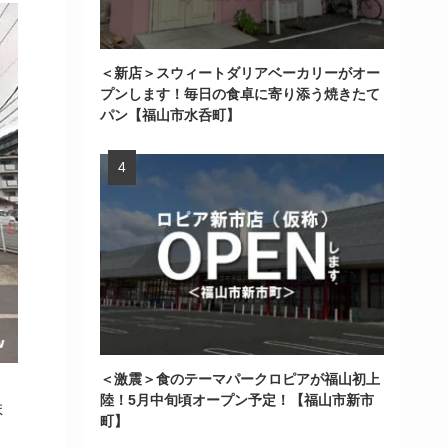
＜新店＞スウィートダリアベーカリーがオー
プンします！毎日の食卓に寄り添う焼きたて
パン【福山市水呑町】
＜激震＞食のテーマパークロピアが福山初上
陸！5月中旬頃オープン予定！【福山市新市
ま
町】