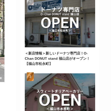
＜新店情報＞新しいドーナツ専門店！O-
Chan DONUT stand 福山店がオープン！
【福山市松永町】