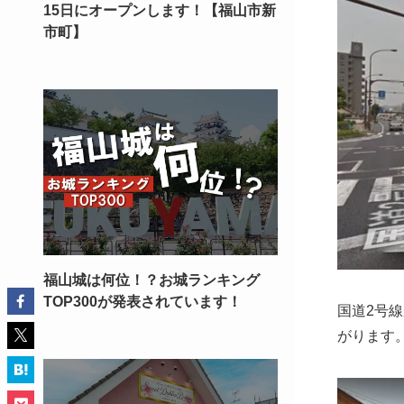
15日にオープンします！【福山市新
市町】
福山城は何位！？お城ランキング
TOP300が発表されています！
国道2号
がります