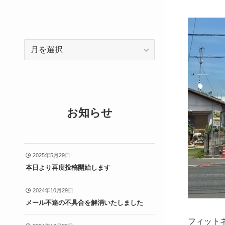
ア
ー
カ
イ
ブ
お知らせ
2025年5月29日
本日より再度投稿開始します
2024年10月29日
メール不達の不具合を解消いたしました
フィット