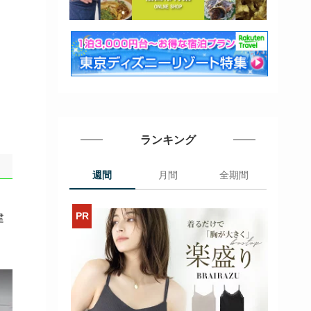
ランキング
週間
月間
全期間
建