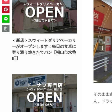
＜新店＞スウィートダリアベーカリ
ーがオープンします！毎日の食卓に
寄り添う焼きたてパン【福山市水呑
町】
そのまま
ん、ドラ