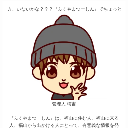
かな？？？『ふくやまつーしん』でちょっとしたバイト、しま
管理人 梅吉
『ふくやまつーしん』は、福山に住む人、福山に来る
人、福山から出かける人にとって、有意義な情報を発