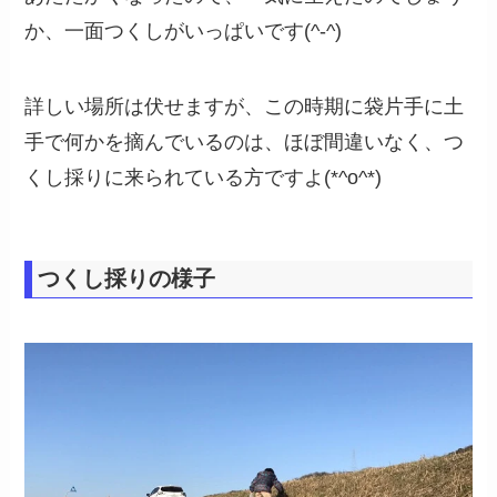
か、一面つくしがいっぱいです(^-^)
詳しい場所は伏せますが、この時期に袋片手に土
手で何かを摘んでいるのは、ほぼ間違いなく、つ
くし採りに来られている方ですよ(*^o^*)
つくし採りの様子