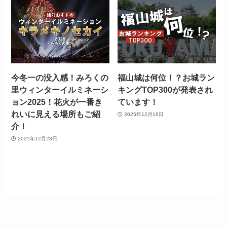
今冬一の没入感！みろくの
福山城は何位！？お城ラン
里ウィンターイルミネーシ
キングTOP300が発表され
ョン2025！花火が一番き
ています！
れいに見える場所もご紹
2025年12月16日
介！
2025年12月23日