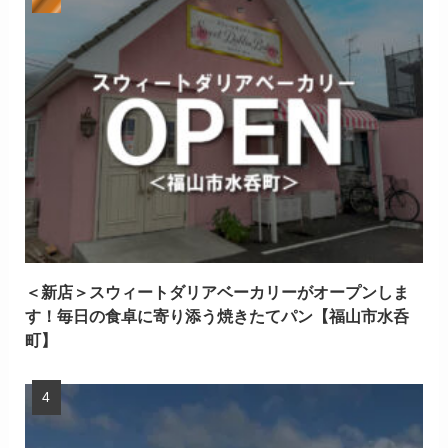
＜新店＞スウィートダリアベーカリーがオープンしま
す！毎日の食卓に寄り添う焼きたてパン【福山市水呑
町】