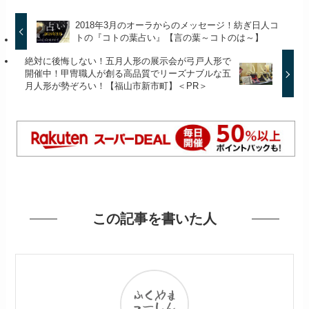
2018年3月のオーラからのメッセージ！紡ぎ日人コ
トの『コトの葉占い』【言の葉～コトのは～】
絶対に後悔しない！五月人形の展示会が弓戸人形で
開催中！甲冑職人が創る高品質でリーズナブルな五
月人形が勢ぞろい！【福山市新市町】＜PR＞
この記事を書いた人