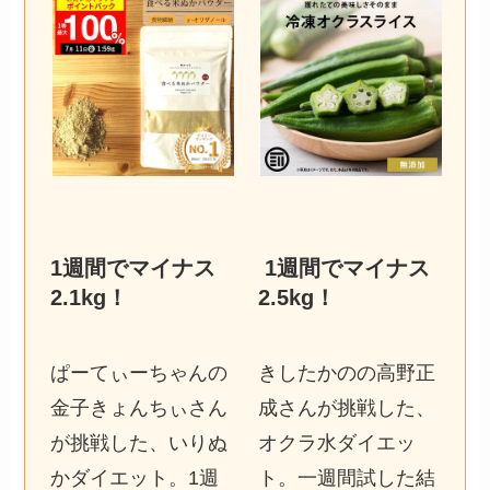
1週間でマイナス
1週間でマイナス
2.1kg
！
2.5kg
！
ぱーてぃーちゃんの
きしたかのの高野正
金子きょんちぃさん
成さんが挑戦した、
が挑戦した、いりぬ
オクラ水ダイエッ
かダイエット。1週
ト。一週間試した結