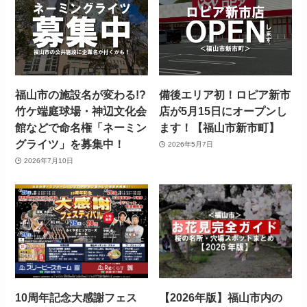
福山市の施設名が変わる!?
備後エリア初！ロピア新市
竹ケ端庭球場・神辺文化会
店が5月15日にオープンし
館などで命名権「ネーミン
ます！【福山市新市町】
グライツ」を募集中！
2026年5月7日
2026年7月10日
10周年記念大感謝フェス
【2026年版】福山市内の