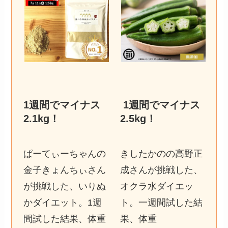
1週間でマイナス
1週間でマイナス
2.1kg
！
2.5kg
！
ぱーてぃーちゃんの
きしたかのの高野正
金子きょんちぃさん
成さんが挑戦した、
が挑戦した、いりぬ
オクラ水ダイエッ
かダイエット。1週
ト。一週間試した結
間試した結果、体重
果、体重