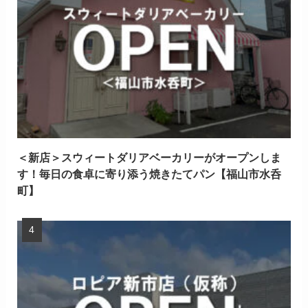
＜新店＞スウィートダリアベーカリーがオープンしま
す！毎日の食卓に寄り添う焼きたてパン【福山市水呑
町】