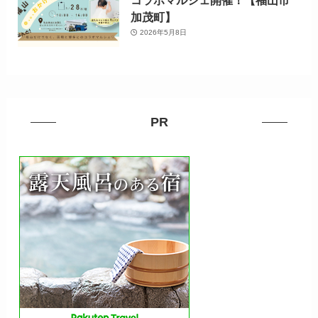
コラボマルシェ開催！【福山市
加茂町】
2026年5月8日
PR