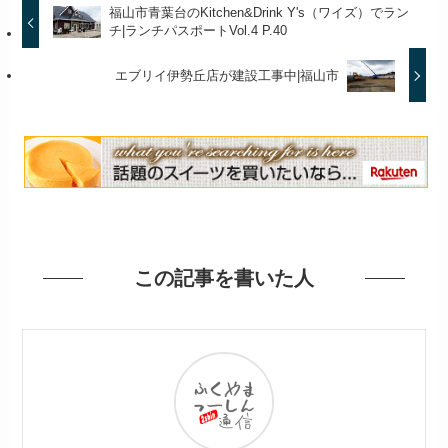
福山市青葉台のKitchen&Drink Y's（ワイズ）でラン
チ|ランチパスポートVol.4 P.40
エブリイ伊勢丘店が建設工事中|福山市
この記事を書いた人