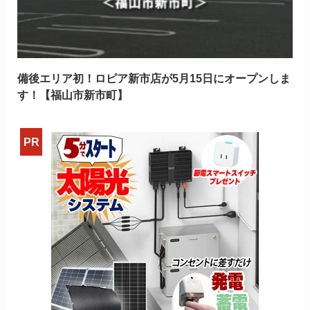
備後エリア初！ロピア新市店が5月15日にオープンしま
す！【福山市新市町】