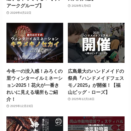
アークグループ】
2026年1月6日
2026年4月22日
今冬一の没入感！みろくの
広島最大のハンドメイドの
里ウィンターイルミネーシ
祭典『ハンドメイドフェス
ョン2025！花火が一番き
モノ2025』が開催！【福
れいに見える場所もご紹
山ビッグ・ローズ】
介！
2025年12月18日
2025年12月23日