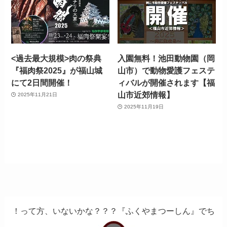
<過去最大規模>肉の祭典
入園無料！池田動物園（岡
『福肉祭2025』が福山城
山市）で動物愛護フェステ
にて2日間開催！
ィバルが開催されます【福
山市近郊情報】
2025年11月21日
2025年11月19日
、いないかな？？？『ふくやまつーしん』でちょっとしたバイ