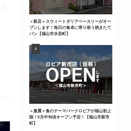
＜新店＞スウィートダリアベーカリーがオー
プンします！毎日の食卓に寄り添う焼きたて
パン【福山市水呑町】
＜激震＞食のテーマパークロピアが福山初上
陸！5月中旬頃オープン予定！【福山市新市
町】