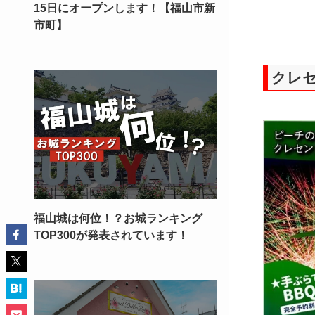
15日にオープンします！【福山市新
市町】
クレセ
福山城は何位！？お城ランキング
TOP300が発表されています！