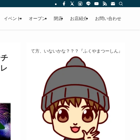
イベント
オープン
閉店
お店紹介
お問い合わせ
、いないかな？？？『ふくやまつーしん』でちょっとしたバイト、しま
ーチ
クレ