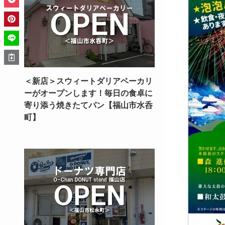
＜新店＞スウィートダリアベーカリ
ーがオープンします！毎日の食卓に
寄り添う焼きたてパン【福山市水呑
町】