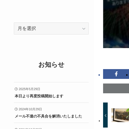
ア
ー
カ
イ
ブ
お知らせ
2025年5月29日
本日より再度投稿開始します
2024年10月29日
メール不達の不具合を解消いたしました