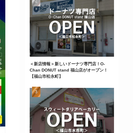
＜新店情報＞新しいドーナツ専門店！O-
Chan DONUT stand 福山店がオープン！
【福山市松永町】