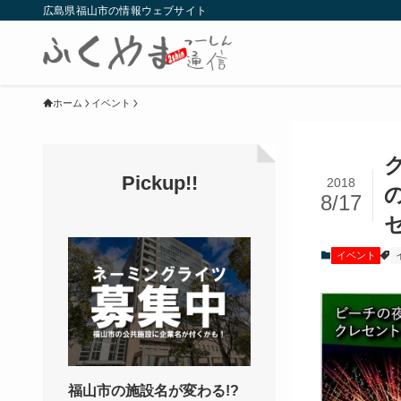
広島県福山市の情報ウェブサイト
ホーム
イベント
Pickup!!
2018
8/17
イベント
福山市の施設名が変わる!?