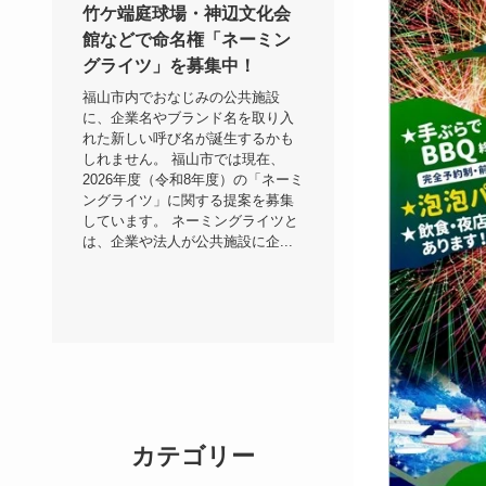
竹ケ端庭球場・神辺文化会
館などで命名権「ネーミン
グライツ」を募集中！
福山市内でおなじみの公共施設
に、企業名やブランド名を取り入
れた新しい呼び名が誕生するかも
しれません。 福山市では現在、
2026年度（令和8年度）の「ネーミ
ングライツ」に関する提案を募集
しています。 ネーミングライツと
は、企業や法人が公共施設に企...
カテゴリー