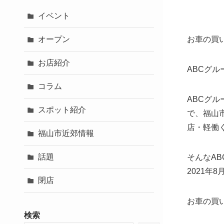
イベント
オープン
お車の買
お店紹介
ABCグ
コラム
ABCグ
スポット紹介
で、福山市
店・軽働
福山市近郊情報
話題
そんなA
2021年
閉店
お車の買
検索