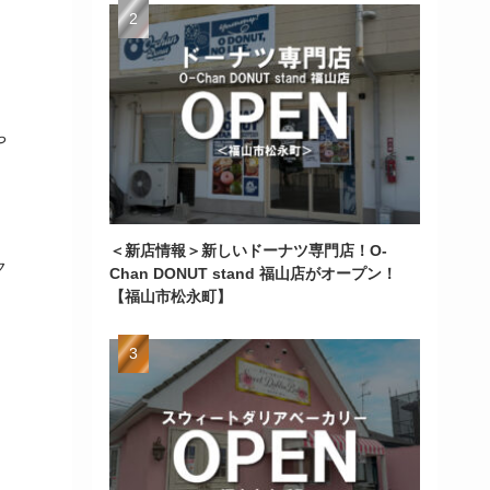
や
＜新店情報＞新しいドーナツ専門店！O-
ク
Chan DONUT stand 福山店がオープン！
【福山市松永町】