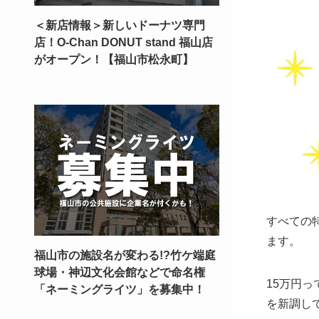
＜新店情報＞新しいドーナツ専門
店！O-Chan DONUT stand 福山店
がオープン！【福山市松永町】
すべての
ます。
福山市の施設名が変わる!?竹ケ端庭
球場・神辺文化会館などで命名権
15万円
「ネーミングライツ」を募集中！
を新調し