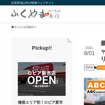
広島県福山市の情報ウェブサイト
ホーム
お店紹介
Pickup!!
2021
8/01
PR
お店
備後エリア初！ロピア新市