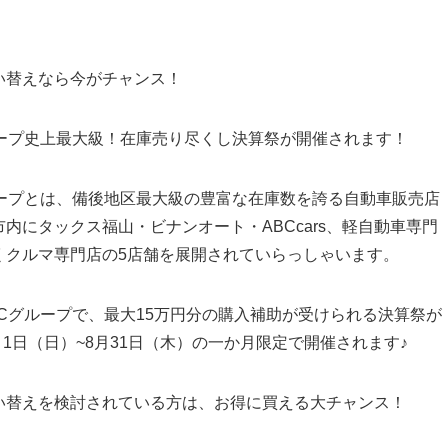
い替えなら今がチャンス！
ループ史上最大級！在庫売り尽くし決算祭が開催されます！
ループとは、備後地区最大級の豊富な在庫数を誇る自動車販売店
内にタックス福山・ビナンオート・ABCcars、軽自動車専門
くクルマ専門店の5店舗を展開されていらっしゃいます。
BCグループで、最大15万円分の購入補助が受けられる決算祭が
8月1日（日）~8月31日（木）の一か月限定で開催されます♪
い替えを検討されている方は、お得に買える大チャンス！