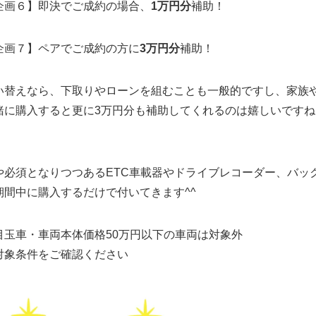
企画６】即決でご成約の場合、
1万円分
補助！
企画７】ペアでご成約の方に
3万円分
補助！
い替えなら、下取りやローンを組むことも一般的ですし、家族
緒に購入すると更に3万円分も補助してくれるのは嬉しいですね
や必須となりつつあるETC車載器やドライブレコーダー、バッ
期間中に購入するだけで付いてきます^^
目玉車・車両本体価格50万円以下の車両は対象外
対象条件をご確認ください