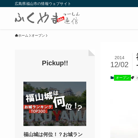
広島県福山市の情報ウェブサイト
ホーム
オープン
2014
Pickup!!
12/02
オープン
福山城は何位！？お城ラン