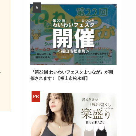
！
『第22回 わいわいフェスタまつなが』が開
ク
催されます！【福山市松永町】