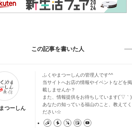
この記事を書いた人
ふくやまつーしんの管理人です^^
当サイトへお店の情報やイベントなどを掲
載しませんか？
また、情報提供をお待ちしています(´▽｀)
あなたの知っている福山のこと、教えてく
まつーしん
ださい☆