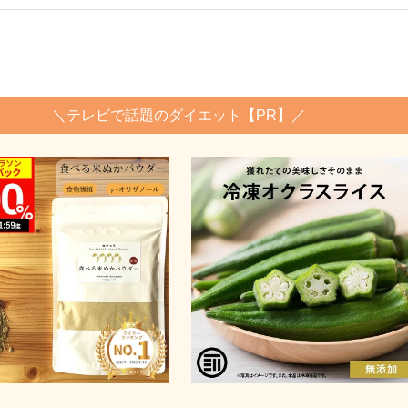
＼テレビで話題のダイエット【PR】／