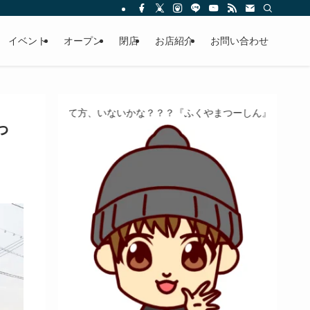
イベント
オープン
閉店
お店紹介
お問い合わせ
て方、いないかな？？？『ふくやまつーしん』でちょっとしたバイト、
っ