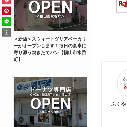
＜新店＞スウィートダリアベーカリ
ーがオープンします！毎日の食卓に
寄り添う焼きたてパン【福山市水呑
町】
ふくや