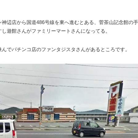
ン神辺店から国道486号線を東へ進むとある、菅茶山記念館の
すし遊館さんがファミリーマートさんになってる。
挟んでパチンコ店のファンタジスタさんがあるところです。