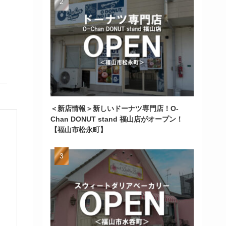
＜新店情報＞新しいドーナツ専門店！O-
Chan DONUT stand 福山店がオープン！
【福山市松永町】