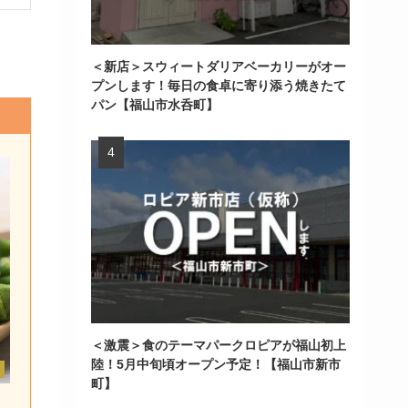
＜新店＞スウィートダリアベーカリーがオー
プンします！毎日の食卓に寄り添う焼きたて
パン【福山市水呑町】
＜激震＞食のテーマパークロピアが福山初上
陸！5月中旬頃オープン予定！【福山市新市
町】