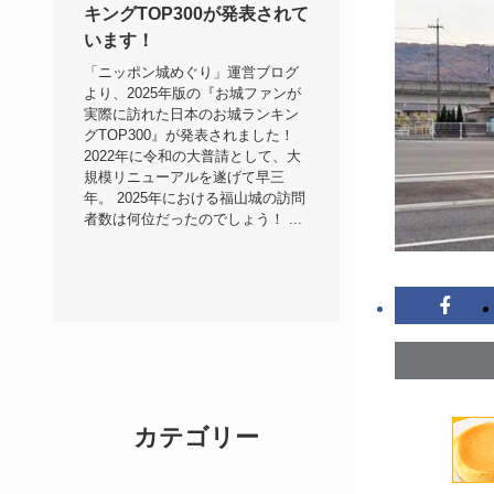
キングTOP300が発表されて
います！
「ニッポン城めぐり」運営ブログ
より、2025年版の『お城ファンが
実際に訪れた日本のお城ランキン
グTOP300』が発表されました！
2022年に令和の大普請として、大
規模リニューアルを遂げて早三
年。 2025年における福山城の訪問
者数は何位だったのでしょう！ ...
カテゴリー