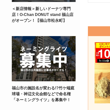
＜新店情報＞新しいドーナツ専門
店！O-Chan DONUT stand 福山店
がオープン！【福山市松永町】
福山市の施設名が変わる!?竹ケ端庭
球場・神辺文化会館などで命名権
「ネーミングライツ」を募集中！