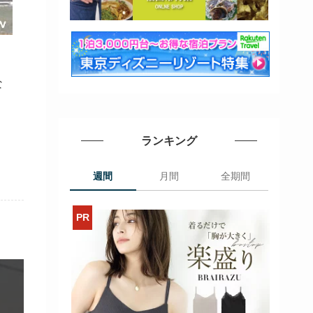
な
ランキング
週間
月間
全期間