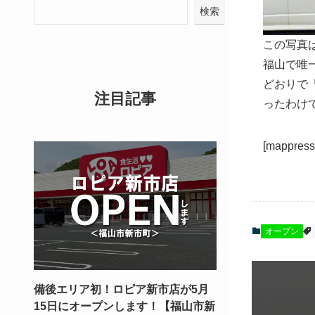
検索
この写真はG
福山で唯
どおりで
注目記事
ったわけで
[mappress
オープン
備後エリア初！ロピア新市店が5月
15日にオープンします！【福山市新