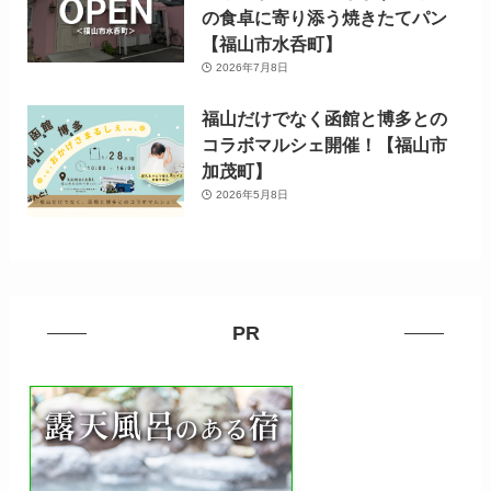
の食卓に寄り添う焼きたてパン
【福山市水呑町】
2026年7月8日
福山だけでなく函館と博多との
コラボマルシェ開催！【福山市
加茂町】
2026年5月8日
PR