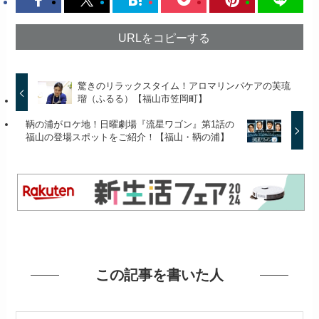
URLをコピーする
驚きのリラックスタイム！アロマリンパケアの芙琉
瑠（ふるる）【福山市笠岡町】
鞆の浦がロケ地！日曜劇場『流星ワゴン』第1話の
福山の登場スポットをご紹介！【福山・鞆の浦】
この記事を書いた人