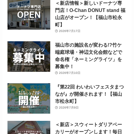
＜新店情報＞新しいドーナツ専
門店！O-Chan DONUT stand 福
山店がオープン！【福山市松永
町】
2026年7月17日
福山市の施設名が変わる!?竹ケ
端庭球場・神辺文化会館などで
命名権「ネーミングライツ」を
募集中！
2026年7月10日
『第22回 わいわいフェスタまつ
なが』が開催されます！【福山
市松永町】
2026年7月9日
＜新店＞スウィートダリアベー
カリーがオープンします！毎日