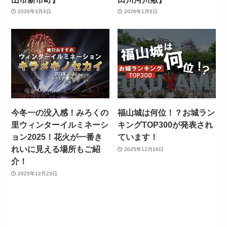
2026年3月4日
2026年1月6日
今冬一の没入感！みろくの
福山城は何位！？お城ラン
里ウィンターイルミネーシ
キングTOP300が発表され
ョン2025！花火が一番き
ています！
れいに見える場所もご紹
2025年12月16日
介！
2025年12月23日