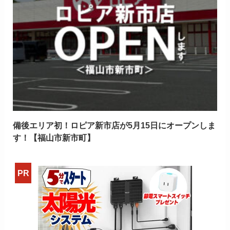
備後エリア初！ロピア新市店が5月15日にオープンしま
す！【福山市新市町】