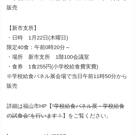
販売
【新市支所】
・日時 1月22日(木曜日)
限定40食：午前0時20分～
・場所 新市支所 1階100会議室
・食券 1食255円(小学校給食費実費)
※学校給食パネル展会場で当日午前11時50分から
販売
詳細は福山市HP【
“学校給食パネル展・学校給食
の試食会”を行います！
】をご覧ください。