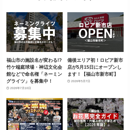
福山市の施設名が変わる!?
備後エリア初！ロピア新市
竹ケ端庭球場・神辺文化会
店が5月15日にオープンし
館などで命名権「ネーミン
ます！【福山市新市町】
グライツ」を募集中！
2026年5月7日
2026年7月10日