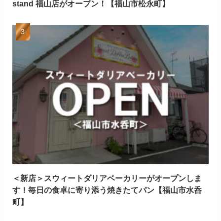
stand 福山店がオープン！【福山市松永町】
＜新店＞スウィートダリアベーカリーがオープンしま
す！毎日の食卓に寄り添う焼きたてパン【福山市水呑
町】