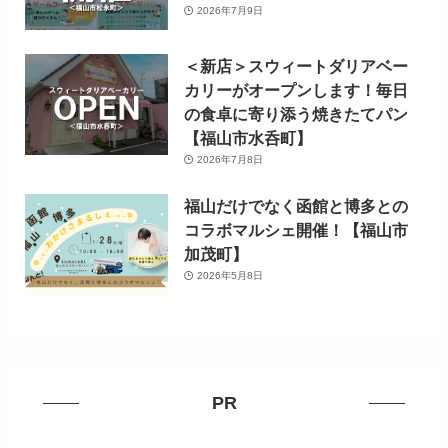
2026年7月9日
＜新店＞スウィートダリアベー
カリーがオープンします！毎日
の食卓に寄り添う焼きたてパン
【福山市水呑町】
2026年7月8日
福山だけでなく函館と博多との
コラボマルシェ開催！【福山市
加茂町】
2026年5月8日
PR