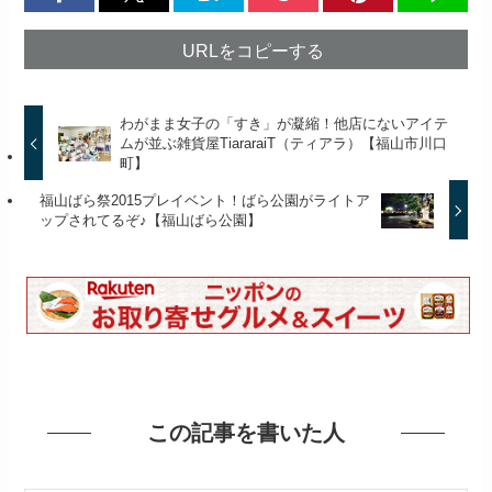
URLをコピーする
わがまま女子の「すき」が凝縮！他店にないアイテ
ムが並ぶ雑貨屋TiararaiT（ティアラ）【福山市川口
町】
福山ばら祭2015プレイベント！ばら公園がライトア
ップされてるぞ♪【福山ばら公園】
この記事を書いた人