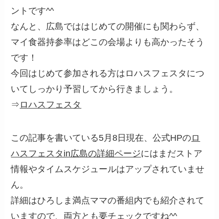
ントです^^
なんと、広島でははじめての開催にも関わらず、
マイ食器持参率はどこの会場よりも高かったそう
です！
今回はじめて参加される方はロハスフェスタにつ
いてしっかり予習してから行きましょう。
⇒
ロハスフェスタ
この記事を書いている5月8日現在、公式HPの
ロ
ハスフェスタin広島の詳細ページ
にはまだストア
情報やタイムスケジュールはアップされていませ
ん。
詳細はひろしま満点ママの番組内でも紹介されて
いますので、両方とも要チェックですね^^