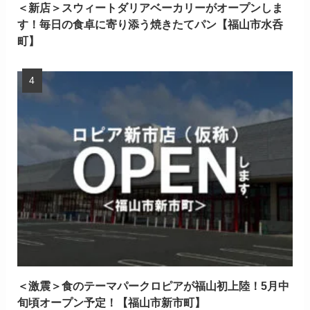
＜新店＞スウィートダリアベーカリーがオープンしま
す！毎日の食卓に寄り添う焼きたてパン【福山市水呑
町】
＜激震＞食のテーマパークロピアが福山初上陸！5月中
旬頃オープン予定！【福山市新市町】