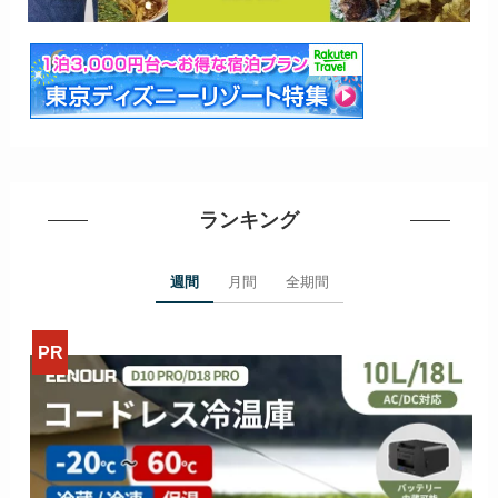
ランキング
週間
月間
全期間
>