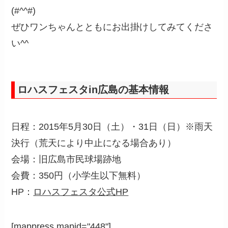
(#^^#)
ぜひワンちゃんとともにお出掛けしてみてくださ
い^^
ロハスフェスタin広島の基本情報
日程：2015年5月30日（土）・31日（日）※雨天
決行（荒天により中止になる場合あり）
会場：旧広島市民球場跡地
会費：350円（小学生以下無料）
HP：
ロハスフェスタ公式HP
[mappress mapid="448"]