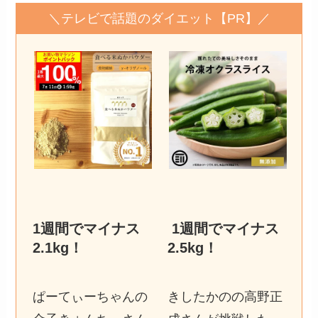
＼テレビで話題のダイエット【PR】／
1週間でマイナス
1週間でマイナス
2.1kg
！
2.5kg
！
ぱーてぃーちゃんの
きしたかのの高野正