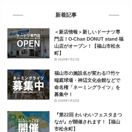
新着記事
＜新店情報＞新しいドーナツ専
門店！O-Chan DONUT stand 福
山店がオープン！【福山市松永
町】
2026年7月17日
福山市の施設名が変わる!?竹ケ
端庭球場・神辺文化会館などで
命名権「ネーミングライツ」を
募集中！
2026年7月10日
『第22回 わいわいフェスタまつ
なが』が開催されます！【福山
市松永町】