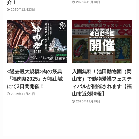
介！
2025年12月18日
2025年12月23日
<過去最大規模>肉の祭典
入園無料！池田動物園（岡
『福肉祭2025』が福山城
山市）で動物愛護フェステ
にて2日間開催！
ィバルが開催されます【福
山市近郊情報】
2025年11月21日
2025年11月19日