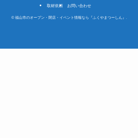
取材依頼
お問い合わせ
©
福山市のオープン・閉店・イベント情報なら『ふくやまつーしん』.