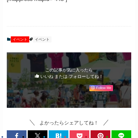
イベント
イベント
この記事が気に入ったら
いいね または フォローしてね！
Follow @fukuyama_2shin
Follow Me
よかったらシェアしてね！