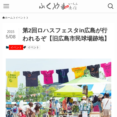
ホーム
イベント
第2回ロハスフェスタin広島が行
2015
5/08
われるぞ【旧広島市民球場跡地】
イベント
イベント