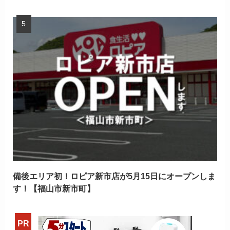
備後エリア初！ロピア新市店が5月15日にオープンしま
す！【福山市新市町】