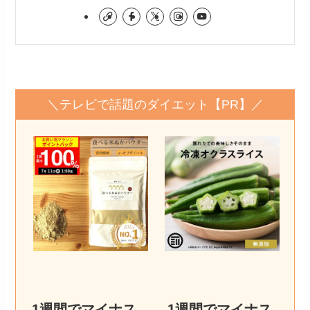
＼テレビで話題のダイエット【PR】／
1週間でマイナス
1週間でマイナス