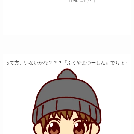
2025年11月19日
かな？？？『ふくやまつーしん』でちょっとしたバイト、しま