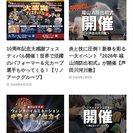
10周年記念大感謝フェス
炎と技に圧倒！新春を彩る
ティバル開催！世界で活躍
一大イベント『2026年 福
のパフォーマー＆元カープ
山消防出初式』が開催【芦
選手もやってくる！【リノ
田川河川敷】
アークグループ】
2026年1月6日
2026年4月22日