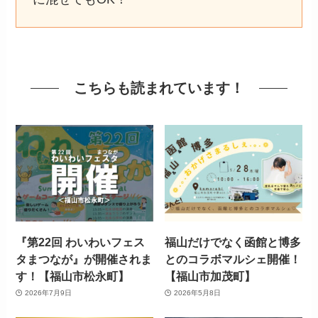
こちらも読まれています！
『第22回 わいわいフェス
福山だけでなく函館と博多
タまつなが』が開催されま
とのコラボマルシェ開催！
す！【福山市松永町】
【福山市加茂町】
2026年7月9日
2026年5月8日