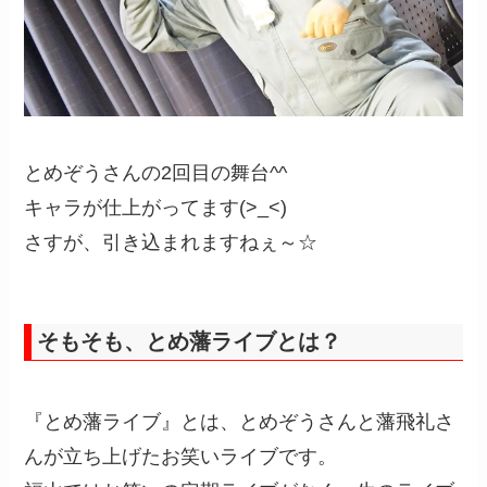
とめぞうさんの2回目の舞台^^
キャラが仕上がってます(>_<)
さすが、引き込まれますねぇ～☆
そもそも、とめ藩ライブとは？
『とめ藩ライブ』とは、とめぞうさんと藩飛礼さ
んが立ち上げたお笑いライブです。