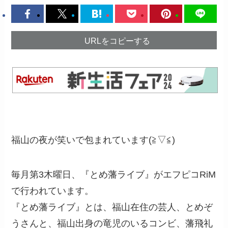
URLをコピーする
福山の夜が笑いで包まれています(≧▽≦)
毎月第3木曜日、『とめ藩ライブ』がエフピコRiM
で行われています。
『とめ藩ライブ』とは、福山在住の芸人、とめぞ
うさんと、福山出身の竜児のいるコンビ、藩飛礼