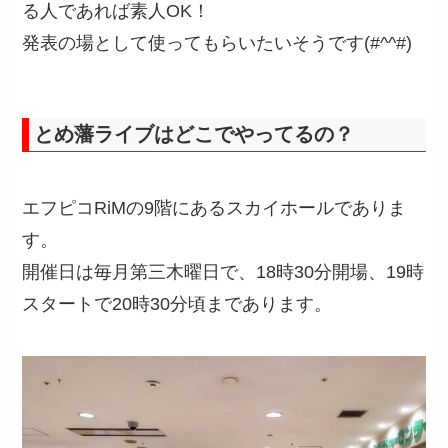
る人であれば素人OK！
発表の場として使ってもらいたいそうです(#^^#)
とめ藩ライブはどこでやってるの？
エフピコRiMの9階にあるスカイホールでありま
す。
開催日は毎月第三木曜日で、18時30分開場、19時
スタートで20時30分頃まであります。