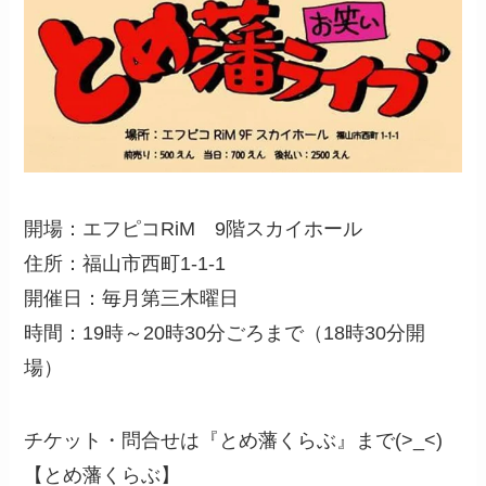
開場：エフピコRiM 9階スカイホール
住所：福山市西町1-1-1
開催日：毎月第三木曜日
時間：19時～20時30分ごろまで（18時30分開
場）
チケット・問合せは『とめ藩くらぶ』まで(>_<)
【とめ藩くらぶ】