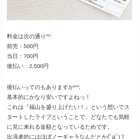
料金は次の通り^^
前売：500円
当日：700円
後払い：2,500円
後払いってのもありますが^^;
基本的にかなり安いですよねっ！
これは『福山を盛り上げたい！』という想いでス
タートしたライブということで、どなたでも気軽
に見に来れる金額となっているためです。
出演者的にはほぼノーギャラなんだとか(ﾟдﾟ)！