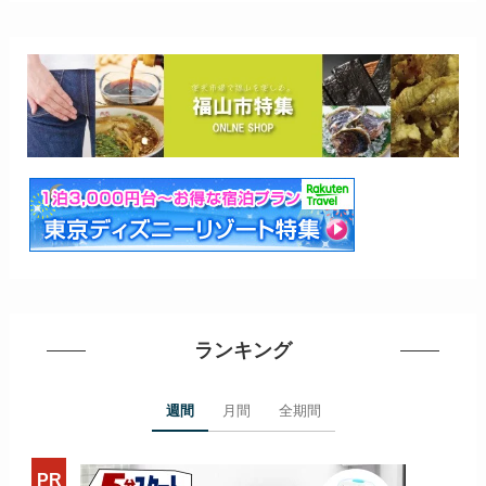
ランキング
週間
月間
全期間