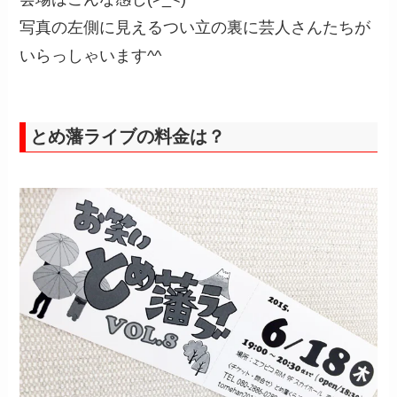
写真の左側に見えるつい立の裏に芸人さんたちが
いらっしゃいます^^
とめ藩ライブの料金は？