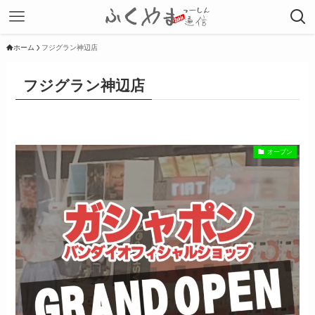
ホーム
フジグラン神辺店
フジグラン神辺店
オープン