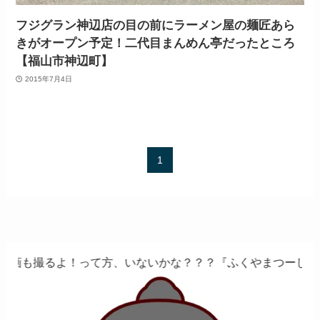
フジグラン神辺店の目の前にラーメン屋の麺匠あら
きがオープン予定！二代目まんめん亭だったところ
【福山市神辺町】
2015年7月4日
1
よ！って方、いないかな？？？『ふくやまつーしん』でちょっ