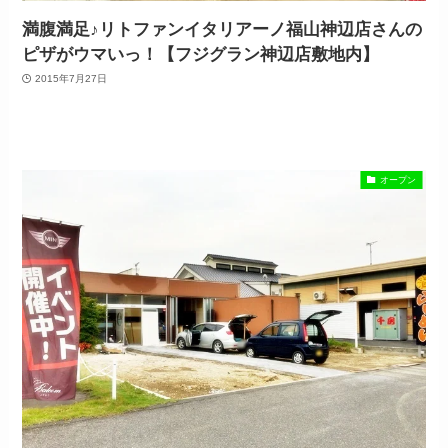
満腹満足♪リトファンイタリアーノ福山神辺店さんの
ピザがウマいっ！【フジグラン神辺店敷地内】
2015年7月27日
オープン