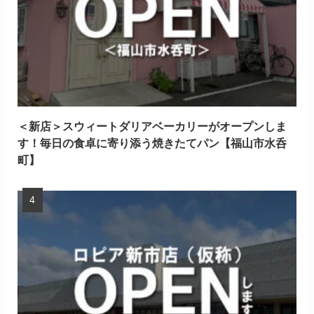
＜新店＞スウィートダリアベーカリーがオープンしま
す！毎日の食卓に寄り添う焼きたてパン【福山市水呑
町】