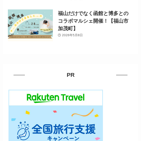
福山だけでなく函館と博多との
コラボマルシェ開催！【福山市
加茂町】
2026年5月8日
PR