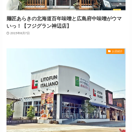
麺匠あらきの北海道百年味噌と広島府中味噌がウマ
いっ！【フジグラン神辺店】
2015年8月7日
お店紹介