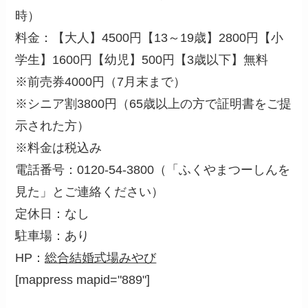
時）
料金：【大人】4500円【13～19歳】2800円【小
学生】1600円【幼児】500円【3歳以下】無料
※前売券4000円（7月末まで）
※シニア割3800円（65歳以上の方で証明書をご提
示された方）
※料金は税込み
電話番号：0120-54-3800（「ふくやまつーしんを
見た」とご連絡ください）
定休日：なし
駐車場：あり
HP：
総合結婚式場みやび
[mappress mapid="889"]