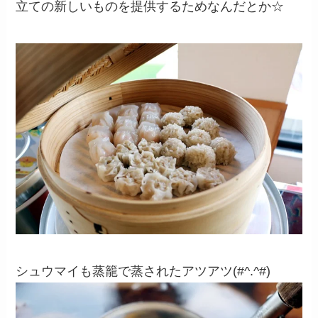
立ての新しいものを提供するためなんだとか☆
シュウマイも蒸籠で蒸されたアツアツ(#^.^#)