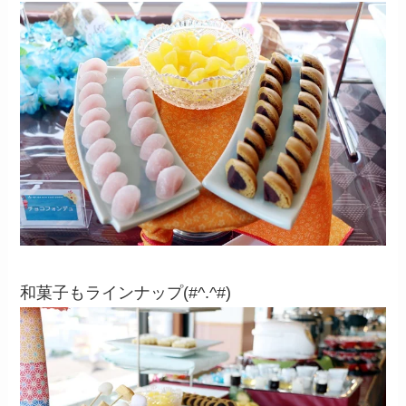
和菓子もラインナップ(#^.^#)