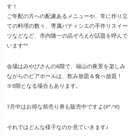
す！
ご年配の方への配慮あるメニューや、常に作り立
ての料理の数々、専属パティシエの手作りスイー
ツなどなど、市内随一の品ぞろえが話題を呼んで
います^^
会場はみやびさんの6階で、福山の夜景を楽しみ
ながらのビアホールは、飲み放題＆食べ放題！
※5階となる場合もあります。
7月中はお得な前売り券も販売中ですよ(#^.^#)
それではどんな様子なのか見ていきます♪