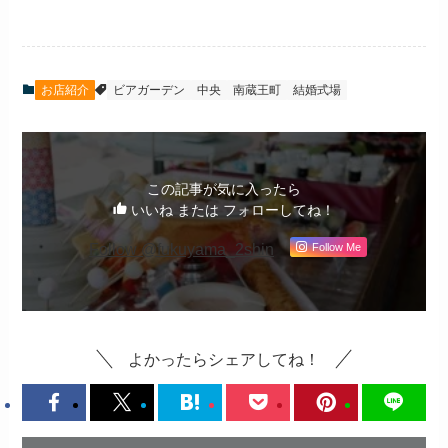
お店紹介
ビアガーデン
中央
南蔵王町
結婚式場
この記事が気に入ったら
いいね または フォローしてね！
Follow @fukuyama_2shin
Follow Me
よかったらシェアしてね！