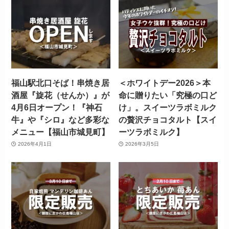
福山駅北口そば！串焼き居
＜ホワイトデー2026＞本
酒屋『旋花（せんか）』が
命に贈りたい「究極の口ど
4月6日オープン！『神石
け」。スイーツラボミルク
牛』や『シロ』など多彩な
の贅沢チョコタルト【スイ
メニュー【福山市城見町】
ーツラボミルク】
2026年4月1日
2026年3月5日