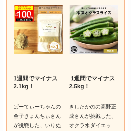
1週間でマイナス
1週間でマイナス
2.1kg
！
2.5kg
！
ぱーてぃーちゃんの
きしたかのの高野正
金子きょんちぃさん
成さんが挑戦した、
が挑戦した、いりぬ
オクラ水ダイエッ