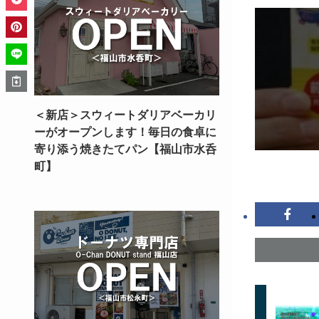
＜新店＞スウィートダリアベーカリ
ーがオープンします！毎日の食卓に
寄り添う焼きたてパン【福山市水呑
町】