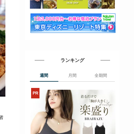
ランキング
週間
月間
全期間
者