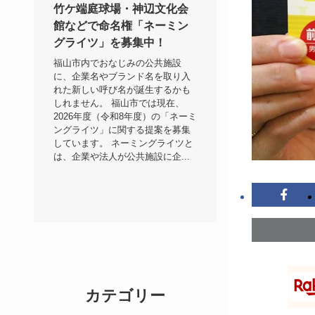
竹ケ端庭球場・神辺文化会
館などで命名権「ネーミン
グライツ」を募集中！
福山市内でおなじみの公共施設
に、企業名やブランド名を取り入
れた新しい呼び名が誕生するかも
しれません。 福山市では現在、
2026年度（令和8年度）の「ネーミ
ングライツ」に関する提案を募集
しています。 ネーミングライツと
は、企業や法人が公共施設に企...
カテゴリー