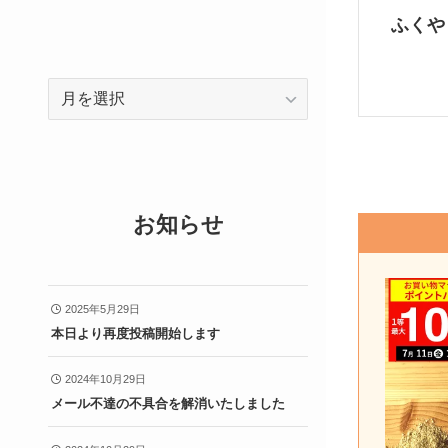
ふくや
ア
ー
カ
イ
ブ
お知らせ
2025年5月29日
本日より再度投稿開始します
2024年10月29日
メール不達の不具合を解消いたしました