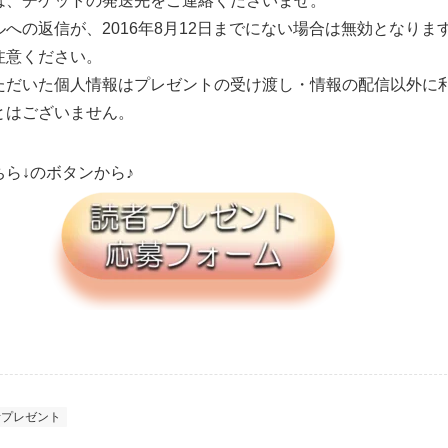
は、チケットの発送先をご連絡くださいませ。
への返信が、2016年8月12日までにない場合は無効となりま
注意ください。
ただいた個人情報はプレゼントの受け渡し・情報の配信以外に
とはございません。
ちら↓のボタンから♪
者プレゼント