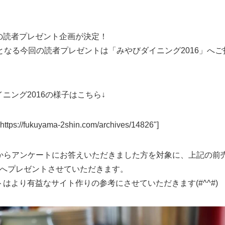
の読者プレゼント企画が決定！
目となる今回の読者プレゼントは「みやびダイニング2016」へご
ニング2016の様子はこちら↓
="https://fukuyama-2shin.com/archives/14826"]
Lからアンケートにお答えいただきました方を対象に、上記の前
様へプレゼントさせていただきます。
はより有益なサイト作りの参考にさせていただきます(#^^#)