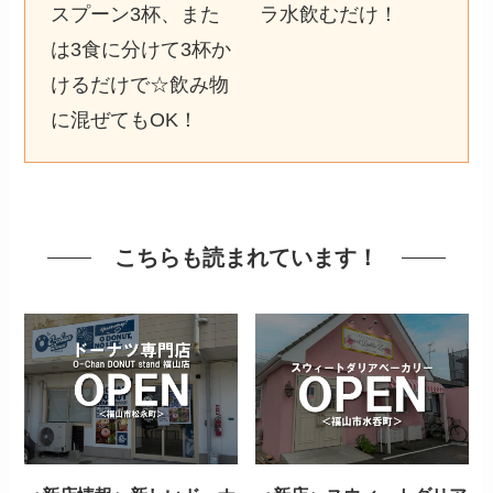
スプーン3杯、また
ラ水飲むだけ！
は3食に分けて3杯か
けるだけで☆飲み物
に混ぜてもOK！
こちらも読まれています！