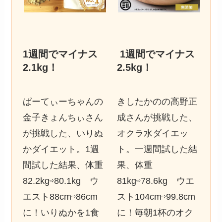
1週間でマイナス
1週間でマイナス
2.1kg
！
2.5kg
！
ぱーてぃーちゃんの
きしたかのの高野正
金子きょんちぃさん
成さんが挑戦した、
が挑戦した、いりぬ
オクラ水ダイエッ
かダイエット。1週
ト。一週間試した結
間試した結果、体重
果、体重
82.2kg⇨80.1kg ウ
81kg⇨78.6kg ウエ
エスト88cm⇨86cm
スト104cm⇨99.8cm
に！いりぬかを1食
に！毎朝1杯のオク