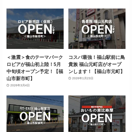
＜激震＞食のテーマパーク
コスパ最強！福山駅前に鳥
ロピアが福山初上陸！5月
貴族 福山元町店がオープ
中旬頃オープン予定！【福
ンします！【福山市元町】
山市新市町】
2026年1月23日
2026年3月4日