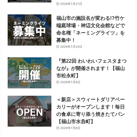
2026年7月17日
福山市の施設名が変わる!?竹ケ
端庭球場・神辺文化会館などで
命名権「ネーミングライツ」を
募集中！
2026年7月10日
『第22回 わいわいフェスタまつ
なが』が開催されます！【福山
市松永町】
2026年7月9日
＜新店＞スウィートダリアベー
カリーがオープンします！毎日
の食卓に寄り添う焼きたてパン
【福山市水呑町】
2026年7月8日