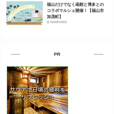
福山だけでなく函館と博多との
コラボマルシェ開催！【福山市
加茂町】
2026年5月8日
PR