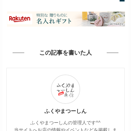
この記事を書いた人
ふくやまつーしん
ふくやまつーしんの管理人です^^
当サイトへお店の情報やイベントなどを掲載しま