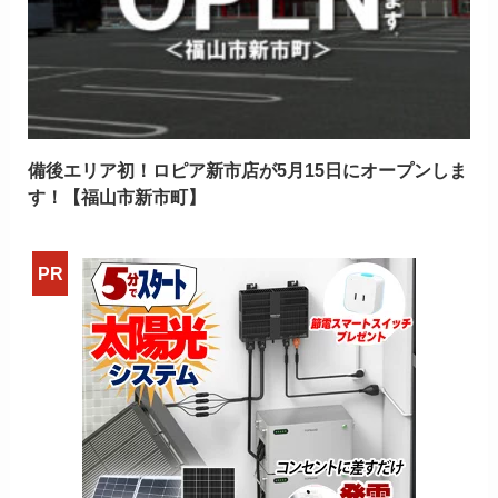
備後エリア初！ロピア新市店が5月15日にオープンしま
す！【福山市新市町】