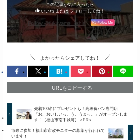
この記事が気に入ったら
いいね または フォローしてね！
Follow @fukuyama_2shin
Follow Me
よかったらシェアしてね！
URLをコピーする
先着100名にプレゼントも！高級食パン専門店
「お、おいしいっ。う、うまっ。」がオープンしま
す！【福山市南手城町】＜PR＞
市政に参加！福山市市政モニターの募集が行われて
います！