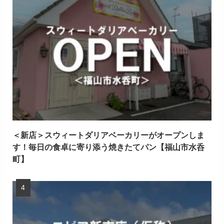
＜新店＞スウィートダリアベーカリーがオープンしま
す！毎日の食卓に寄り添う焼きたてパン【福山市水呑
町】