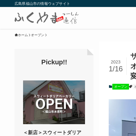
広島県福山市の情報ウェブサイト
ホーム
オープン
Pickup!!
2023
1/16
オープン
＜新店＞スウィートダリア