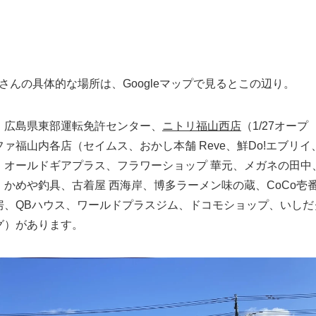
山さんの具体的な場所は、Googleマップで見るとこの辺り。
、広島県東部運転免許センター、
ニトリ福山西店
（1/27オープ
ァ福山内各店（セイムス、おかし本舗 Reve、鮮Do!エブリイ
、オールドギアプラス、フラワーショップ 華元、メガネの田中
、かめや釣具、古着屋 西海岸、博多ラーメン味の蔵、CoCo壱
房、QBハウス、ワールドプラスジム、ドコモショップ、いしだ
グ）があります。