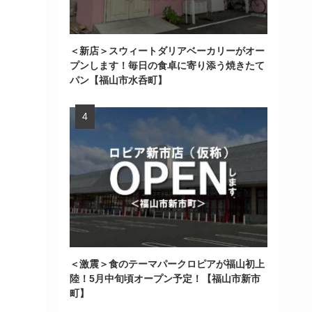
＜新店＞スウィートダリアベーカリーがオー
プンします！毎日の食卓に寄り添う焼きたて
パン【福山市水呑町】
＜激震＞食のテーマパークロピアが福山初上
陸！5月中旬頃オープン予定！【福山市新市
町】