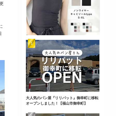
更
に
回
、
大人気のパン屋『リリパット』御幸町に移転
オープンしました！【福山市御幸町】