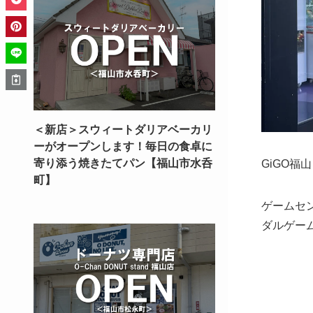
＜新店＞スウィートダリアベーカリ
ーがオープンします！毎日の食卓に
寄り添う焼きたてパン【福山市水呑
GiGO
町】
ゲームセ
ダルゲー