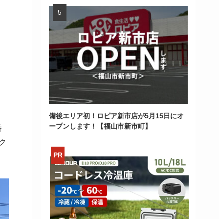
、
、
備後エリア初！ロピア新市店が5月15日にオ
ープンします！【福山市新市町】
番
ク
>