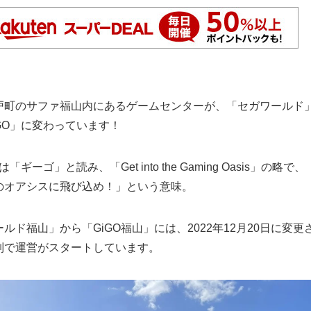
戸町のサファ福山内にあるゲームセンターが、「セガワールド
GO」に変わっています！
は「ギーゴ」と読み、「Get into the Gaming Oasis」の略で、
のオアシスに飛び込め！」という意味。
ルド福山」から「GiGO福山」には、2022年12月20日に変更
制で運営がスタートしています。