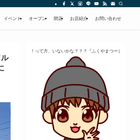
イベント
オープン
閉店
お店紹介
お問い合わせ
！って方、いないかな？？？『ふくやまつーしん』でちょっとしたバイ
アル
に