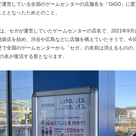
で運営している全国のゲームセンターの店舗名を「GiGO」に変
こととなったためとのこと。
」は、セガが運営していたゲームセンターの店名で、2021年9月
池袋店を始め、渋谷や広島などに店舗を構えていたそうで、今
更で全国のゲームセンターから「セガ」の名前は消えるものの
」の名が復活する形となります。