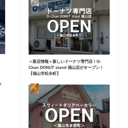
＜新店情報＞新しいドーナツ専門店！O-
Chan DONUT stand 福山店がオープン！
【福山市松永町】
メ