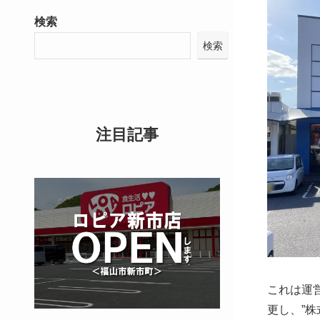
検索
検索
注目記事
これは運営す
更し、”株式