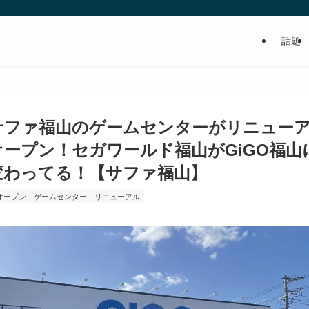
話題
食べるの好き！写真や動画も撮るよ
サファ福山のゲームセンターがリニュー
オープン！セガワールド福山がGiGO福山
変わってる！【サファ福山】
オープン
ゲームセンター
リニューアル