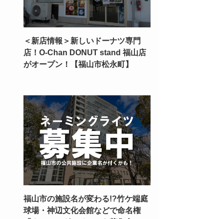
＜新店情報＞新しいドーナツ専門
店！O-Chan DONUT stand 福山店
がオープン！【福山市松永町】
福山市の施設名が変わる!?竹ケ端庭
球場・神辺文化会館などで命名権