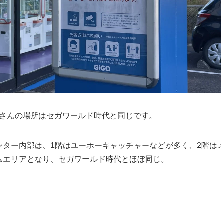
福山さんの場所はセガワールド時代と同じです。
ンター内部は、1階はユーホーキャッチャーなどが多く、2階は
ムエリアとなり、セガワールド時代とほぼ同じ。