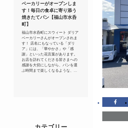
ベーカリーがオープンしま
す！毎日の食卓に寄り添う
焼きたてパン【福山市水呑
町】
福山市水呑町にスウィート ダリア
ベーカリーさんがオープンされま
す！ 店名にもなっている「ダリ
ア」には、「華やかさ」や「感
謝」といった花言葉があります。
お店を訪れてくださる皆さまへの
感謝を大切にしながら、パンを選
ぶ時間まで楽しくなるような、...
カテゴリー