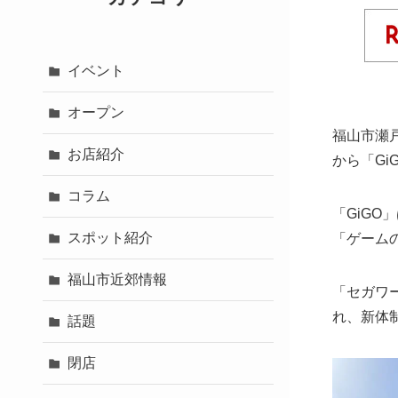
イベント
オープン
福山市瀬
お店紹介
から「Gi
コラム
「GiGO」
スポット紹介
「ゲーム
福山市近郊情報
「セガワー
れ、新体
話題
閉店