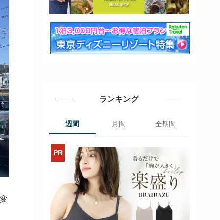
ランキング
週間
月間
全期間
名変
」