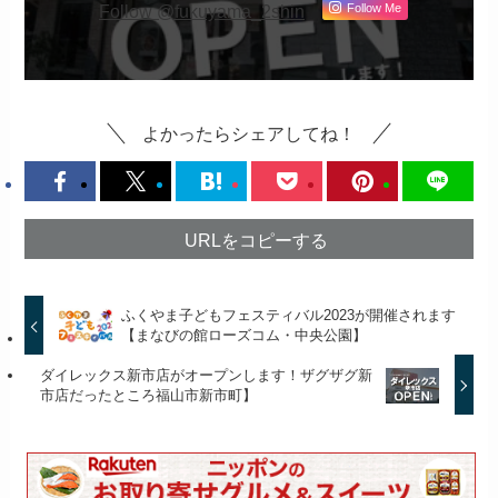
Follow @fukuyama_2shin
Follow Me
よかったらシェアしてね！
URLをコピーする
ふくやま子どもフェスティバル2023が開催されます
【まなびの館ローズコム・中央公園】
ダイレックス新市店がオープンします！ザグザグ新
市店だったところ福山市新市町】