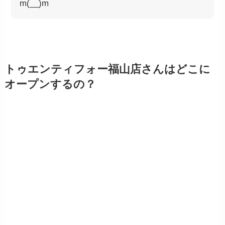
m(__)m
トゥエンティフォー福山店さんはどこに
オープンするの？