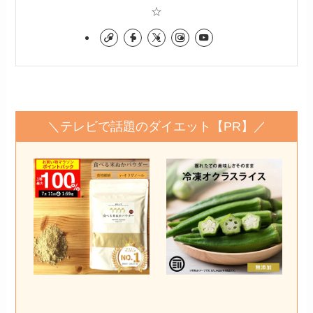
☆
＼テレビで話題のダイエット【PR】／