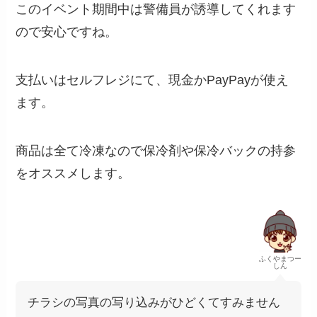
このイベント期間中は警備員が誘導してくれます
ので安心ですね。
支払いはセルフレジにて、現金かPayPayが使え
ます。
商品は全て冷凍なので保冷剤や保冷バックの持参
をオススメします。
ふくやまつー
しん
チラシの写真の写り込みがひどくてすみません