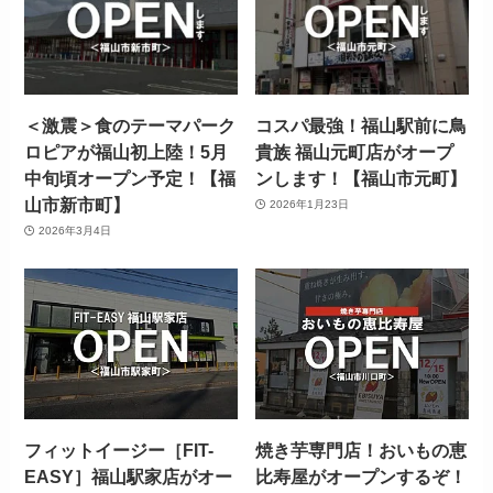
＜激震＞食のテーマパーク
コスパ最強！福山駅前に鳥
ロピアが福山初上陸！5月
貴族 福山元町店がオープ
中旬頃オープン予定！【福
ンします！【福山市元町】
山市新市町】
2026年1月23日
2026年3月4日
フィットイージー［FIT-
焼き芋専門店！おいもの恵
EASY］福山駅家店がオー
比寿屋がオープンするぞ！