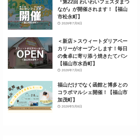
『第22回 わいわいフェスタまつ
なが』が開催されます！【福山
市松永町】
2026年7月9日
＜新店＞スウィートダリアベー
カリーがオープンします！毎日
の食卓に寄り添う焼きたてパン
【福山市水呑町】
2026年7月8日
福山だけでなく函館と博多との
コラボマルシェ開催！【福山市
加茂町】
2026年5月8日