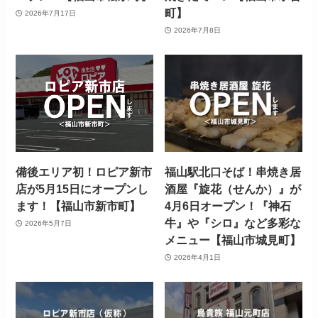
町】
2026年7月17日
2026年7月8日
備後エリア初！ロピア新市
福山駅北口そば！串焼き居
店が5月15日にオープンし
酒屋『旋花（せんか）』が
ます！【福山市新市町】
4月6日オープン！『神石
牛』や『シロ』など多彩な
2026年5月7日
メニュー【福山市城見町】
2026年4月1日