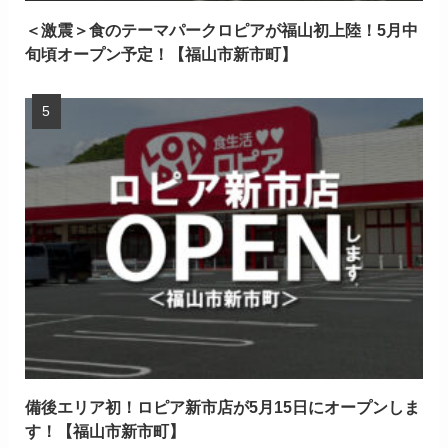
＜激震＞食のテーマパークロピアが福山初上陸！5月中
旬頃オープン予定！【福山市新市町】
備後エリア初！ロピア新市店が5月15日にオープンしま
す！【福山市新市町】