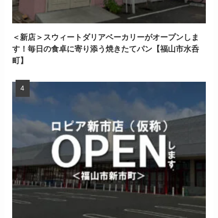
＜新店＞スウィートダリアベーカリーがオープンしま
す！毎日の食卓に寄り添う焼きたてパン【福山市水呑
町】