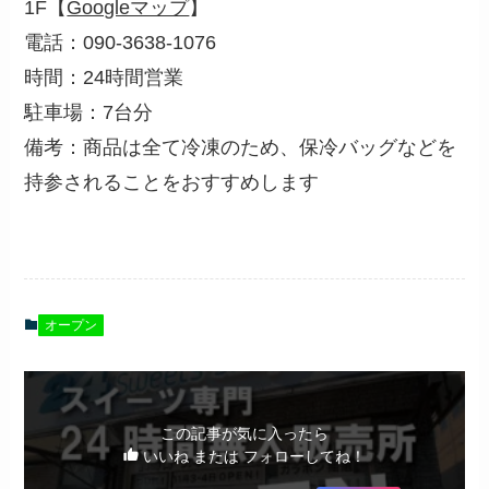
1F【
Googleマップ
】
電話：090-3638-1076
時間：24時間営業
駐車場：7台分
備考：商品は全て冷凍のため、保冷バッグなどを
持参されることをおすすめします
オープン
この記事が気に入ったら
いいね または フォローしてね！