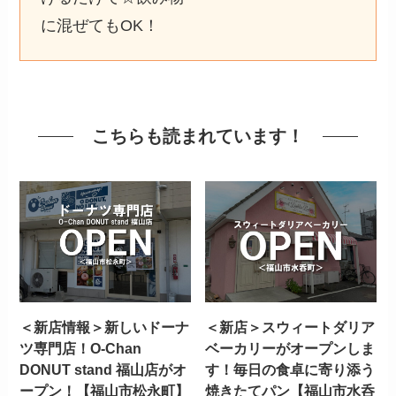
に混ぜてもOK！
こちらも読まれています！
＜新店情報＞新しいドーナ
＜新店＞スウィートダリア
ツ専門店！O-Chan
ベーカリーがオープンしま
DONUT stand 福山店がオ
す！毎日の食卓に寄り添う
ープン！【福山市松永町】
焼きたてパン【福山市水呑