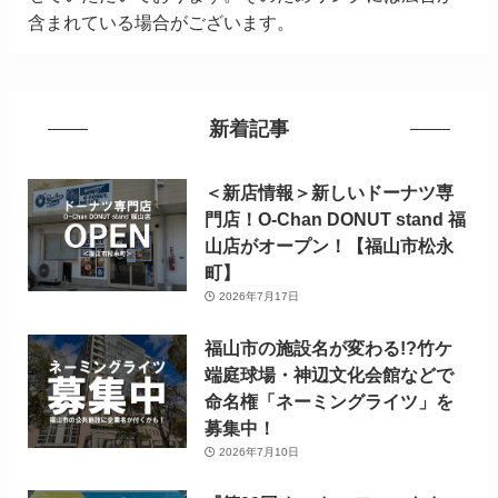
含まれている場合がございます。
新着記事
＜新店情報＞新しいドーナツ専
門店！O-Chan DONUT stand 福
山店がオープン！【福山市松永
町】
2026年7月17日
福山市の施設名が変わる!?竹ケ
端庭球場・神辺文化会館などで
命名権「ネーミングライツ」を
募集中！
2026年7月10日