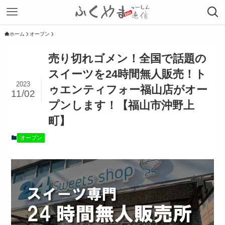
ホーム
オープン
売り切れゴメン！全国で話題の
スイーツを24時間無人販売！ト
2023
ゥエンティフォー福山店がオー
11/02
プンします！【福山市沖野上
町】
オープン