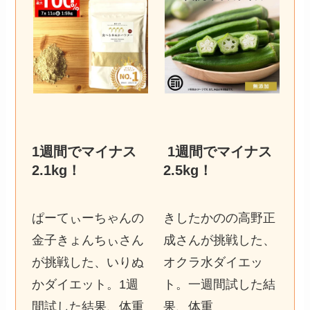
1週間でマイナス
1週間でマイナス
2.1kg
！
2.5kg
！
ぱーてぃーちゃんの
きしたかのの高野正
金子きょんちぃさん
成さんが挑戦した、
が挑戦した、いりぬ
オクラ水ダイエッ
かダイエット。1週
ト。一週間試した結
間試した結果、体重
果、体重