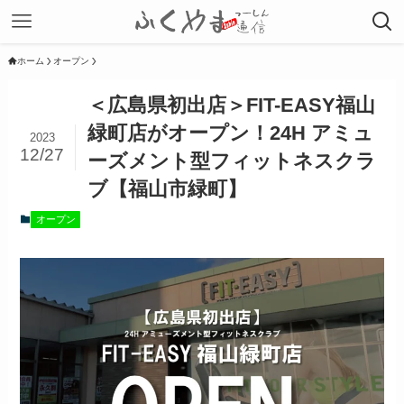
ホーム
オープン
＜広島県初出店＞FIT-EASY福山
緑町店がオープン！24H アミュ
2023
12/27
ーズメント型フィットネスクラ
ブ【福山市緑町】
オープン