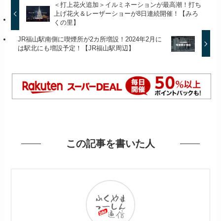
＜打上花火追加＞イルミネーションが最高潮！打ち
上げ花火＆レーザーショーが8日連続開催！【みろ
くの里】
JR福山駅南側に喫煙所が2カ所増設！2024年2月に
は駅北にも増設予定！【JR福山駅周辺】
この記事を書いた人