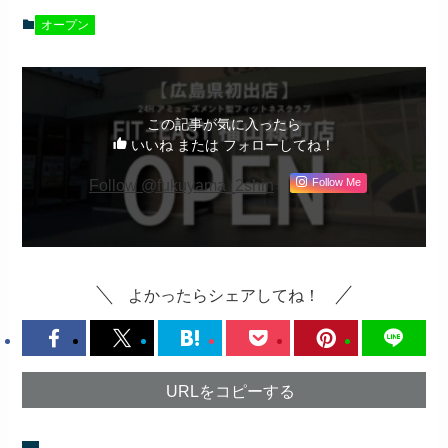
オープン
この記事が気に入ったら
いいね または フォローしてね！
Follow @fukuyama_2shin
Follow Me
よかったらシェアしてね！
URLをコピーする