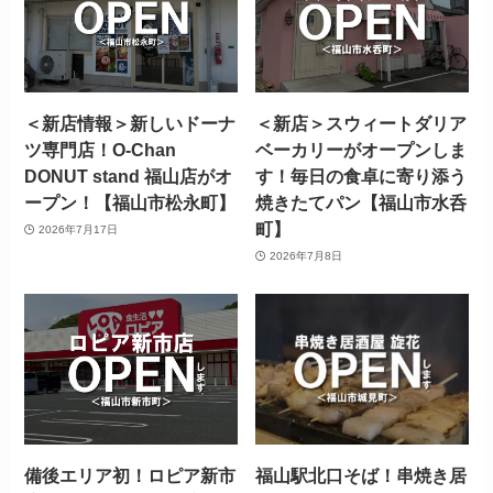
＜新店情報＞新しいドーナ
＜新店＞スウィートダリア
ツ専門店！O-Chan
ベーカリーがオープンしま
DONUT stand 福山店がオ
す！毎日の食卓に寄り添う
ープン！【福山市松永町】
焼きたてパン【福山市水呑
町】
2026年7月17日
2026年7月8日
備後エリア初！ロピア新市
福山駅北口そば！串焼き居