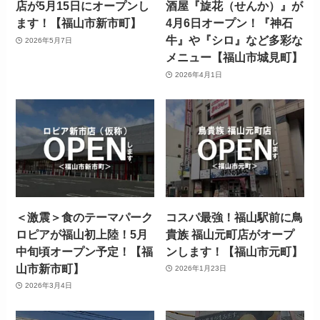
店が5月15日にオープンし
酒屋『旋花（せんか）』が
ます！【福山市新市町】
4月6日オープン！『神石
牛』や『シロ』など多彩な
2026年5月7日
メニュー【福山市城見町】
2026年4月1日
＜激震＞食のテーマパーク
コスパ最強！福山駅前に鳥
ロピアが福山初上陸！5月
貴族 福山元町店がオープ
中旬頃オープン予定！【福
ンします！【福山市元町】
山市新市町】
2026年1月23日
2026年3月4日