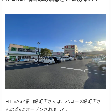
FIT-EASY福山緑町店さんは、ハローズ緑町店さ
んの2階にオープンされました。