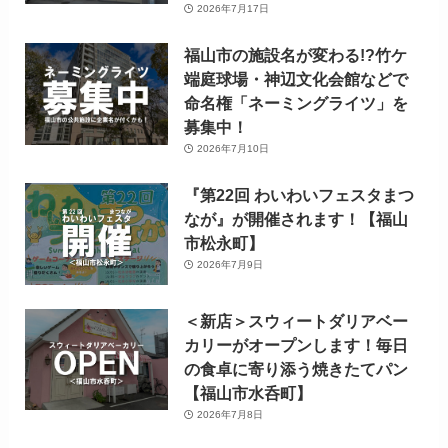
2026年7月17日
福山市の施設名が変わる!?竹ケ
端庭球場・神辺文化会館などで
命名権「ネーミングライツ」を
募集中！
2026年7月10日
『第22回 わいわいフェスタまつ
なが』が開催されます！【福山
市松永町】
2026年7月9日
＜新店＞スウィートダリアベー
カリーがオープンします！毎日
の食卓に寄り添う焼きたてパン
【福山市水呑町】
2026年7月8日