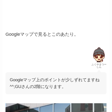
Googleマップで見るとこのあたり。
ふくやまつー
しん
Googleマップ上のポイントが少しずれてますね
^^;GUさんの2階になります。