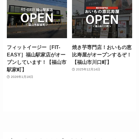
フィットイージー［FIT-
焼き芋専門店！おいもの恵
EASY］福山駅家店がオー
比寿屋がオープンするぞ！
プンしています！【福山市
【福山市川口町】
駅家町】
2025年12月14日
2026年1月18日