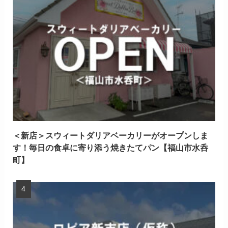
＜新店＞スウィートダリアベーカリーがオープンしま
す！毎日の食卓に寄り添う焼きたてパン【福山市水呑
町】