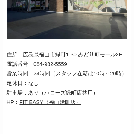
住所：広島県福山市緑町1-30 みどり町モール2F
電話番号：084-982-5559
営業時間：24時間（スタッフ在籍は10時～20時）
定休日：なし
駐車場：あり（ハローズ緑町店共用）
HP：
FIT-EASY（福山緑町店）