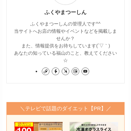
ふくやまつーしん
ふくやまつーしんの管理人です^^
当サイトへお店の情報やイベントなどを掲載しま
せんか？
また、情報提供をお待ちしています(´▽｀)
あなたの知っている福山のこと、教えてください
☆
＼テレビで話題のダイエット【PR】／