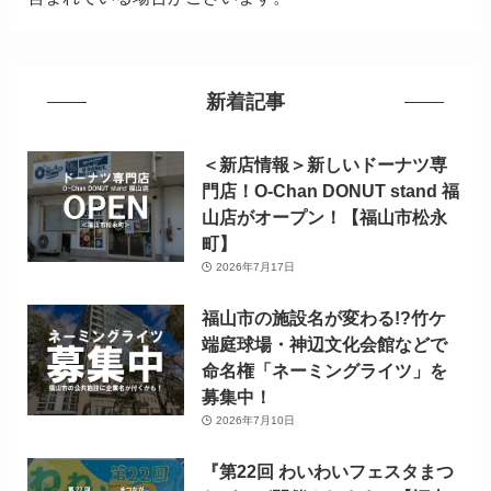
新着記事
＜新店情報＞新しいドーナツ専
門店！O-Chan DONUT stand 福
山店がオープン！【福山市松永
町】
2026年7月17日
福山市の施設名が変わる!?竹ケ
端庭球場・神辺文化会館などで
命名権「ネーミングライツ」を
募集中！
2026年7月10日
『第22回 わいわいフェスタまつ