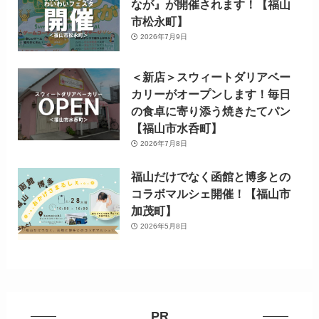
なが』が開催されます！【福山
市松永町】
2026年7月9日
＜新店＞スウィートダリアベー
カリーがオープンします！毎日
の食卓に寄り添う焼きたてパン
【福山市水呑町】
2026年7月8日
福山だけでなく函館と博多との
コラボマルシェ開催！【福山市
加茂町】
2026年5月8日
PR