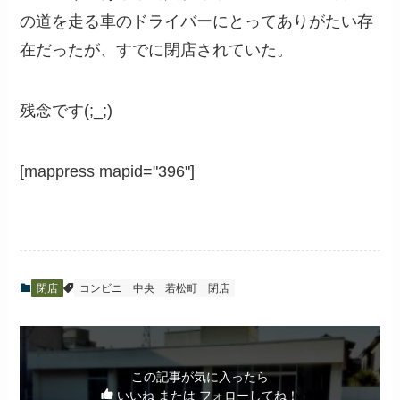
の道を走る車のドライバーにとってありがたい存
在だったが、すでに閉店されていた。
残念です(;_;)
[mappress mapid="396"]
閉店
コンビニ
中央
若松町
閉店
この記事が気に入ったら
いいね または フォローしてね！