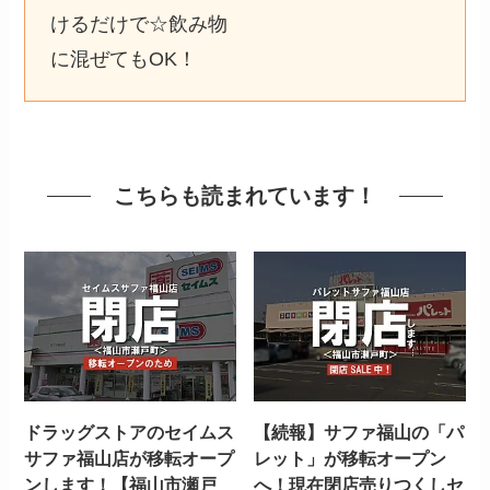
けるだけで☆飲み物
に混ぜてもOK！
こちらも読まれています！
ドラッグストアのセイムス
【続報】サファ福山の「パ
サファ福山店が移転オープ
レット」が移転オープン
ンします！【福山市瀬戸
へ！現在閉店売りつくしセ