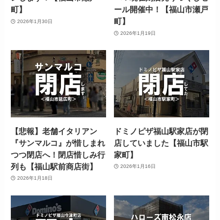
町】
ール開催中！【福山市瀬戸
町】
2026年1月30日
2026年1月19日
【悲報】老舗イタリアン
ドミノピザ福山駅家店が閉
『サンマルコ』が惜しまれ
店していました【福山市駅
つつ閉店へ！閉店惜しみ行
家町】
列も【福山駅前商店街】
2026年1月16日
2026年1月18日