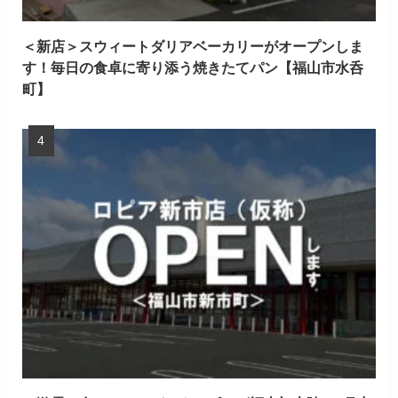
＜新店＞スウィートダリアベーカリーがオープンしま
す！毎日の食卓に寄り添う焼きたてパン【福山市水呑
町】