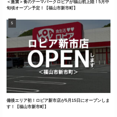
＜激震＞食のテーマパークロピアが福山初上陸！5月中
旬頃オープン予定！【福山市新市町】
備後エリア初！ロピア新市店が5月15日にオープンしま
す！【福山市新市町】