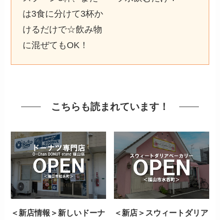
は3食に分けて3杯か
けるだけで☆飲み物
に混ぜてもOK！
こちらも読まれています！
＜新店情報＞新しいドーナ
＜新店＞スウィートダリア