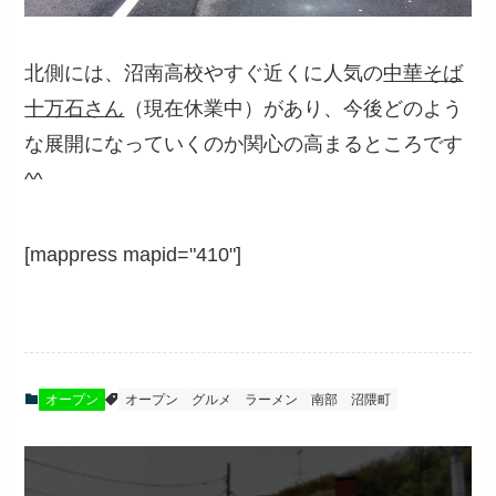
北側には、沼南高校やすぐ近くに人気の
中華そば
十万石さん
（現在休業中）があり、今後どのよう
な展開になっていくのか関心の高まるところです
^^
[mappress mapid="410"]
オープン
オープン
グルメ
ラーメン
南部
沼隈町