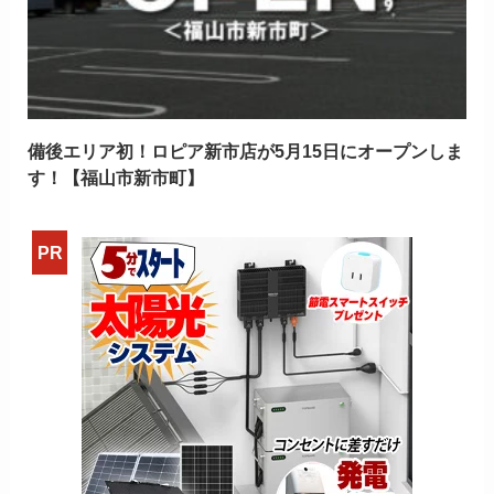
備後エリア初！ロピア新市店が5月15日にオープンしま
す！【福山市新市町】