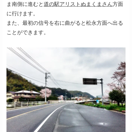
ま南側に進むと
道の駅アリストぬまくまさん
方面
に行けます。
また、最初の信号を右に曲がると松永方面へ出る
ことができます。