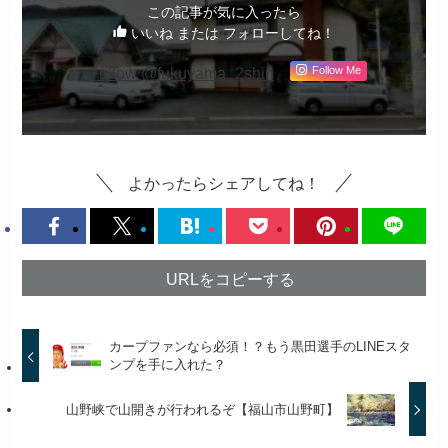
この記事が気に入ったら
いいね または フォローしてね！
Follow @fukuyama_2shin
Follow Me
よかったらシェアしてね！
URLをコピーする
カープファンなら必須！？もう黒田選手のLINEスタ
ンプを手に入れた？
山野峡で山開きが行われるぞ【福山市山野町】