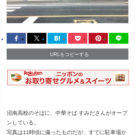
URLをコピーする
沼南高校のそばに、中華そば すみださんがオープ
ンしている。
写真は11時頃に撮ったものだが、すでに駐車場か