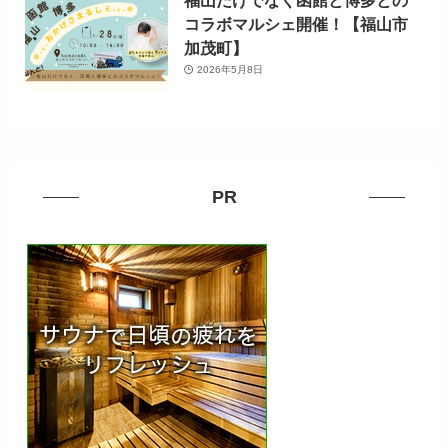
福山だけでなく函館と博多との
コラボマルシェ開催！【福山市
加茂町】
2026年5月8日
PR