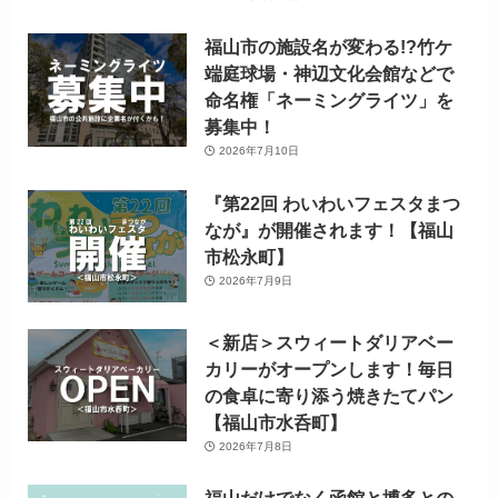
福山市の施設名が変わる!?竹ケ
端庭球場・神辺文化会館などで
命名権「ネーミングライツ」を
募集中！
2026年7月10日
『第22回 わいわいフェスタまつ
なが』が開催されます！【福山
市松永町】
2026年7月9日
＜新店＞スウィートダリアベー
カリーがオープンします！毎日
の食卓に寄り添う焼きたてパン
【福山市水呑町】
2026年7月8日