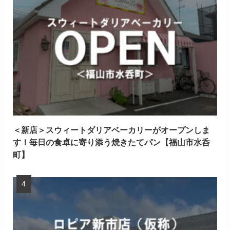
＜新店＞スウィートダリアベーカリーがオープンしま
す！毎日の食卓に寄り添う焼きたてパン【福山市水呑
町】