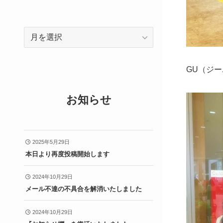
ア
ー
カ
GU（ジー
イ
ブ
お知らせ
2025年5月29日
本日より再度投稿開始します
2024年10月29日
メール不達の不具合を解消いたしました
2024年10月29日