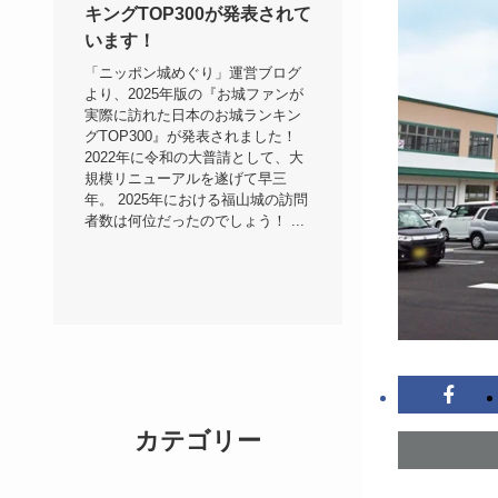
キングTOP300が発表されて
います！
「ニッポン城めぐり」運営ブログ
より、2025年版の『お城ファンが
実際に訪れた日本のお城ランキン
グTOP300』が発表されました！
2022年に令和の大普請として、大
規模リニューアルを遂げて早三
年。 2025年における福山城の訪問
者数は何位だったのでしょう！ ...
カテゴリー