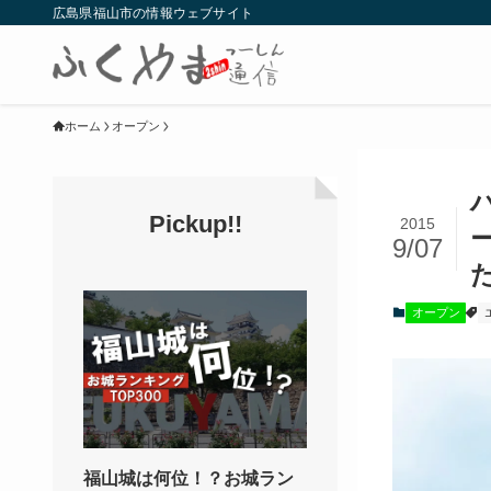
広島県福山市の情報ウェブサイト
ホーム
オープン
Pickup!!
2015
9/07
オープン
福山城は何位！？お城ラン