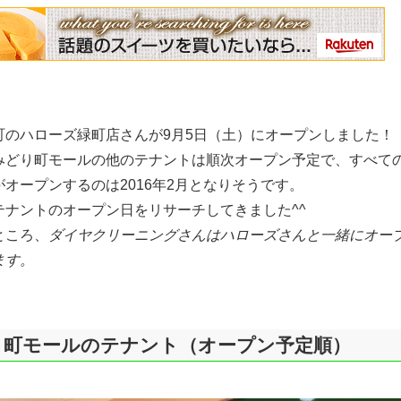
町のハローズ緑町店さんが9月5日（土）にオープンしました！
みどり町モールの他のテナントは順次オープン予定で、すべて
オープンするのは2016年2月となりそうです。
テナントのオープン日をリサーチしてきました^^
ところ、
ダイヤクリーニングさんはハローズさんと一緒にオー
ます。
り町モールのテナント（オープン予定順）