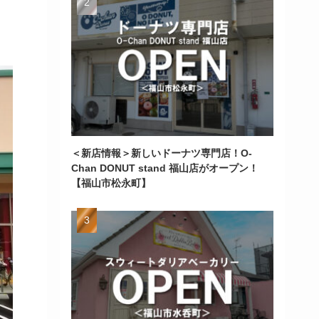
＜新店情報＞新しいドーナツ専門店！O-
Chan DONUT stand 福山店がオープン！
【福山市松永町】