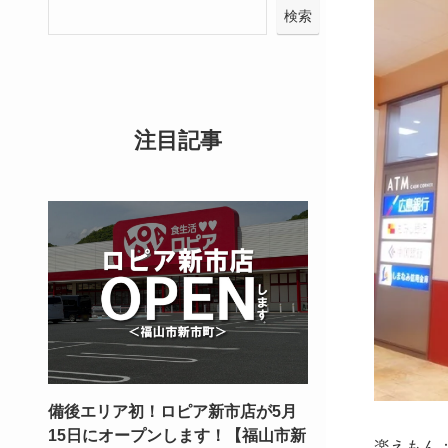
検索
注目記事
備後エリア初！ロピア新市店が5月
15日にオープンします！【福山市新
楽えもん：