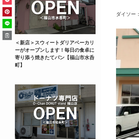
ダイソー：
＜新店＞スウィートダリアベーカリ
ーがオープンします！毎日の食卓に
寄り添う焼きたてパン【福山市水呑
町】