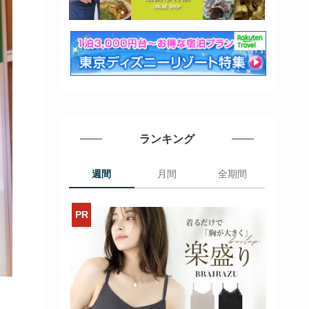
ランキング
週間
月間
全期間