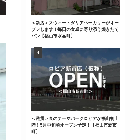
＜新店＞スウィートダリアベーカリーがオー
プンします！毎日の食卓に寄り添う焼きたて
パン【福山市水呑町】
＜激震＞食のテーマパークロピアが福山初上
陸！5月中旬頃オープン予定！【福山市新市
町】