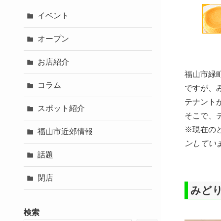
イベント
オープン
お店紹介
福山市緑
コラム
ですが、
テナントが
スポット紹介
そこで、
※現在の
福山市近郊情報
ンしてい
話題
閉店
みど
検索