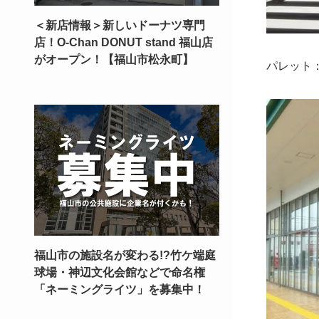
＜新店情報＞新しいドーナツ専門
店！O-Chan DONUT stand 福山店
がオープン！【福山市松永町】
パレット：
福山市の施設名が変わる!?竹ケ端庭
球場・神辺文化会館などで命名権
「ネーミングライツ」を募集中！