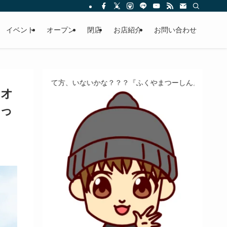
イベント
オープン
閉店
お店紹介
お問い合わせ
いないかな？？？『ふくやまつーしん』でちょっとしたバイト、しませ
のオ
だっ