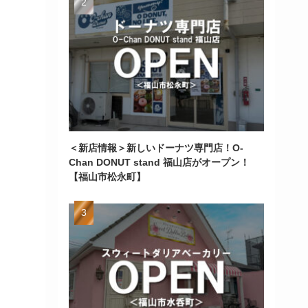
＜新店情報＞新しいドーナツ専門店！O-
Chan DONUT stand 福山店がオープン！
【福山市松永町】