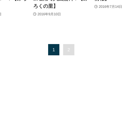
ろくの里】
2016年7月14日
日
2016年9月10日
1
2