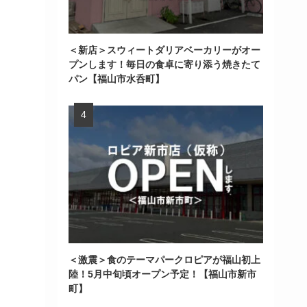
＜新店＞スウィートダリアベーカリーがオー
プンします！毎日の食卓に寄り添う焼きたて
パン【福山市水呑町】
＜激震＞食のテーマパークロピアが福山初上
陸！5月中旬頃オープン予定！【福山市新市
町】