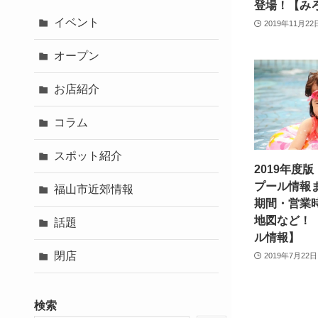
登場！【み
イベント
2019年11月22
オープン
お店紹介
コラム
スポット紹介
2019年度
プール情報
福山市近郊情報
期間・営業
地図など！
話題
ル情報】
閉店
2019年7月22日
検索