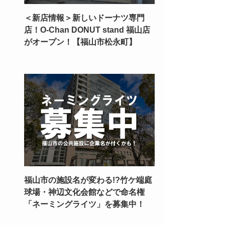
＜新店情報＞新しいドーナツ専門
店！O-Chan DONUT stand 福山店
がオープン！【福山市松永町】
福山市の施設名が変わる!?竹ケ端庭
球場・神辺文化会館などで命名権
「ネーミングライツ」を募集中！