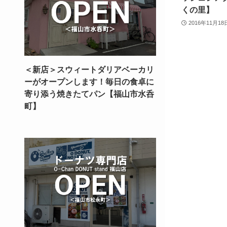
くの里】
2016年11月18
＜新店＞スウィートダリアベーカリ
ーがオープンします！毎日の食卓に
寄り添う焼きたてパン【福山市水呑
町】