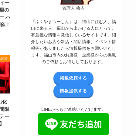
ィー
管理人 梅吉
里の
ー ハ
『ふくやまつーしん』は、福山に住む人、福
開催！
山に来る人、福山から出かける人にとって、
有意義な情報を発信しているサイトです。紹
介したいお店や新店・閉店情報、イベント情
報等がありましたら情報提供をお願いいたし
ます。福山市内のお店様・企業様からの掲載
店紹介
のご依頼もお待ちしております。
掲載依頼する
情報提供する
お化
間限
LINEからもご連絡いただけます。
テー
】