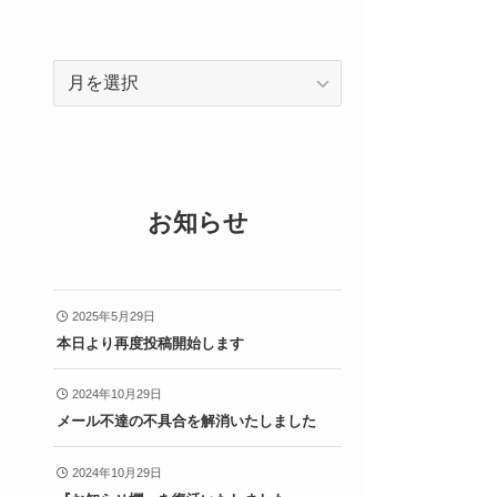
ア
ー
カ
イ
ブ
お知らせ
2025年5月29日
本日より再度投稿開始します
2024年10月29日
メール不達の不具合を解消いたしました
2024年10月29日