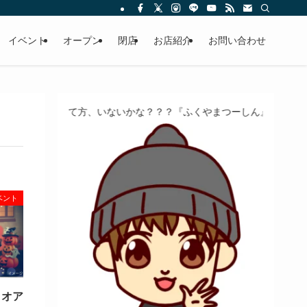
イベント
オープン
閉店
お店紹介
お問い合わせ
て方、いないかな？？？『ふくやまつーしん』でちょっとしたバイト、
ベント
 オア