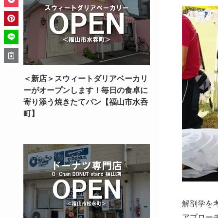
＜新店＞スウィートダリアベーカリ
ーがオープンします！毎日の食卓に
寄り添う焼きたてパン【福山市水呑
町】
解剖学を
アプローチ