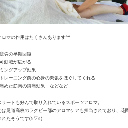
アロマの作用はたくさんあります^^
疲労の早期回復
可動域が広がる
ミングアップ効果
トレーニング前の心身の緊張をほぐしてくれる
痛めた筋肉の鎮痛効果 などなど
スリートも好んで取り入れているスポーツアロマ。
では尾道高校のラグビー部のアロマケアも担当されており、花
れたそうです(≧▽≦)