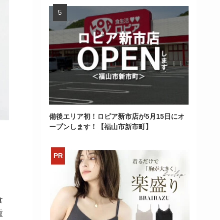
備後エリア初！ロピア新市店が5月15日にオ
ープンします！【福山市新市町】
食
重