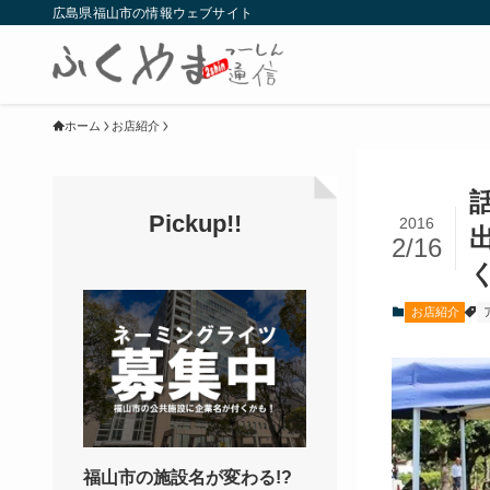
広島県福山市の情報ウェブサイト
ホーム
お店紹介
Pickup!!
2016
2/16
お店紹介
福山市の施設名が変わる!?