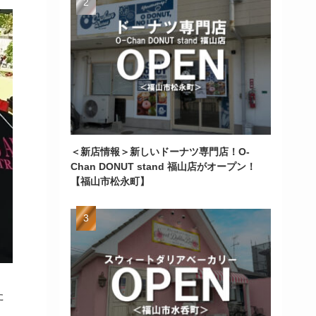
＜新店情報＞新しいドーナツ専門店！O-
Chan DONUT stand 福山店がオープン！
【福山市松永町】
た