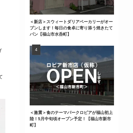
＜新店＞スウィートダリアベーカリーがオー
プンします！毎日の食卓に寄り添う焼きたて
パン【福山市水呑町】
げ
て
＜激震＞食のテーマパークロピアが福山初上
陸！5月中旬頃オープン予定！【福山市新市
町】