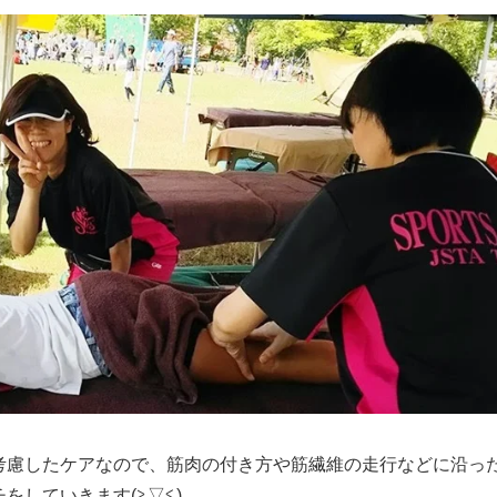
考慮したケアなので、筋肉の付き方や筋繊維の走行などに沿っ
をしていきます(≧▽≦)