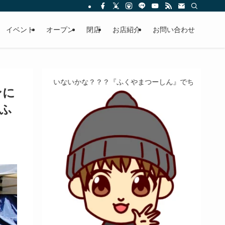
イベント
オープン
閉店
お店紹介
お問い合わせ
、いないかな？？？『ふくやまつーしん』でちょっとしたバイト、しま
ンに
ふ