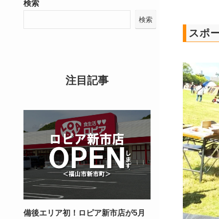
検索
検索
スポ
注目記事
備後エリア初！ロピア新市店が5月