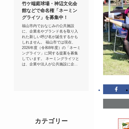
竹ケ端庭球場・神辺文化会
館などで命名権「ネーミン
グライツ」を募集中！
福山市内でおなじみの公共施設
に、企業名やブランド名を取り入
れた新しい呼び名が誕生するかも
しれません。 福山市では現在、
2026年度（令和8年度）の「ネーミ
ングライツ」に関する提案を募集
しています。 ネーミングライツと
は、企業や法人が公共施設に企...
カテゴリー