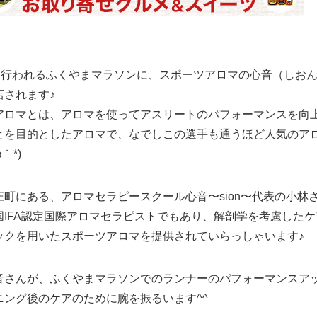
日に行われるふくやまマラソンに、スポーツアロマの心音（しお
店されます♪
アロマとは、アロマを使ってアスリートのパフォーマンスを向
とを目的としたアロマで、なでしこの選手も通うほど人気のア
｀*)
庄町にある、アロマセラピースクール心音〜sion〜代表の小林
国IFA認定国際アロマセラピストでもあり、解剖学を考慮したケ
ックを用いたスポーツアロマを提供されていらっしゃいます♪
音さんが、ふくやまマラソンでのランナーのパフォーマンスア
ニング後のケアのために腕を振るいます^^