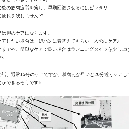
の後の筋肉疲労を癒し、早期回復させるにはピッタリ！
に疲れを残しません^^
アは脚のケアになります。
ケアしたい場合は、短パンに着替えてもらい、入念にケア♪
ぎまでや、簡単なケアで良い場合はランニングタイツを少し上
K！
の話、通常15分のケアですが、着替えが早いと20分近くケアし
とができるそうです♪