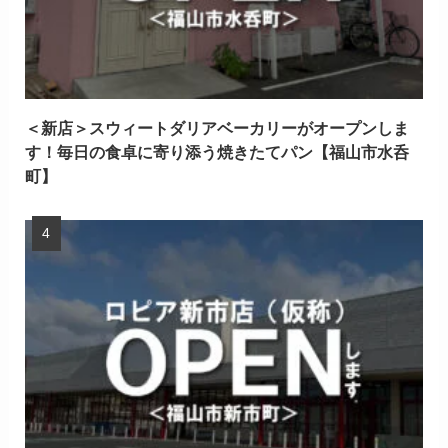
＜新店＞スウィートダリアベーカリーがオープンしま
す！毎日の食卓に寄り添う焼きたてパン【福山市水呑
町】