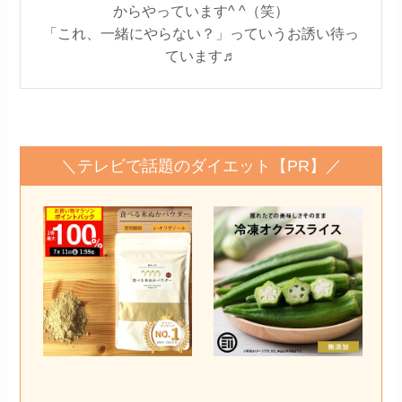
からやっています^ ^（笑）
「これ、一緒にやらない？」っていうお誘い待っ
ています♬
＼テレビで話題のダイエット【PR】／