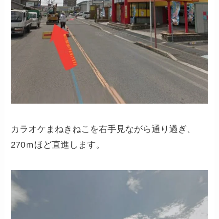
カラオケまねきねこを右手見ながら通り過ぎ、
270ｍほど直進します。