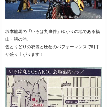
坂本龍馬の『いろは丸事件』ゆかりの地である福
山・鞆の浦。
色とりどりの衣装と圧巻のパフォーマンスで町中
が盛り上がります！