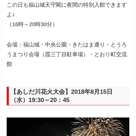
この日も福山城天守閣に夜間の特別入館できます
よ♪
（16時～20時30分）
会場：福山城・中央公園・きたはま通り・とうろ
うまつり会場（霞三丁目駐車場）・とおり町交流
館
【あしだ川花火大会】2018年8月15日
（水）19:30～20：45