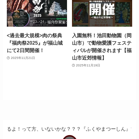
<過去最大規模>肉の祭典
入園無料！池田動物園（岡
『福肉祭2025』が福山城
山市）で動物愛護フェステ
にて2日間開催！
ィバルが開催されます【福
山市近郊情報】
2025年11月21日
2025年11月19日
いないかな？？？『ふくやまつーしん』でちょっとしたバイト