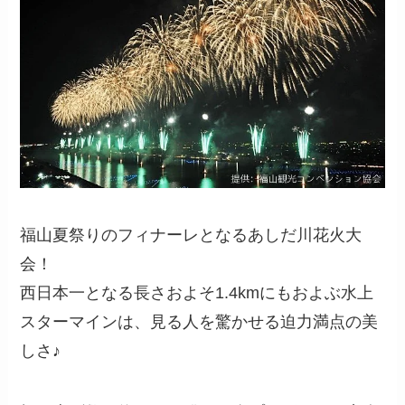
福山夏祭りのフィナーレとなるあしだ川花火大
会！
西日本一となる長さおよそ1.4kmにもおよぶ水上
スターマインは、見る人を驚かせる迫力満点の美
しさ♪