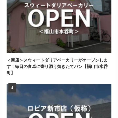
＜新店＞スウィートダリアベーカリーがオープンしま
す！毎日の食卓に寄り添う焼きたてパン【福山市水呑
町】