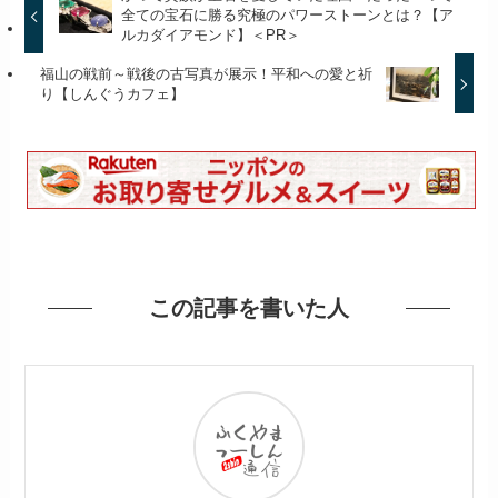
全ての宝石に勝る究極のパワーストーンとは？【ア
ルカダイアモンド】＜PR＞
福山の戦前～戦後の古写真が展示！平和への愛と祈
り【しんぐうカフェ】
この記事を書いた人