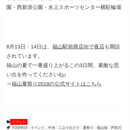
園・西新涯公園・水上スポーツセンター横駐輪場
8月13日・14日は、
福山駅前商店街で夜店
も開設
されています。
福山の夏で一番盛り上がるこの3日間、素敵な思
い出を作ってくださいね♪
⇒
福山夏祭り2018の公式サイトはこちら
イベント
YOSAKOI
イベント
中央
二上りおどり
夏祭り
福山城
芦田川