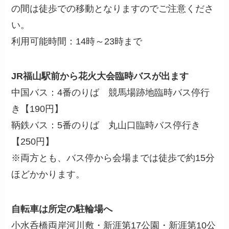
の間は徒歩での移動となりますのでご注意くださ
い。
利用可能時間：14時～23時まで
JR福山駅前から花火大会臨時バスが出ます
中国バス：4番のりば 競馬場跡地臨時バス停行
き【190円】
鞆鉄バス：5番のりば 丸山口臨時バス停行き
【250円】
※両方とも、バス停から会場までは徒歩で約15分
ほどかかります。
自転車は所定の駐輪場へ
小水呑橋両岸河川敷・新涯第17公園・新涯第10公