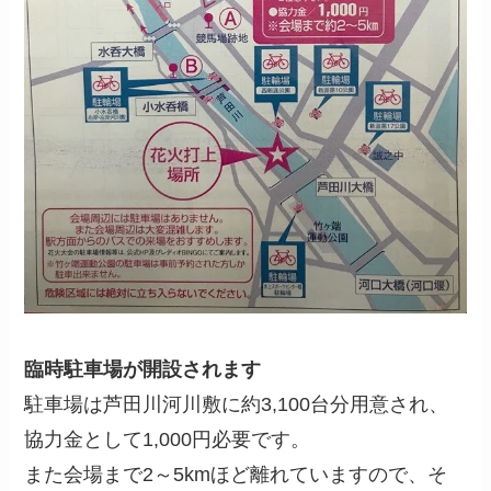
臨時駐車場が開設されます
駐車場は芦田川河川敷に約3,100台分用意され、
協力金として1,000円必要です。
また会場まで2～5kmほど離れていますので、そ