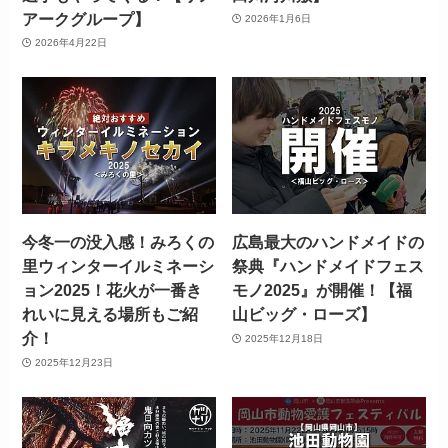
アークグループ】
2026年1月6日
2026年4月22日
今冬一の没入感！みろくの
広島最大のハンドメイドの
里ウィンターイルミネーシ
祭典『ハンドメイドフェス
ョン2025！花火が一番き
モノ2025』が開催！【福
れいに見える場所もご紹
山ビッグ・ローズ】
介！
2025年12月18日
2025年12月23日