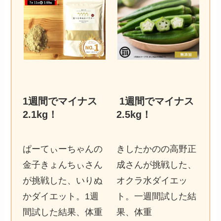
1週間でマイナス
1週間でマイナス
2.1kg
！
2.5kg
！
ぱーてぃーちゃんの
きしたかのの高野正
金子きょんちぃさん
成さんが挑戦した、
が挑戦した、いりぬ
オクラ水ダイエッ
かダイエット。1週
ト。一週間試した結
間試した結果、体重
果、体重