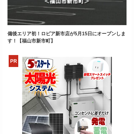
備後エリア初！ロピア新市店が5月15日にオープンしま
す！【福山市新市町】