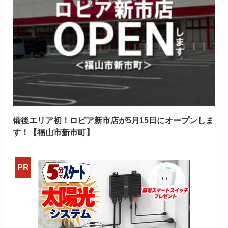
備後エリア初！ロピア新市店が5月15日にオープンしま
す！【福山市新市町】