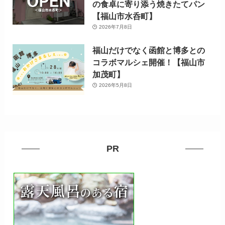
の食卓に寄り添う焼きたてパン
【福山市水呑町】
2026年7月8日
福山だけでなく函館と博多との
コラボマルシェ開催！【福山市
加茂町】
2026年5月8日
PR