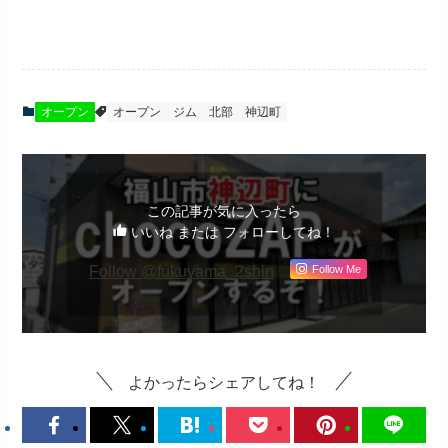
オープン
オープン
ジム
北部
神辺町
この記事が気に入ったら
いいね または フォローしてね！
Follow @fukuyama_2shin
Follow Me
よかったらシェアしてね！