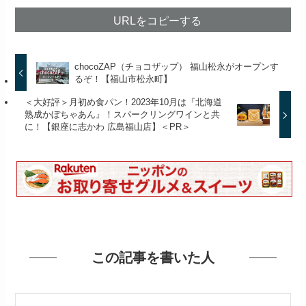
URLをコピーする
chocoZAP（チョコザップ） 福山松永がオープンす
るぞ！【福山市松永町】
＜大好評＞月初め食パン！2023年10月は『北海道
熟成かぼちゃあん』！スパークリングワインと共
に！【銀座に志かわ 広島福山店】＜PR＞
この記事を書いた人