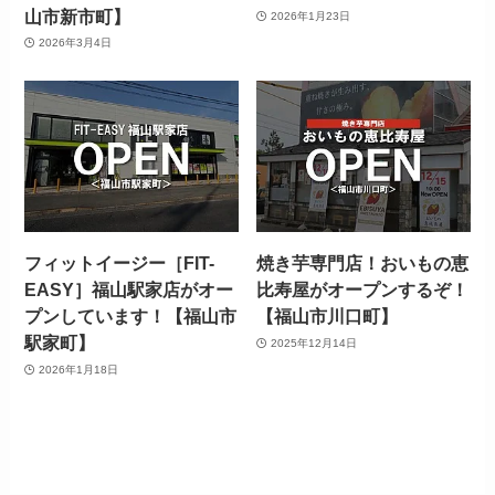
山市新市町】
2026年1月23日
2026年3月4日
フィットイージー［FIT-
焼き芋専門店！おいもの恵
EASY］福山駅家店がオー
比寿屋がオープンするぞ！
プンしています！【福山市
【福山市川口町】
駅家町】
2025年12月14日
2026年1月18日