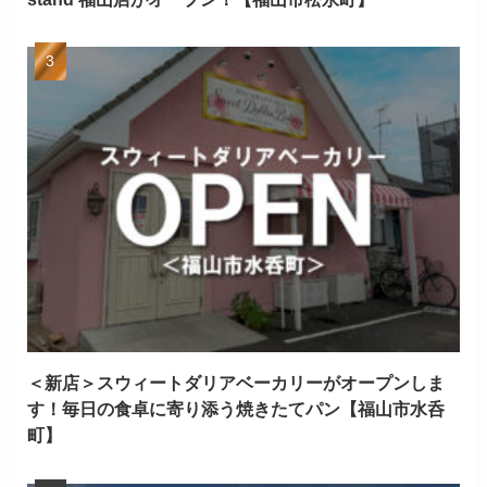
＜新店＞スウィートダリアベーカリーがオープンしま
す！毎日の食卓に寄り添う焼きたてパン【福山市水呑
町】