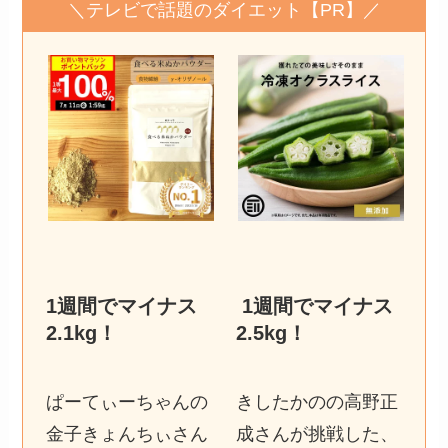
＼テレビで話題のダイエット【PR】／
1週間でマイナス
1週間でマイナス
2.1kg
！
2.5kg
！
ぱーてぃーちゃんの
きしたかのの高野正
金子きょんちぃさん
成さんが挑戦した、