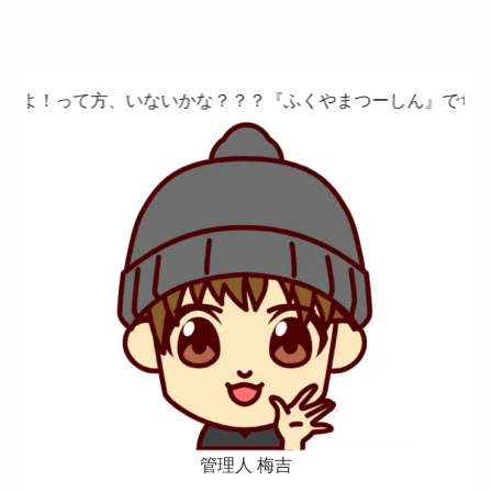
、いないかな？？？『ふくやまつーしん』でちょっとしたバイ
管理人 梅吉