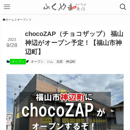
ホーム
オープン
chocoZAP（チョコザップ） 福山
2023
神辺がオープン予定！【福山市神
9/28
辺町】
オープン
オープン
ジム
北部
神辺町