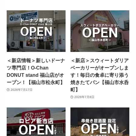
＜新店情報＞新しいドーナ
＜新店＞スウィートダリア
ツ専門店！O-Chan
ベーカリーがオープンしま
DONUT stand 福山店がオ
す！毎日の食卓に寄り添う
ープン！【福山市松永町】
焼きたてパン【福山市水呑
町】
2026年7月17日
2026年7月8日