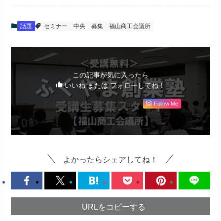
話題
セミナー
中央
募集
福山商工会議所
この記事が気に入ったら
いいね または フォローしてね！
Follow @fukuyama_2shin
Follow Me
よかったらシェアしてね！
URLをコピーする