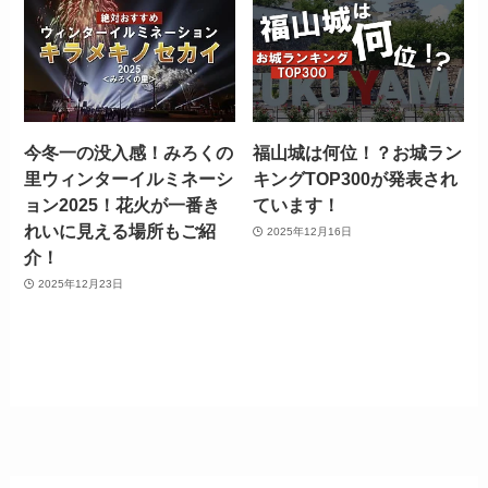
今冬一の没入感！みろくの
福山城は何位！？お城ラン
里ウィンターイルミネーシ
キングTOP300が発表され
ョン2025！花火が一番き
ています！
れいに見える場所もご紹
2025年12月16日
介！
2025年12月23日