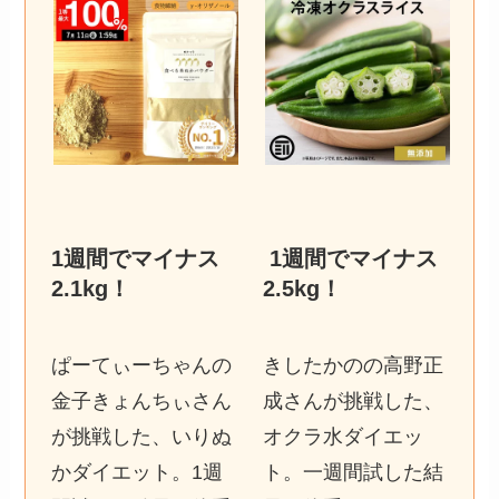
1週間でマイナス
1週間でマイナス
2.1kg
！
2.5kg
！
ぱーてぃーちゃんの
きしたかのの高野正
金子きょんちぃさん
成さんが挑戦した、
が挑戦した、いりぬ
オクラ水ダイエッ
かダイエット。1週
ト。一週間試した結