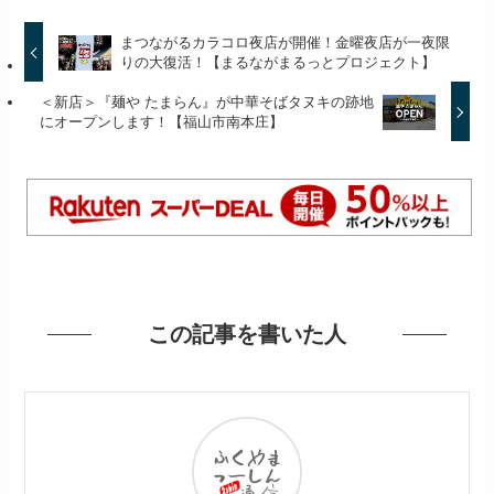
まつながるカラコロ夜店が開催！金曜夜店が一夜限
りの大復活！【まるながまるっとプロジェクト】
＜新店＞『麺や たまらん』が中華そばタヌキの跡地
にオープンします！【福山市南本庄】
この記事を書いた人