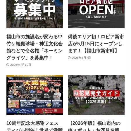
福山市の施設名が変わる!?
備後エリア初！ロピア新市
竹ケ端庭球場・神辺文化会
店が5月15日にオープンし
館などで命名権「ネーミン
ます！【福山市新市町】
グライツ」を募集中！
2026年5月7日
2026年7月10日
10周年記念大感謝フェス
【2026年版】福山市内の
ティバル開催！世界で活躍
桜スポット・お花見名所