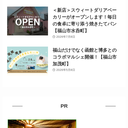
＜新店＞スウィートダリアベー
カリーがオープンします！毎日
の食卓に寄り添う焼きたてパン
【福山市水呑町】
2026年7月8日
福山だけでなく函館と博多との
コラボマルシェ開催！【福山市
加茂町】
2026年5月8日
PR