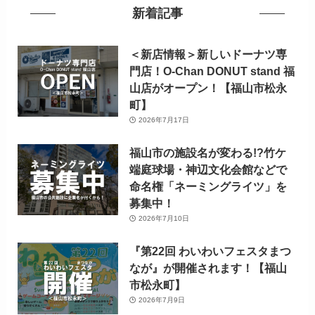
新着記事
＜新店情報＞新しいドーナツ専
門店！O-Chan DONUT stand 福
山店がオープン！【福山市松永
町】
2026年7月17日
福山市の施設名が変わる!?竹ケ
端庭球場・神辺文化会館などで
命名権「ネーミングライツ」を
募集中！
2026年7月10日
『第22回 わいわいフェスタまつ
なが』が開催されます！【福山
市松永町】
2026年7月9日