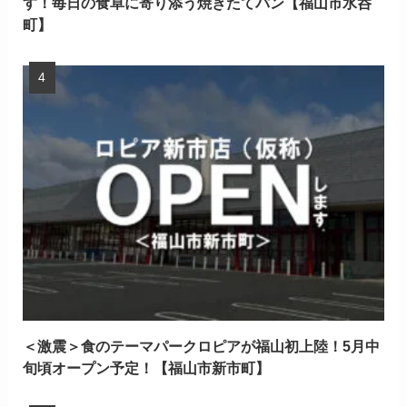
す！毎日の食卓に寄り添う焼きたてパン【福山市水呑
町】
＜激震＞食のテーマパークロピアが福山初上陸！5月中
旬頃オープン予定！【福山市新市町】