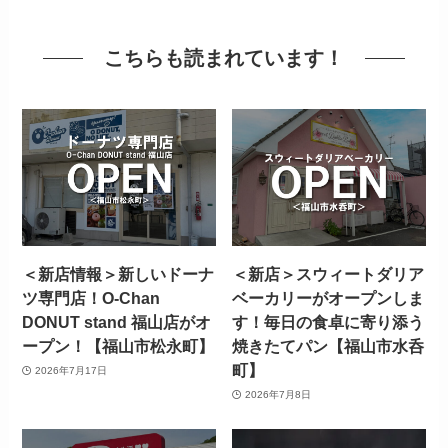
こちらも読まれています！
＜新店情報＞新しいドーナ
＜新店＞スウィートダリア
ツ専門店！O-Chan
ベーカリーがオープンしま
DONUT stand 福山店がオ
す！毎日の食卓に寄り添う
ープン！【福山市松永町】
焼きたてパン【福山市水呑
町】
2026年7月17日
2026年7月8日