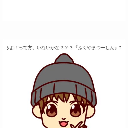
、いないかな？？？『ふくやまつーしん』でちょっとしたバイ