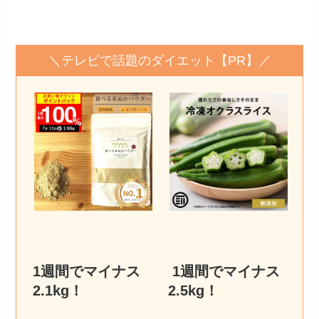
＼テレビで話題のダイエット【PR】／
1週間でマイナス
1週間でマイナス
2.1kg
！
2.5kg
！