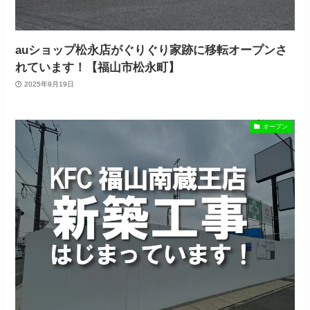
auショップ松永店がぐりぐり家跡に移転オープンさ
れています！【福山市松永町】
2025年9月19日
オープン