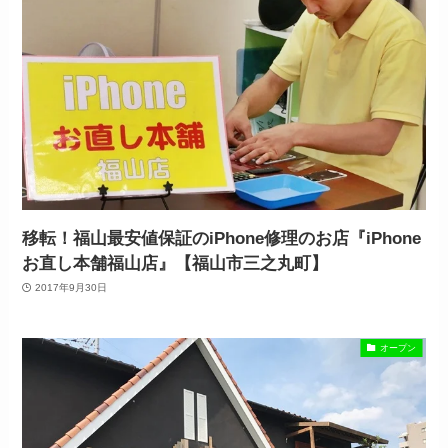
移転！福山最安値保証のiPhone修理のお店『iPhone
お直し本舗福山店』【福山市三之丸町】
2017年9月30日
オープン