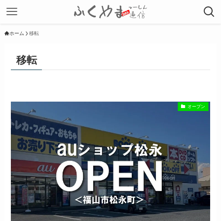
ホーム
移転
移転
オープン