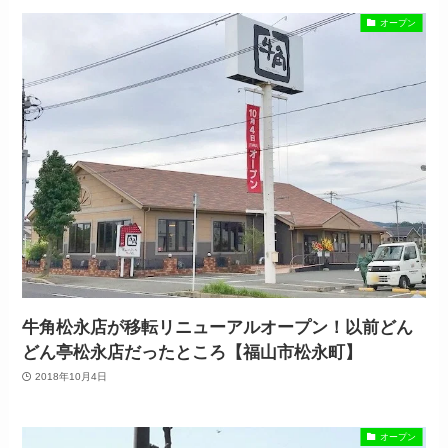
オープン
牛角松永店が移転リニューアルオープン！以前どん
どん亭松永店だったところ【福山市松永町】
2018年10月4日
オープン