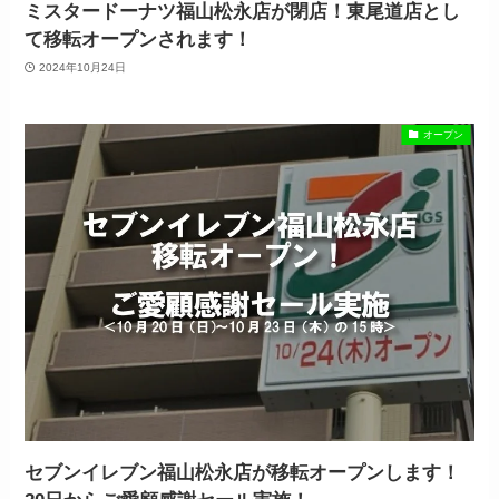
ミスタードーナツ福山松永店が閉店！東尾道店とし
て移転オープンされます！
2024年10月24日
オープン
セブンイレブン福山松永店が移転オープンします！