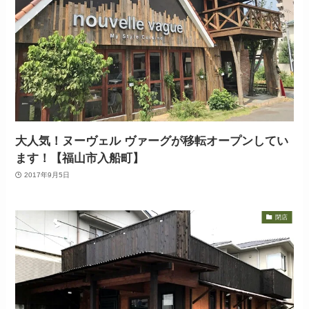
大人気！ヌーヴェル ヴァーグが移転オープンしてい
ます！【福山市入船町】
2017年9月5日
閉店