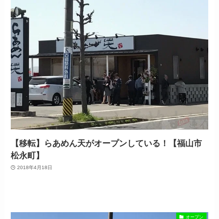
【移転】らあめん天がオープンしている！【福山市
松永町】
2018年4月18日
オープン