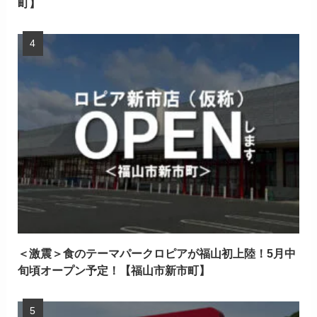
町】
＜激震＞食のテーマパークロピアが福山初上陸！5月中
旬頃オープン予定！【福山市新市町】