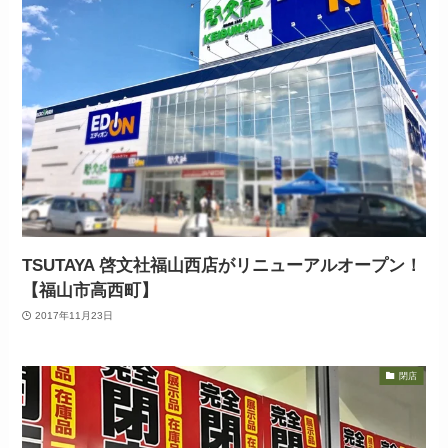
TSUTAYA 啓文社福山西店がリニューアルオープン！
【福山市高西町】
2017年11月23日
閉店