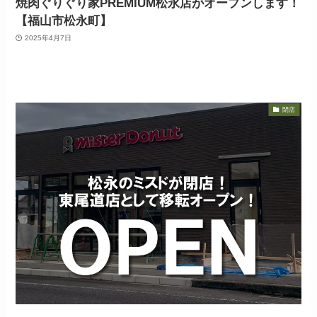
焼肉ぐりぐり家PREMIUM松永店がオープンします！
【福山市松永町】
2025年4月7日
閉店