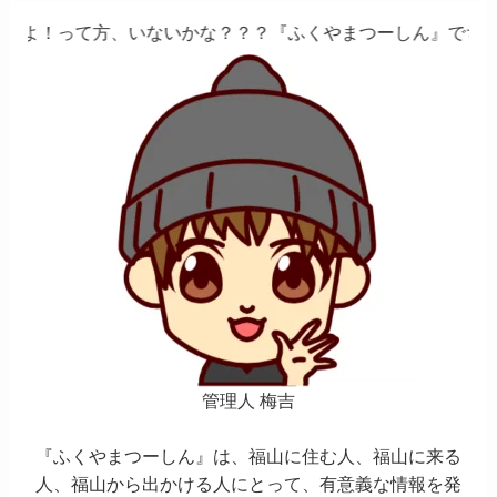
かな？？？『ふくやまつーしん』でちょっとしたバイト、しま
管理人 梅吉
『ふくやまつーしん』は、福山に住む人、福山に来る
人、福山から出かける人にとって、有意義な情報を発