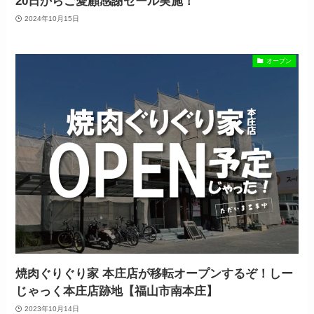
20日からご愛顧感謝セール実施！
2024年10月15日
オープン
焼肉ぐりぐり家 本庄店が移転オープンするぞ！しー
じゃっく本庄店跡地【福山市南本庄】
2023年10月14日