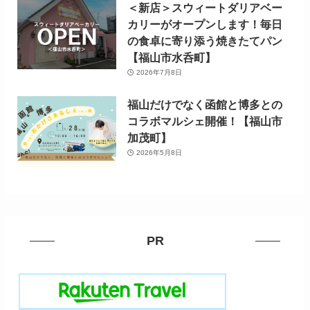
＜新店＞スウィートダリアベー
カリーがオープンします！毎日
の食卓に寄り添う焼きたてパン
【福山市水呑町】
2026年7月8日
福山だけでなく函館と博多との
コラボマルシェ開催！【福山市
加茂町】
2026年5月8日
PR