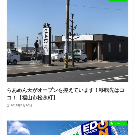
らあめん天がオープンを控えています！移転先はコ
コ！【福山市松永町】
2018年3月10日
オープン