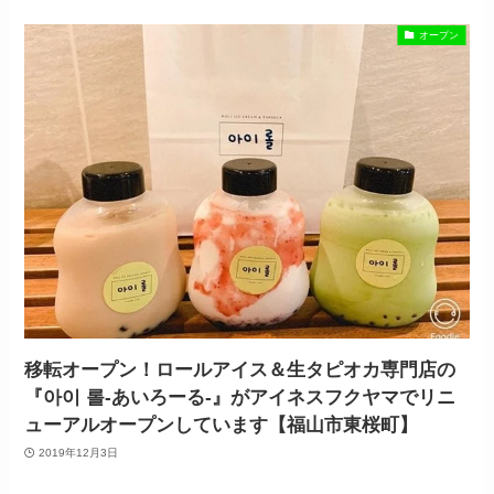
オープン
移転オープン！ロールアイス＆生タピオカ専門店の
『아이 롤-あいろーる-』がアイネスフクヤマでリニ
ューアルオープンしています【福山市東桜町】
2019年12月3日