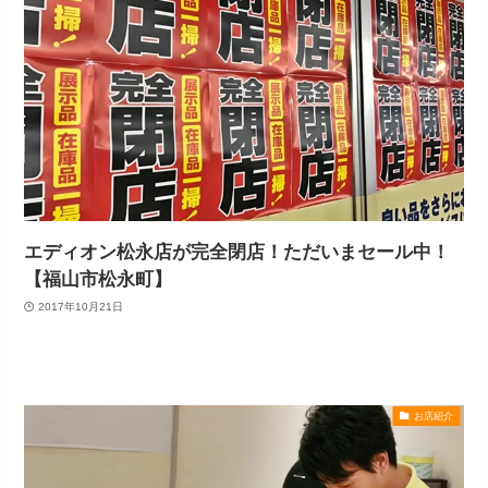
エディオン松永店が完全閉店！ただいまセール中！
【福山市松永町】
2017年10月21日
お店紹介