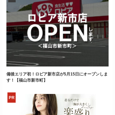
備後エリア初！ロピア新市店が5月15日にオープンしま
す！【福山市新市町】