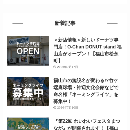
新着記事
＜新店情報＞新しいドーナツ専
門店！O-Chan DONUT stand 福
山店がオープン！【福山市松永
町】
2026年7月17日
福山市の施設名が変わる!?竹ケ
端庭球場・神辺文化会館などで
命名権「ネーミングライツ」を
募集中！
2026年7月10日
『第22回 わいわいフェスタまつ
なが』が開催されます！【福山