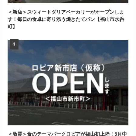
＜新店＞スウィートダリアベーカリーがオープンしま
す！毎日の食卓に寄り添う焼きたてパン【福山市水呑
町】
＜激震＞食のテーマパークロピアが福山初上陸！5月中