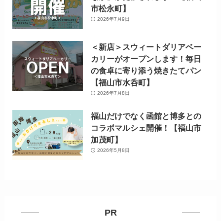
市松永町】
2026年7月9日
＜新店＞スウィートダリアベー
カリーがオープンします！毎日
の食卓に寄り添う焼きたてパン
【福山市水呑町】
2026年7月8日
福山だけでなく函館と博多との
コラボマルシェ開催！【福山市
加茂町】
2026年5月8日
PR