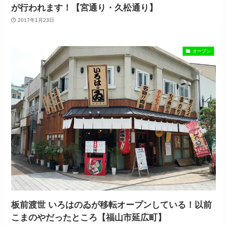
が行われます！【宮通り・久松通り】
2017年1月23日
オープン
板前渡世 いろはのゐが移転オープンしている！以前
こまのやだったところ【福山市延広町】