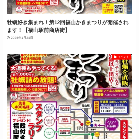
牡蠣好き集まれ！第12回福山かきまつりが開催され
ます！【福山駅前商店街】
2025年1月24日
イベント