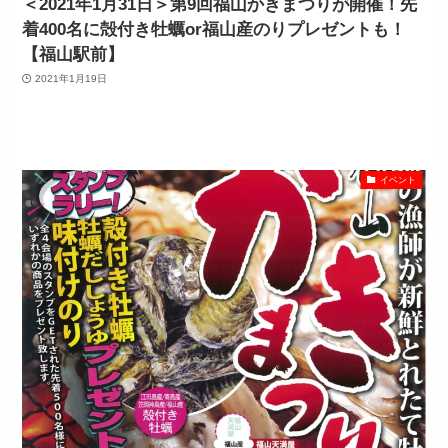
＜2021年1月31日＞第9回福山かきまつりが開催！先
着400名に殻付き牡蠣or福山産のりプレゼントも！
【福山駅前】
2021年1月19日
イベント