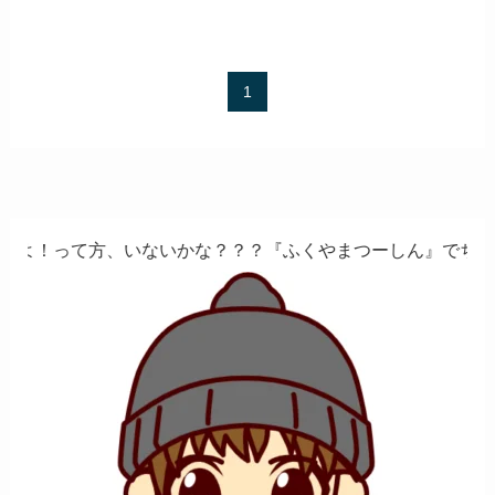
1
ないかな？？？『ふくやまつーしん』でちょっとしたバイト、