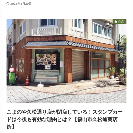
2016年4月29日
閉店
こまのや久松通り店が閉店している！スタンプカー
ドは今後も有効な理由とは？【福山市久松通商店
街】