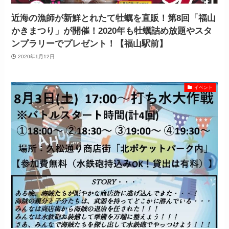
近海の漁師が新鮮とれたて牡蠣を直販！第8回「福山
かきまつり」が開催！2020年も牡蠣詰め放題やスタ
ンプラリーでプレゼント！【福山駅前】
2020年1月12日
イベント