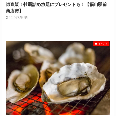
師直販！牡蠣詰め放題にプレゼントも！【福山駅前
商店街】
2019年1月15日
イベント