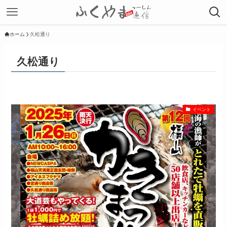
ホーム
久松通り
久松通り
イベント