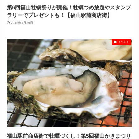
第6回福山牡蠣祭りが開催！牡蠣つめ放題やスタンプ
ラリーでプレゼントも！【福山駅前商店街】
2018年1月25日
イベント
福山駅前商店街で牡蠣づくし！第5回福山かきまつり