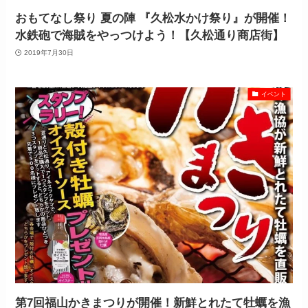
おもてなし祭り 夏の陣 『久松水かけ祭り』が開催！
水鉄砲で海賊をやっつけよう！【久松通り商店街】
2019年7月30日
イベント
第7回福山かきまつりが開催！新鮮とれたて牡蠣を漁