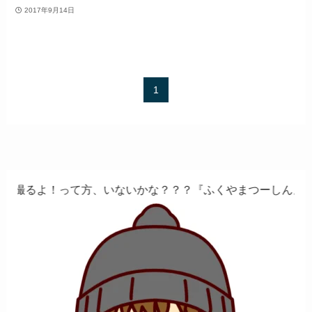
2017年9月14日
1
て方、いないかな？？？『ふくやまつーしん』でちょっとした