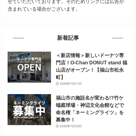
せていただいております。そのためリンクには広告が
含まれている場合がございます。
新着記事
＜新店情報＞新しいドーナツ専
門店！O-Chan DONUT stand 福
山店がオープン！【福山市松永
町】
2026年7月17日
福山市の施設名が変わる!?竹ケ
端庭球場・神辺文化会館などで
命名権「ネーミングライツ」を
募集中！
2026年7月10日