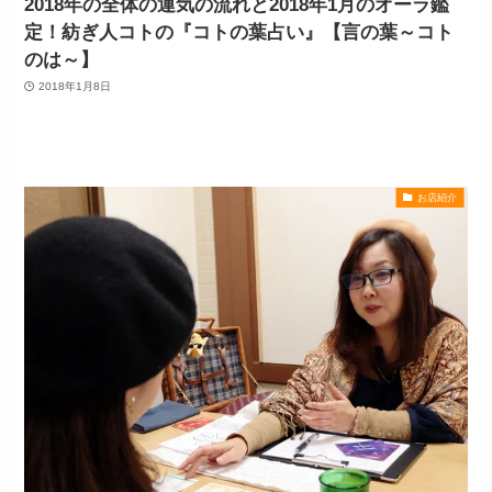
2018年の全体の運気の流れと2018年1月のオーラ鑑
定！紡ぎ人コトの『コトの葉占い』【言の葉～コト
のは～】
2018年1月8日
お店紹介