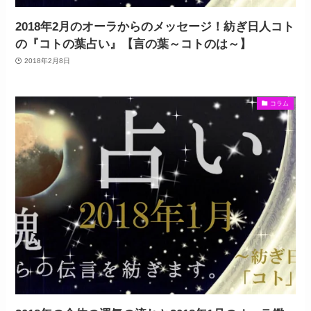
2018年2月のオーラからのメッセージ！紡ぎ日人コト
の『コトの葉占い』【言の葉～コトのは～】
2018年2月8日
コラム