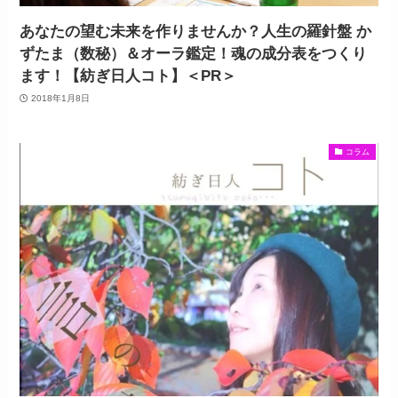
あなたの望む未来を作りませんか？人生の羅針盤 か
ずたま（数秘）＆オーラ鑑定！魂の成分表をつくり
ます！【紡ぎ日人コト】＜PR＞
2018年1月8日
コラム