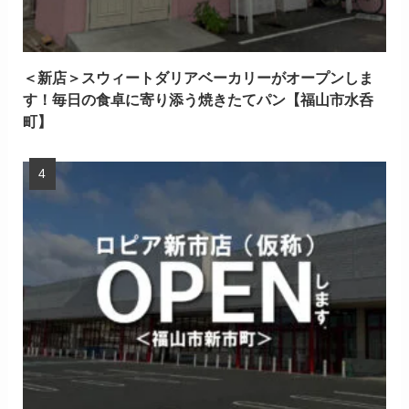
＜新店＞スウィートダリアベーカリーがオープンしま
す！毎日の食卓に寄り添う焼きたてパン【福山市水呑
町】