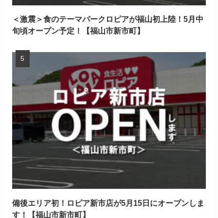
＜激震＞食のテーマパークロピアが福山初上陸！5月中
旬頃オープン予定！【福山市新市町】
備後エリア初！ロピア新市店が5月15日にオープンしま
す！【福山市新市町】