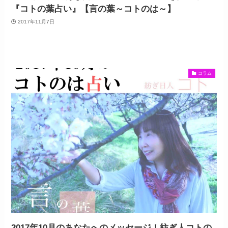
『コトの葉占い』【言の葉～コトのは～】
2017年11月7日
コラム
2017年10月のあなたへのメッセージ！紡ぎ人コトの