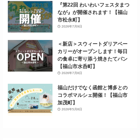
『第22回 わいわいフェスタまつ
なが』が開催されます！【福山
市松永町】
2026年7月9日
＜新店＞スウィートダリアベー
カリーがオープンします！毎日
の食卓に寄り添う焼きたてパン
【福山市水呑町】
2026年7月8日
福山だけでなく函館と博多との
コラボマルシェ開催！【福山市
加茂町】
2026年5月8日