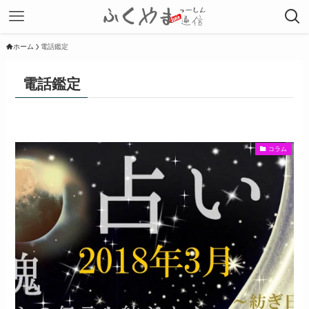
ホーム
電話鑑定
電話鑑定
コラム